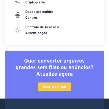
Criptografia
Dados protegidos
Centros
Controle de Acesso e
Autenticação
Quer converter arquivos
grandes sem filas ou anúncios?
Atualize agora
Inscrever-se