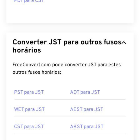
PDT para CST
Converter JST para outros fusos
horários
FreeConvert.com pode converter JST para estes
outros fusos horários:
PST para JST
ADT para JST
WET para JST
AEST para JST
CST para JST
AKST para JST