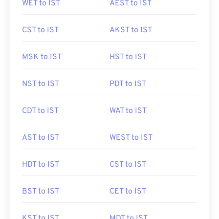
WET to IST
AEST to IST
CST to IST
AKST to IST
MSK to IST
HST to IST
NST to IST
PDT to IST
CDT to IST
WAT to IST
AST to IST
WEST to IST
HDT to IST
CST to IST
BST to IST
CET to IST
KST to IST
MDT to IST