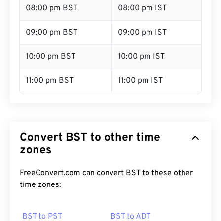
08:00 pm BST
08:00 pm IST
09:00 pm BST
09:00 pm IST
10:00 pm BST
10:00 pm IST
11:00 pm BST
11:00 pm IST
Convert BST to other time
zones
FreeConvert.com can convert BST to these other
time zones:
BST to PST
BST to ADT