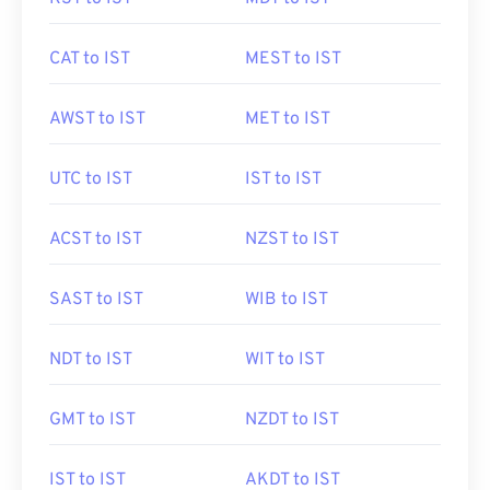
CAT to IST
MEST to IST
AWST to IST
MET to IST
UTC to IST
IST to IST
ACST to IST
NZST to IST
SAST to IST
WIB to IST
NDT to IST
WIT to IST
GMT to IST
NZDT to IST
IST to IST
AKDT to IST