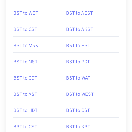
BST to WET
BST to AEST
BST to CST
BST to AKST
BST to MSK
BST to HST
BST to NST
BST to PDT
BST to CDT
BST to WAT
BST to AST
BST to WEST
BST to HDT
BST to CST
BST to CET
BST to KST