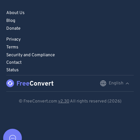
About Us
Blog
Donate
Privacy
Terms
Security and Compliance
Contact
Status
English
English
Deutsch
© FreeConvert.com
v2.30
All rights reserved (2026)
Español
Français
Português