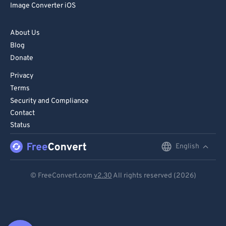
Image Converter iOS
About Us
Blog
Donate
Privacy
Terms
Security and Compliance
Contact
Status
English
English
Deutsch
© FreeConvert.com
v2.30
All rights reserved (2026)
Español
Français