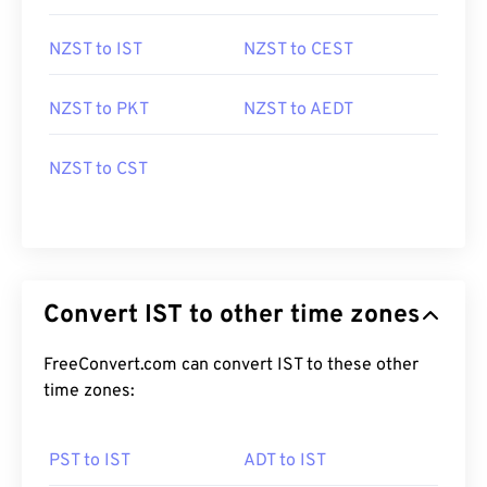
NZST to IST
NZST to CEST
NZST to PKT
NZST to AEDT
NZST to CST
Convert IST to other time zones
FreeConvert.com can convert IST to these other
time zones:
PST to IST
ADT to IST