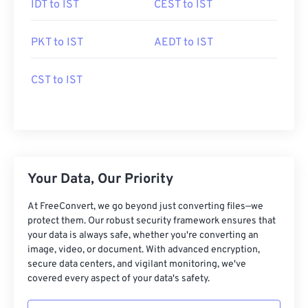
IDT to IST
CEST to IST
PKT to IST
AEDT to IST
CST to IST
Your Data, Our Priority
At FreeConvert, we go beyond just converting files—we
protect them. Our robust security framework ensures that
your data is always safe, whether you're converting an
image, video, or document. With advanced encryption,
secure data centers, and vigilant monitoring, we've
covered every aspect of your data's safety.