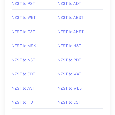
NZST to PST
NZST to ADT
NZST to WET
NZST to AEST
NZST to CST
NZST to AKST
NZST to MSK
NZST to HST
NZST to NST
NZST to PDT
NZST to CDT
NZST to WAT
NZST to AST
NZST to WEST
NZST to HDT
NZST to CST