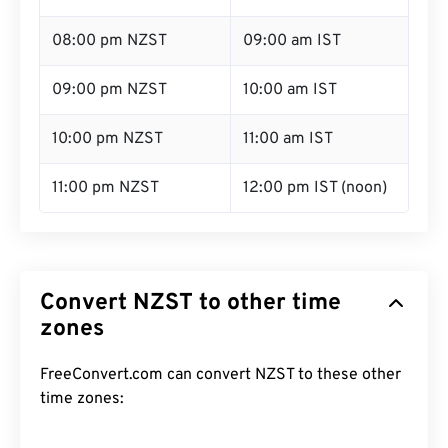
08:00 pm NZST
09:00 am IST
09:00 pm NZST
10:00 am IST
10:00 pm NZST
11:00 am IST
11:00 pm NZST
12:00 pm IST (noon)
Convert NZST to other time
zones
FreeConvert.com can convert NZST to these other
time zones: