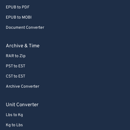
EPUB to PDF
EPUB to MOBI
Document Converter
Archive & Time
RAR to Zip
PST to EST
CST to EST
Archive Converter
Unit Converter
Lbs to Kg
Kg to Lbs