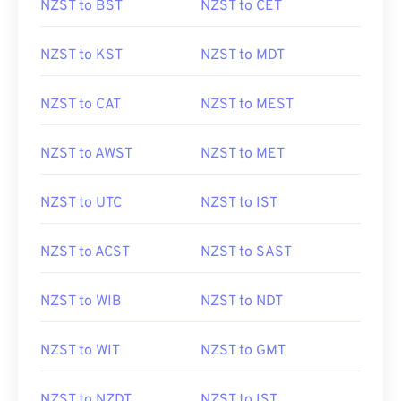
NZST to BST
NZST to CET
NZST to KST
NZST to MDT
NZST to CAT
NZST to MEST
NZST to AWST
NZST to MET
NZST to UTC
NZST to IST
NZST to ACST
NZST to SAST
NZST to WIB
NZST to NDT
NZST to WIT
NZST to GMT
NZST to NZDT
NZST to IST