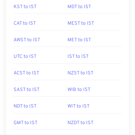
KST to IST
MDT to IST
CAT to IST
MEST to IST
AWST to IST
MET to IST
UTC to IST
IST to IST
ACST to IST
NZST to IST
SAST to IST
WIB to IST
NDT to IST
WIT to IST
GMT to IST
NZDT to IST