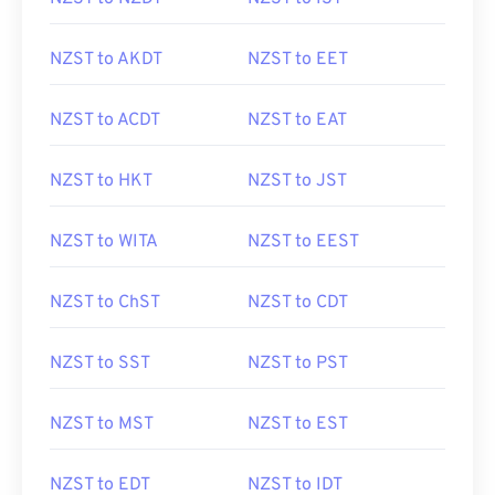
NZST to AKDT
NZST to EET
NZST to ACDT
NZST to EAT
NZST to HKT
NZST to JST
NZST to WITA
NZST to EEST
NZST to ChST
NZST to CDT
NZST to SST
NZST to PST
NZST to MST
NZST to EST
NZST to EDT
NZST to IDT