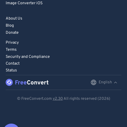
Image Converter iOS
About Us
Blog
Donate
Privacy
Terms
Security and Compliance
Contact
Status
English
English
Deutsch
© FreeConvert.com
v2.30
All rights reserved (2026)
Español
Français