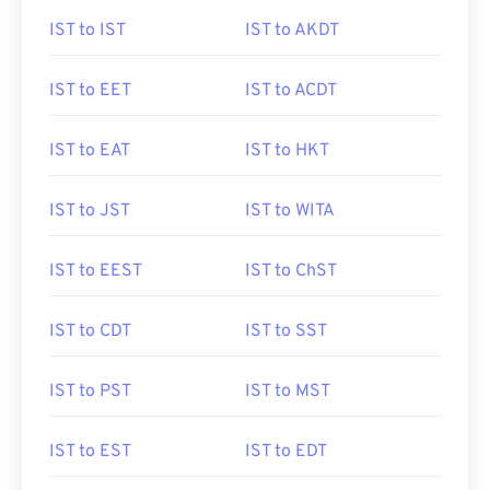
IST to IST
IST to AKDT
IST to EET
IST to ACDT
IST to EAT
IST to HKT
IST to JST
IST to WITA
IST to EEST
IST to ChST
IST to CDT
IST to SST
IST to PST
IST to MST
IST to EST
IST to EDT