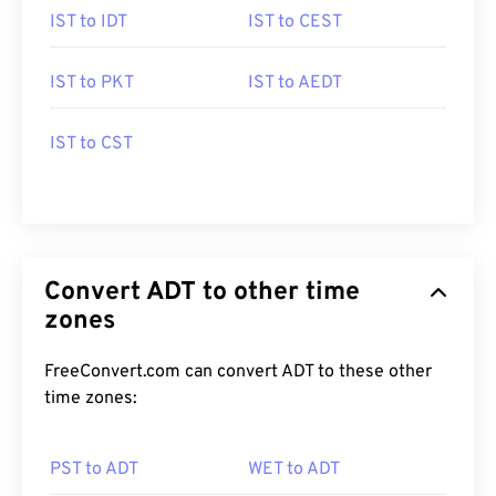
IST to IDT
IST to CEST
IST to PKT
IST to AEDT
IST to CST
Convert ADT to other time
zones
FreeConvert.com can convert ADT to these other
time zones:
PST to ADT
WET to ADT