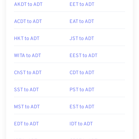
AKDT to ADT
EET to ADT
ACDT to ADT
EAT to ADT
HKT to ADT
JST to ADT
WITA to ADT
EEST to ADT
ChST to ADT
CDT to ADT
SST to ADT
PST to ADT
MST to ADT
EST to ADT
EDT to ADT
IDT to ADT