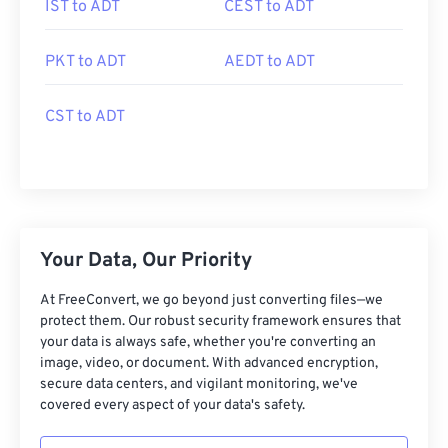
IST to ADT
CEST to ADT
PKT to ADT
AEDT to ADT
CST to ADT
Your Data, Our Priority
At FreeConvert, we go beyond just converting files—we
protect them. Our robust security framework ensures that
your data is always safe, whether you're converting an
image, video, or document. With advanced encryption,
secure data centers, and vigilant monitoring, we've
covered every aspect of your data's safety.