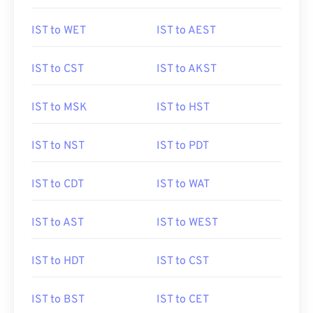
IST to WET
IST to AEST
IST to CST
IST to AKST
IST to MSK
IST to HST
IST to NST
IST to PDT
IST to CDT
IST to WAT
IST to AST
IST to WEST
IST to HDT
IST to CST
IST to BST
IST to CET