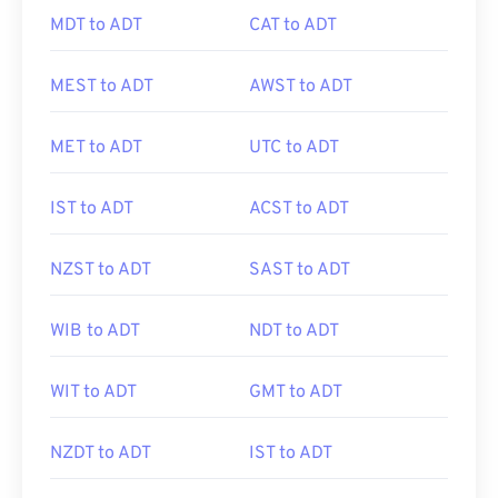
MDT to ADT
CAT to ADT
MEST to ADT
AWST to ADT
MET to ADT
UTC to ADT
IST to ADT
ACST to ADT
NZST to ADT
SAST to ADT
WIB to ADT
NDT to ADT
WIT to ADT
GMT to ADT
NZDT to ADT
IST to ADT