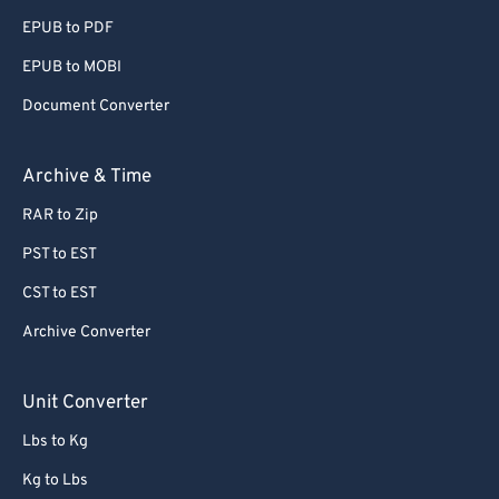
EPUB to PDF
EPUB to MOBI
Document Converter
Archive & Time
RAR to Zip
PST to EST
CST to EST
Archive Converter
Unit Converter
Lbs to Kg
Kg to Lbs