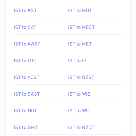
IST to KST
IST to MDT
IST to CAT
IST to MEST
IST to AWST
IST to MET
IST to UTC
IST to IST
IST to ACST
IST to NZST
IST to SAST
IST to WIB
IST to NDT
IST to WIT
IST to GMT
IST to NZDT