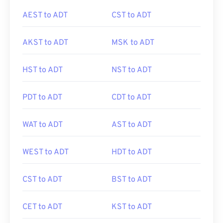
AEST to ADT
CST to ADT
AKST to ADT
MSK to ADT
HST to ADT
NST to ADT
PDT to ADT
CDT to ADT
WAT to ADT
AST to ADT
WEST to ADT
HDT to ADT
CST to ADT
BST to ADT
CET to ADT
KST to ADT