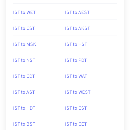
IST to WET
IST to AEST
IST to CST
IST to AKST
IST to MSK
IST to HST
IST to NST
IST to PDT
IST to CDT
IST to WAT
IST to AST
IST to WEST
IST to HDT
IST to CST
IST to BST
IST to CET