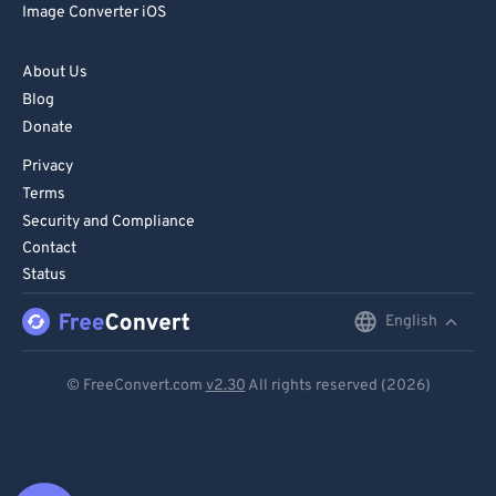
Image Converter iOS
About Us
Blog
Donate
Privacy
Terms
Security and Compliance
Contact
Status
English
English
Deutsch
© FreeConvert.com
v2.30
All rights reserved (2026)
Español
Français