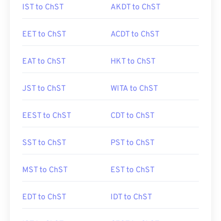
IST to ChST
AKDT to ChST
EET to ChST
ACDT to ChST
EAT to ChST
HKT to ChST
JST to ChST
WITA to ChST
EEST to ChST
CDT to ChST
SST to ChST
PST to ChST
MST to ChST
EST to ChST
EDT to ChST
IDT to ChST