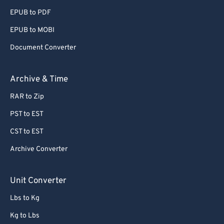
EPUB to PDF
EPUB to MOBI
Document Converter
Archive & Time
RAR to Zip
PST to EST
CST to EST
Archive Converter
Unit Converter
Lbs to Kg
Kg to Lbs