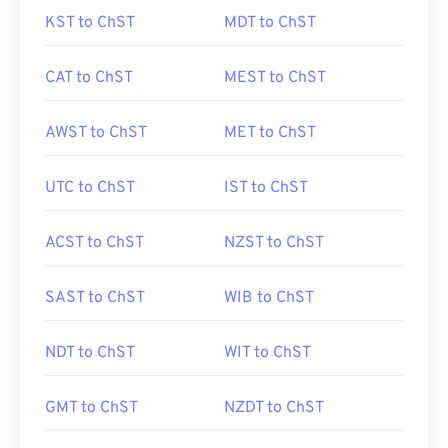
KST to ChST
MDT to ChST
CAT to ChST
MEST to ChST
AWST to ChST
MET to ChST
UTC to ChST
IST to ChST
ACST to ChST
NZST to ChST
SAST to ChST
WIB to ChST
NDT to ChST
WIT to ChST
GMT to ChST
NZDT to ChST