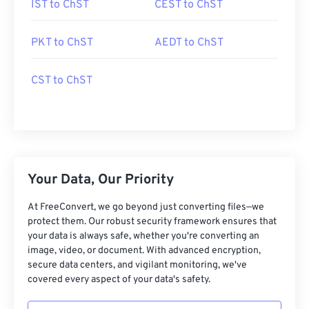
IST to ChST
CEST to ChST
PKT to ChST
AEDT to ChST
CST to ChST
Your Data, Our Priority
At FreeConvert, we go beyond just converting files—we
protect them. Our robust security framework ensures that
your data is always safe, whether you're converting an
image, video, or document. With advanced encryption,
secure data centers, and vigilant monitoring, we've
covered every aspect of your data's safety.