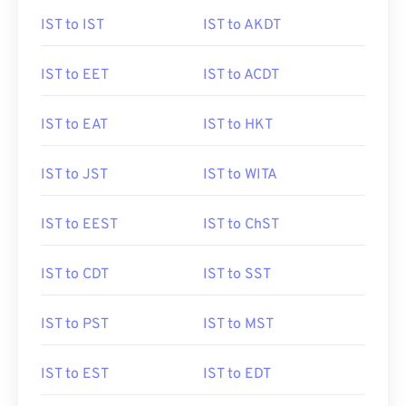
IST to IST
IST to AKDT
IST to EET
IST to ACDT
IST to EAT
IST to HKT
IST to JST
IST to WITA
IST to EEST
IST to ChST
IST to CDT
IST to SST
IST to PST
IST to MST
IST to EST
IST to EDT