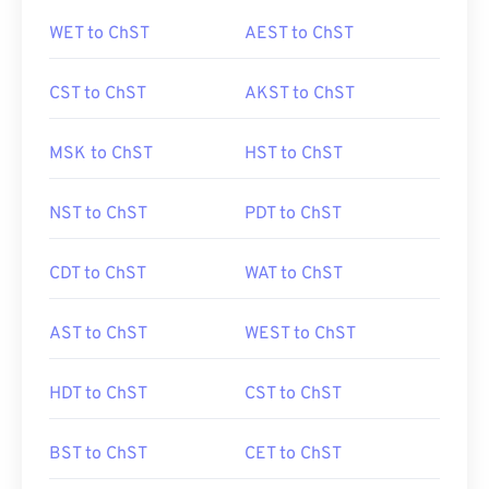
WET to ChST
AEST to ChST
CST to ChST
AKST to ChST
MSK to ChST
HST to ChST
NST to ChST
PDT to ChST
CDT to ChST
WAT to ChST
AST to ChST
WEST to ChST
HDT to ChST
CST to ChST
BST to ChST
CET to ChST