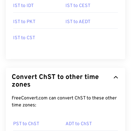
IST to IDT
IST to CEST
IST to PKT
IST to AEDT
IST to CST
Convert ChST to other time
zones
FreeConvert.com can convert ChST to these other
time zones:
PST to ChST
ADT to ChST