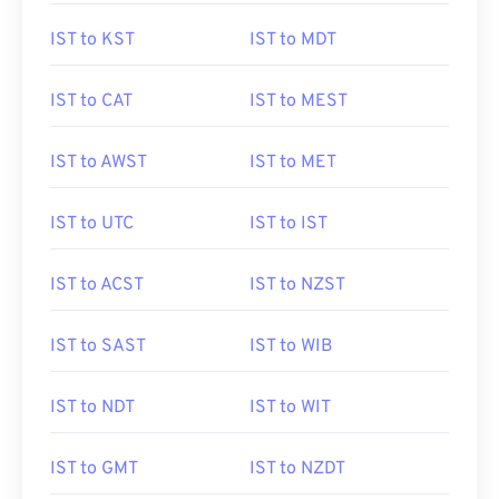
IST to KST
IST to MDT
IST to CAT
IST to MEST
IST to AWST
IST to MET
IST to UTC
IST to IST
IST to ACST
IST to NZST
IST to SAST
IST to WIB
IST to NDT
IST to WIT
IST to GMT
IST to NZDT