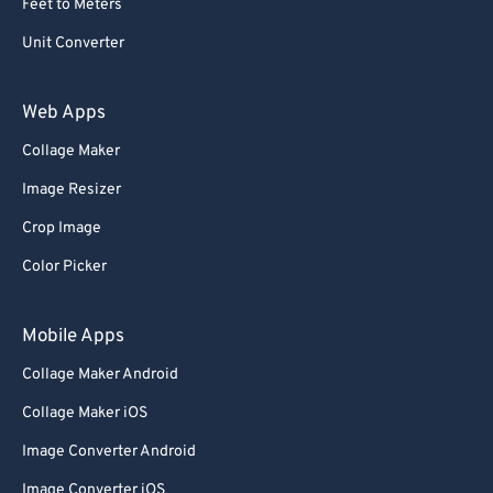
Feet to Meters
Unit Converter
Web Apps
Collage Maker
Image Resizer
Crop Image
Color Picker
Mobile Apps
Collage Maker Android
Collage Maker iOS
Image Converter Android
Image Converter iOS