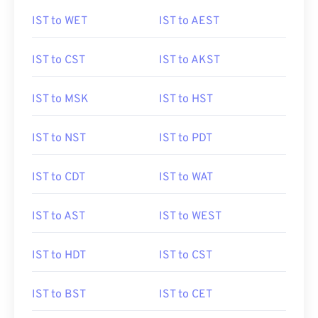
IST to WET
IST to AEST
IST to CST
IST to AKST
IST to MSK
IST to HST
IST to NST
IST to PDT
IST to CDT
IST to WAT
IST to AST
IST to WEST
IST to HDT
IST to CST
IST to BST
IST to CET