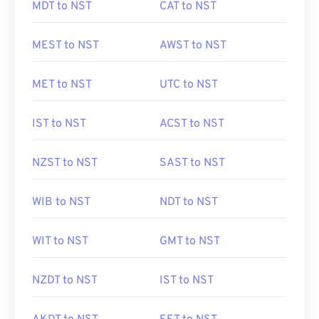
MDT to NST
CAT to NST
MEST to NST
AWST to NST
MET to NST
UTC to NST
IST to NST
ACST to NST
NZST to NST
SAST to NST
WIB to NST
NDT to NST
WIT to NST
GMT to NST
NZDT to NST
IST to NST