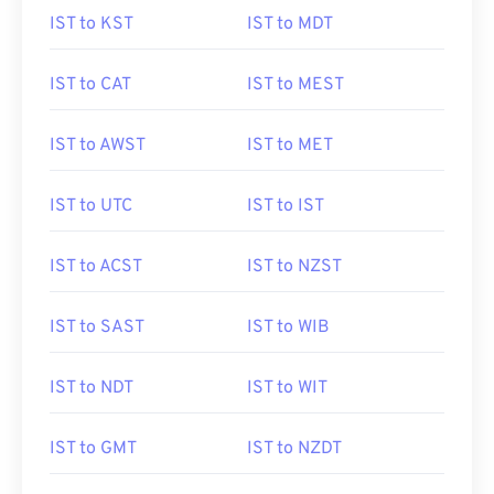
IST to KST
IST to MDT
IST to CAT
IST to MEST
IST to AWST
IST to MET
IST to UTC
IST to IST
IST to ACST
IST to NZST
IST to SAST
IST to WIB
IST to NDT
IST to WIT
IST to GMT
IST to NZDT