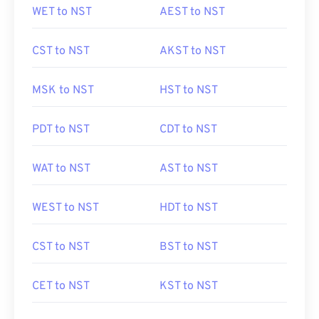
WET to NST
AEST to NST
CST to NST
AKST to NST
MSK to NST
HST to NST
PDT to NST
CDT to NST
WAT to NST
AST to NST
WEST to NST
HDT to NST
CST to NST
BST to NST
CET to NST
KST to NST