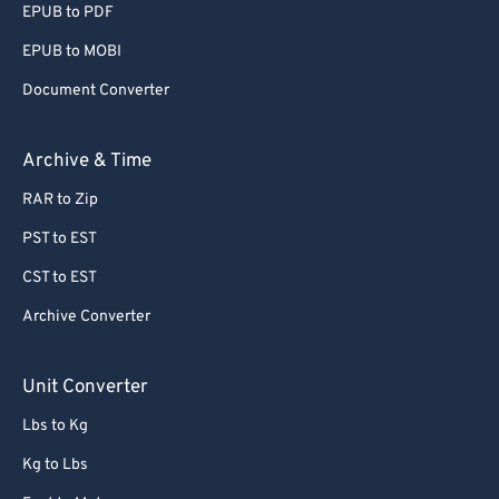
EPUB to PDF
EPUB to MOBI
Document Converter
Archive & Time
RAR to Zip
PST to EST
CST to EST
Archive Converter
Unit Converter
Lbs to Kg
Kg to Lbs