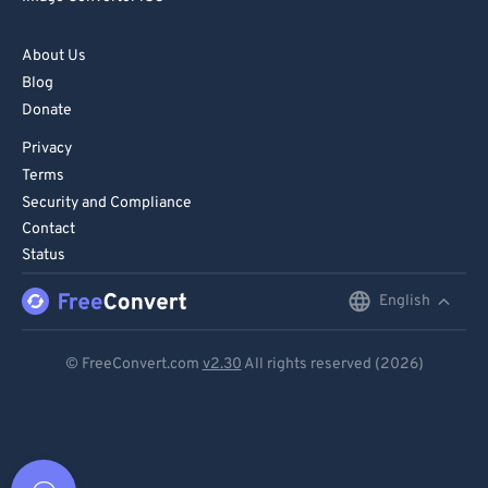
About Us
Blog
Donate
Privacy
Terms
Security and Compliance
Contact
Status
English
English
Deutsch
© FreeConvert.com
v2.30
All rights reserved (2026)
Español
Français
Português