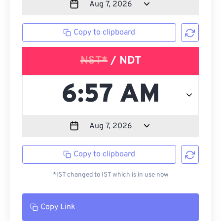
Copy to clipboard
NST*
/ NDT
Copy to clipboard
*IST changed to IST which is in use now
Copy Link