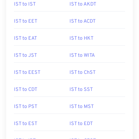
IST to IST
IST to AKDT
IST to EET
IST to ACDT
IST to EAT
IST to HKT
IST to JST
IST to WITA
IST to EEST
IST to ChST
IST to CDT
IST to SST
IST to PST
IST to MST
IST to EST
IST to EDT