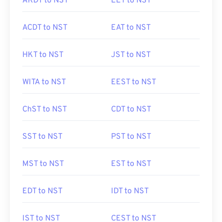
AKDT to NST
EET to NST
ACDT to NST
EAT to NST
HKT to NST
JST to NST
WITA to NST
EEST to NST
ChST to NST
CDT to NST
SST to NST
PST to NST
MST to NST
EST to NST
EDT to NST
IDT to NST
IST to NST
CEST to NST