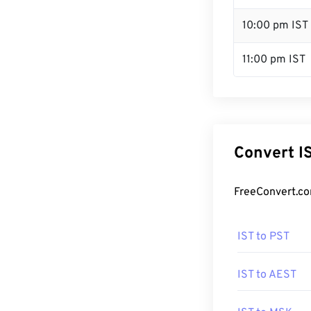
10:00 pm IST
11:00 pm IST
Convert I
FreeConvert.co
IST to PST
IST to AEST