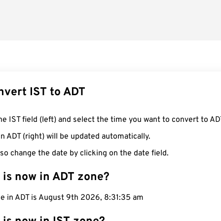
nvert IST to ADT
he IST field (left) and select the time you want to convert to AD
n ADT (right) will be updated automatically.
so change the date by clicking on the date field.
 is now in ADT zone?
me in ADT is August 9th 2026, 8:31:36 am