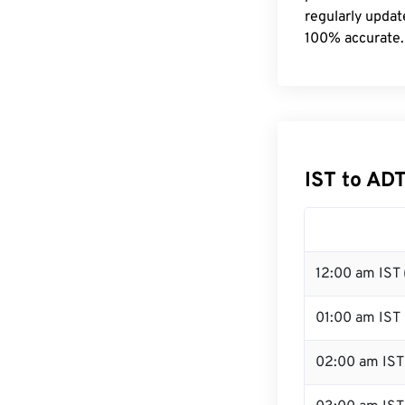
regularly updat
100% accurate.
IST to AD
12:00 am IST 
01:00 am IST
02:00 am IST