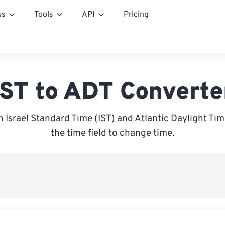
ss
Tools
API
Pricing
IST to ADT Converte
Israel Standard Time (IST) and Atlantic Daylight Tim
the time field to change time.