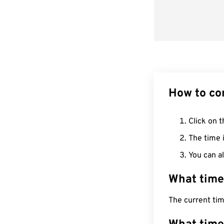
How to co
Click on t
The time i
You can al
What time
The current ti