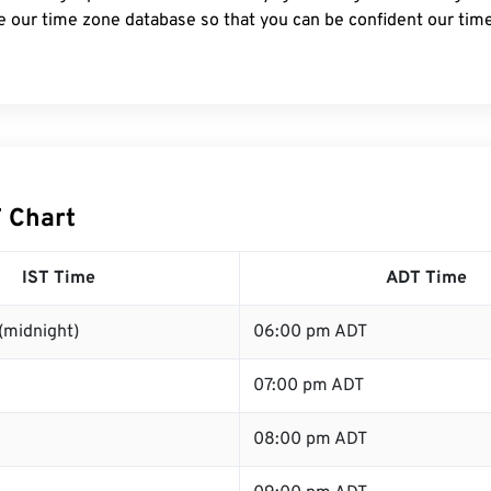
e our time zone database so that you can be confident our time
T Chart
IST Time
ADT Time
(midnight)
06:00 pm ADT
07:00 pm ADT
08:00 pm ADT