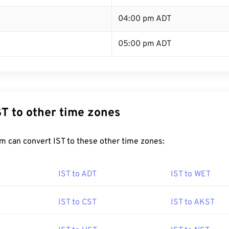
04:00 pm ADT
05:00 pm ADT
ST to other time zones
m can convert IST to these other time zones:
IST to ADT
IST to WET
IST to CST
IST to AKST