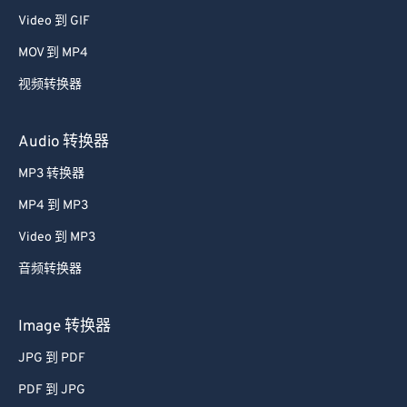
48
48
48
48
48
48
Video 到 GIF
49
49
49
49
49
49
MOV 到 MP4
50
50
50
50
50
50
视频转换器
51
51
51
51
51
51
52
52
52
52
52
52
Audio 转换器
53
53
53
53
53
53
MP3 转换器
54
54
54
54
54
54
MP4 到 MP3
55
55
55
55
55
55
Video 到 MP3
56
56
56
56
56
56
音频转换器
57
57
57
57
57
57
58
58
58
58
58
58
Image 转换器
59
59
59
59
59
59
JPG 到 PDF
60
60
PDF 到 JPG