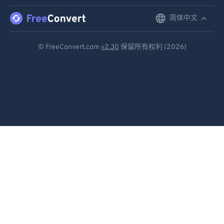
简体中文
English
Deutsch
© FreeConvert.com
v2.30
保留所有权利 (2026)
Español
Français
Português
Italiano
Dutch
日本語
简体中文
繁體中文