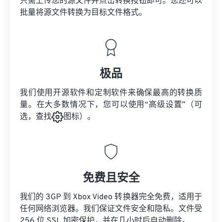
只需上传您的源文件并点击转换按钮即可。您还可以
批量将
源文件
转换为目标文件格式。
极品
我们使用开源软件和定制软件来确保最高的转换质
量。在大多数情况下，您可以使用“高级设置”（可
选，查找
图标）。
免费且安全
我们的 3GP 到 Xbox Video 转换器完全免费，适用于
任何网络浏览器。我们保证文件安全和隐私。文件受
256 位 SSL 加密保护，并在几小时后自动删除。