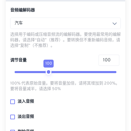
音频编解码器
汽车
选择用于编码或压缩音频流的编解码器。要使用最常用的编解
码器，请选择“自动”（推荐）。要转换但不重新编码音频，请
选择“复制”（不推荐）。
调节音量
100
100% 代表原始音量。要将音量加倍，请将其增加到 200%。
要将音量减半，请选择 50%
淡入音频
淡出音频