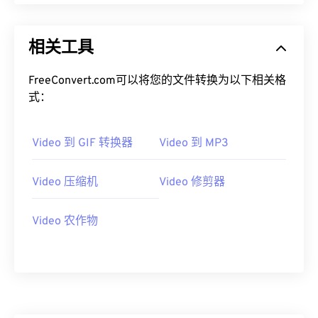
09
09
09
09
09
09
09
09
10
10
10
10
10
10
10
10
相关工具
11
11
11
11
11
11
11
11
FreeConvert.com可以将您的文件转换为以下相关格
12
12
12
12
12
12
12
12
式：
13
13
13
13
13
13
13
13
14
14
14
14
14
14
14
14
Video 到 GIF 转换器
Video 到 MP3
15
15
15
15
15
15
15
15
Video 压缩机
Video 修剪器
16
16
16
16
16
16
16
16
17
17
17
17
17
17
17
17
Video 农作物
18
18
18
18
18
18
18
18
19
19
19
19
19
19
19
19
20
20
20
20
20
20
20
20
21
21
21
21
21
21
21
21