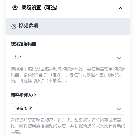
高级设置（可选）
来自 Google Drive
视频选项
从 OneDrive
视频编解码器
来自网址
汽车
选择用于编码或压缩视频流的编解码器。要使用最常用的编解
码器，请选择“自动”（推荐）。要进行转换但不重新编码视
频，请选择“复制”（不推荐）。
调整视频大小
没有变化
选择您想要调整视频尺寸的方式。如果您选择分辨率或宽高
比，则将使用原始视频的宽度，并根据所选的宽高比计算新的
高度。