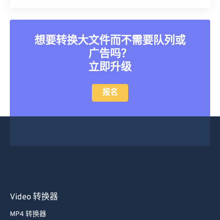
35
35
35
35
35
35
36
36
36
36
36
36
想要转换大文件而不需要队列或
37
37
37
37
37
37
广告吗？
38
38
38
38
38
38
立即升级
39
39
39
39
39
39
40
40
40
40
40
40
报名
41
41
41
41
41
41
42
42
42
42
42
42
43
43
43
43
43
43
44
44
44
44
44
44
45
45
45
45
45
45
46
46
46
46
46
46
Video 转换器
47
47
47
47
47
47
MP4 转换器