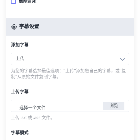
删除音频
字幕设置
添加字幕
上传
为您的字幕选择最佳选项：“上传”添加您自己的字幕，或“复
制”从原始文件复制字幕。
上传字幕
浏览
选择一个文件
上传 .srt 或 .ass 文件。
字幕模式