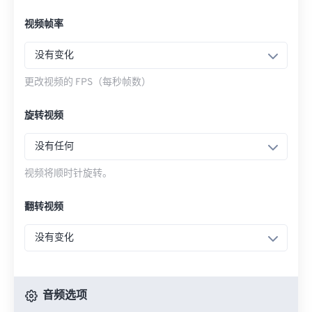
视频帧率
没有变化
更改视频的 FPS（每秒帧数）
旋转视频
没有任何
视频将顺时针旋转。
翻转视频
没有变化
音频选项