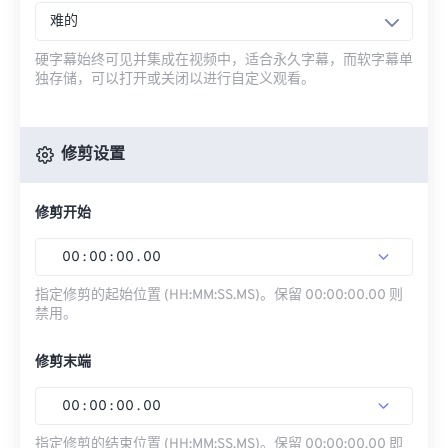
难的
硬字幕始终可见并集成在视频中，适合永久字幕，而软字幕单
独存储，可以打开或关闭以进行自定义观看。
修剪设置
修剪开始
00
:
00
:
00
.
00
指定修剪的起始位置 (HH:MM:SS.MS)。保留 00:00:00.00 则
禁用。
修剪末端
00
:
00
:
00
.
00
指定修剪的结束位置 (HH:MM:SS.MS)。保留 00:00:00.00 即