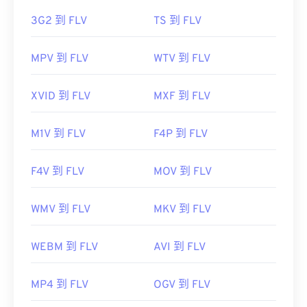
3G2 到 FLV
TS 到 FLV
MPV 到 FLV
WTV 到 FLV
XVID 到 FLV
MXF 到 FLV
M1V 到 FLV
F4P 到 FLV
F4V 到 FLV
MOV 到 FLV
WMV 到 FLV
MKV 到 FLV
WEBM 到 FLV
AVI 到 FLV
MP4 到 FLV
OGV 到 FLV