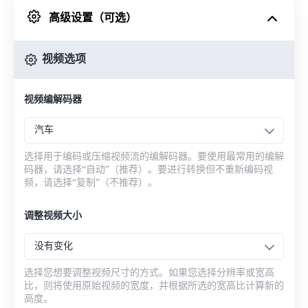
高级设置（可选）
来自 Google Drive
视频选项
从 OneDrive
视频编解码器
来自网址
汽车
选择用于编码或压缩视频流的编解码器。要使用最常用的编解
码器，请选择“自动”（推荐）。要进行转换但不重新编码视
频，请选择“复制”（不推荐）。
调整视频大小
没有变化
选择您想要调整视频尺寸的方式。如果您选择分辨率或宽高
比，则将使用原始视频的宽度，并根据所选的宽高比计算新的
高度。