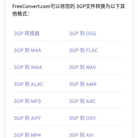
FreeConvert.com可以将您的 3GP文件转换为以下其
他格式：
3GP 转换器
3GP 到 OGG
3GP 到 M4A
3GP 到 FLAC
00
00
00
00
00
00
00
00
3GP 到 WMA
3GP 到 WAV
00
00
00
00
00
00
00
00
3GP 到 ALAC
3GP 到 AMR
01
01
01
01
01
01
01
01
02
02
02
02
02
02
02
02
3GP 到 MP3
3GP 到 AAC
03
03
03
03
03
03
03
03
3GP 到 AIFF
3GP 到 OGV
04
04
04
04
04
04
04
04
05
05
05
05
05
05
05
05
3GP 到 MP4
3GP 到 AVI