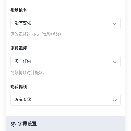
视频帧率
没有变化
更改视频的 FPS（每秒帧数）
旋转视频
没有任何
视频将顺时针旋转。
翻转视频
没有变化
字幕设置