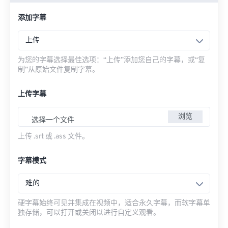
添加字幕
上传
为您的字幕选择最佳选项：“上传”添加您自己的字幕，或“复
制”从原始文件复制字幕。
上传字幕
浏览
选择一个文件
上传 .srt 或 .ass 文件。
字幕模式
难的
硬字幕始终可见并集成在视频中，适合永久字幕，而软字幕单
独存储，可以打开或关闭以进行自定义观看。