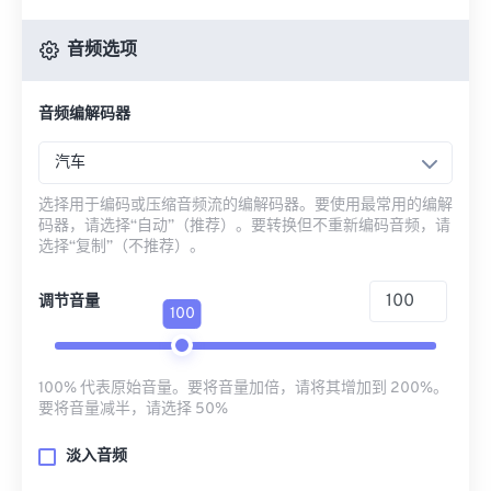
音频选项
音频编解码器
汽车
选择用于编码或压缩音频流的编解码器。要使用最常用的编解
码器，请选择“自动”（推荐）。要转换但不重新编码音频，请
选择“复制”（不推荐）。
调节音量
100
100% 代表原始音量。要将音量加倍，请将其增加到 200%。
要将音量减半，请选择 50%
淡入音频