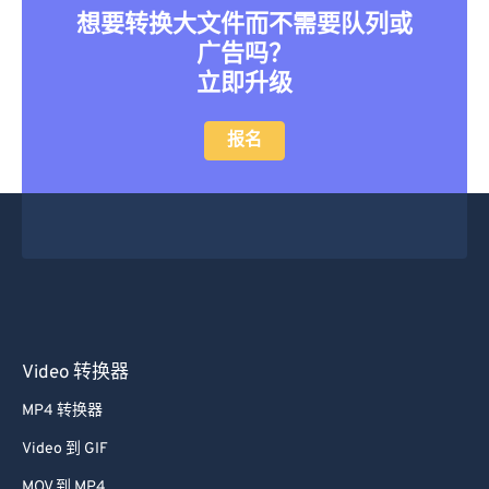
想要转换大文件而不需要队列或
46
46
46
46
46
46
广告吗？
47
47
47
47
47
47
立即升级
48
48
48
48
48
48
报名
49
49
49
49
49
49
50
50
50
50
50
50
51
51
51
51
51
51
52
52
52
52
52
52
53
53
53
53
53
53
54
54
54
54
54
54
55
55
55
55
55
55
Video 转换器
56
56
56
56
56
56
MP4 转换器
57
57
57
57
57
57
Video 到 GIF
58
58
58
58
58
58
MOV 到 MP4