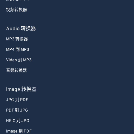
59
59
59
59
59
59
视频转换器
60
60
61
61
Audio 转换器
62
62
MP3 转换器
63
63
MP4 到 MP3
64
64
Video 到 MP3
65
65
音频转换器
66
66
67
67
Image 转换器
68
68
JPG 到 PDF
69
69
PDF 到 JPG
70
70
HEIC 到 JPG
71
71
Image 到 PDF