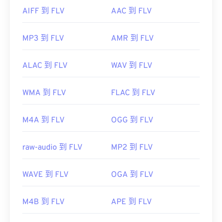
AIFF 到 FLV
AAC 到 FLV
MP3 到 FLV
AMR 到 FLV
ALAC 到 FLV
WAV 到 FLV
WMA 到 FLV
FLAC 到 FLV
M4A 到 FLV
OGG 到 FLV
raw-audio 到 FLV
MP2 到 FLV
WAVE 到 FLV
OGA 到 FLV
M4B 到 FLV
APE 到 FLV