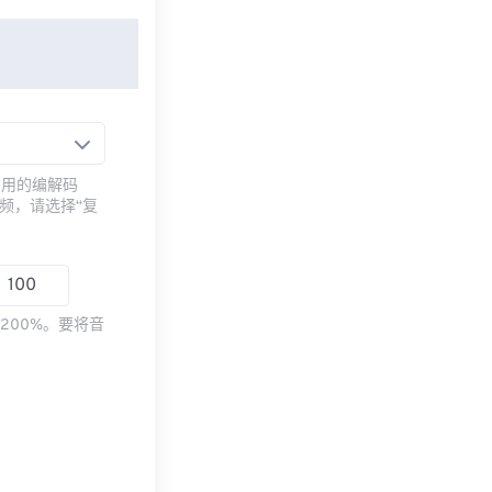
常用的编解码
频，请选择“复
200%。要将音