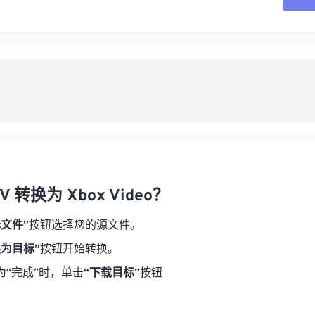
16
16
16
16
19
19
19
19
17
17
17
17
从
20
20
20
20
18
18
18
18
21
21
21
21
另
19
19
19
19
22
22
22
22
20
20
20
20
23
23
23
23
21
21
21
21
24
24
24
22
22
22
22
25
25
25
23
23
23
23
26
26
26
 转换为 Xbox Video？
24
24
24
27
27
27
25
25
25
择文件”
按钮选择您的源文件。
28
28
28
26
26
26
换为目标”
按钮开始转换。
29
29
29
27
27
27
为“完成”时，单击
“下载目标”
按钮
30
30
30
28
28
28
31
31
31