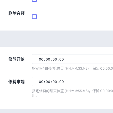
删除音频
修剪开始
00
:
00
:
00
.
00
00
00
00
00
指定修剪的起始位置 (HH:MM:SS.MS)。保留 00:00:
01
01
01
01
修剪末端
00
:
00
:
00
.
00
02
02
02
02
00
00
00
00
指定修剪的结束位置 (HH:MM:SS.MS)。保留 00:00:0
03
03
03
03
用。
01
01
01
01
04
04
04
04
02
02
02
02
05
05
05
05