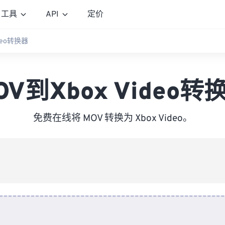
工具
API
定价
ideo转换器
OV到Xbox Video转
免费在线将 MOV 转换为 Xbox Video。