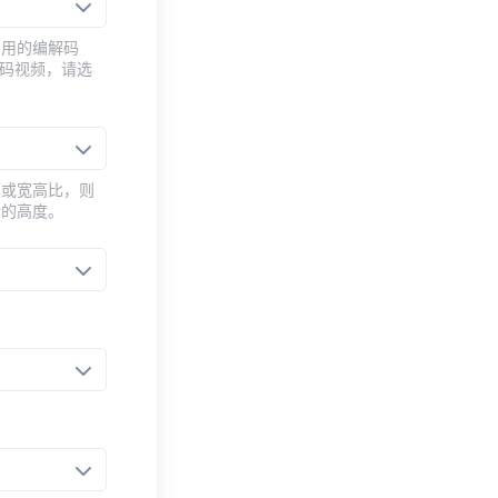
常用的编解码
编码视频，请选
率或宽高比，则
新的高度。