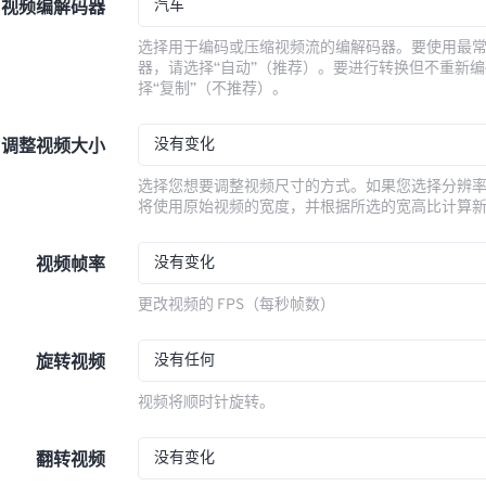
汽车
视频编解码器
选择用于编码或压缩视频流的编解码器。要使用最
器，请选择“自动”（推荐）。要进行转换但不重新
择“复制”（不推荐）。
没有变化
调整视频大小
选择您想要调整视频尺寸的方式。如果您选择分辨
将使用原始视频的宽度，并根据所选的宽高比计算
没有变化
视频帧率
更改视频的 FPS（每秒帧数）
没有任何
旋转视频
视频将顺时针旋转。
没有变化
翻转视频