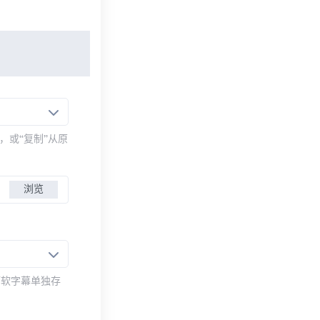
，或“复制”从原
浏览
而软字幕单独存