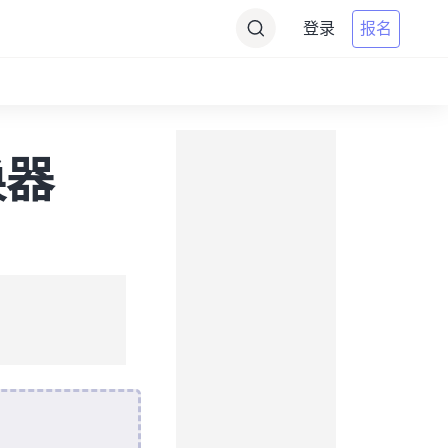
登录
报名
换器