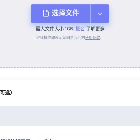
选择文件
最大文件大小 1GB.
报名
了解更多
从设备
继续操作即表示您同意我们的
使用条款
。
来自 Dropbox
来自 Google Drive
（可选）
从 OneDrive
来自网址