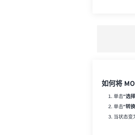
如何将 MOV
单击
“选
单击
“转
当状态变