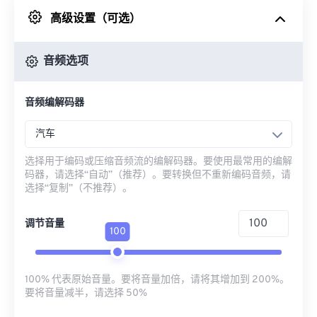
高级设置（可选）
来自 Google Drive
音频选项
从 OneDrive
音频编解码器
来自网址
汽车
选择用于编码或压缩音频流的编解码器。要使用最常用的编解
码器，请选择“自动”（推荐）。要转换但不重新编码音频，请
选择“复制”（不推荐）。
调节音量
100
100% 代表原始音量。要将音量加倍，请将其增加到 200%。
要将音量减半，请选择 50%