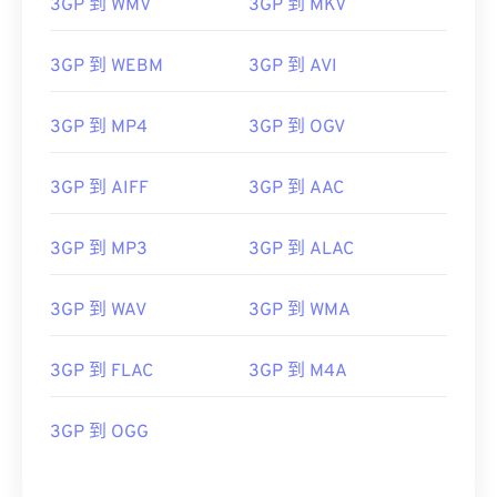
3GP 到 WMV
3GP 到 MKV
3GP 到 WEBM
3GP 到 AVI
3GP 到 MP4
3GP 到 OGV
3GP 到 AIFF
3GP 到 AAC
3GP 到 MP3
3GP 到 ALAC
3GP 到 WAV
3GP 到 WMA
3GP 到 FLAC
3GP 到 M4A
3GP 到 OGG
00
00
00
00
00
00
00
00