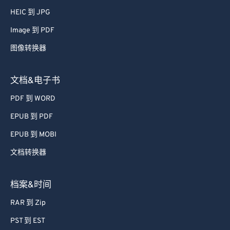
52
52
52
52
52
52
HEIC 到 JPG
53
53
53
53
53
53
Image 到 PDF
54
54
54
54
54
54
图像转换器
55
55
55
55
55
55
文档&电子书
56
56
56
56
56
56
PDF 到 WORD
57
57
57
57
57
57
EPUB 到 PDF
58
58
58
58
58
58
59
59
59
59
59
59
EPUB 到 MOBI
60
60
文档转换器
61
61
档案&时间
62
62
RAR 到 Zip
63
63
PST 到 EST
64
64