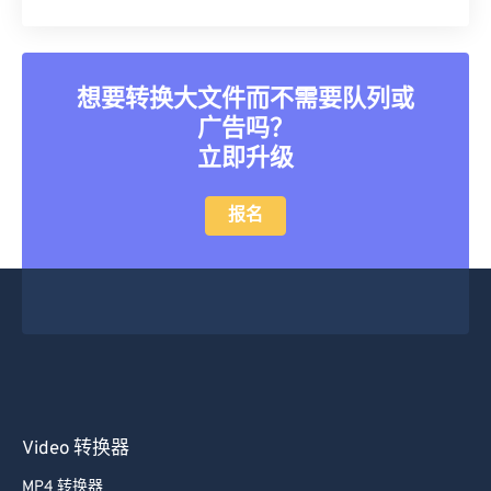
25
25
25
25
25
25
26
26
26
26
26
26
27
27
27
27
27
27
想要转换大文件而不需要队列或
28
28
28
28
28
28
广告吗？
29
29
29
29
29
29
立即升级
30
30
30
30
30
30
报名
31
31
31
31
31
31
32
32
32
32
32
32
33
33
33
33
33
33
34
34
34
34
34
34
35
35
35
35
35
35
36
36
36
36
36
36
Video 转换器
37
37
37
37
37
37
38
38
38
38
38
38
MP4 转换器