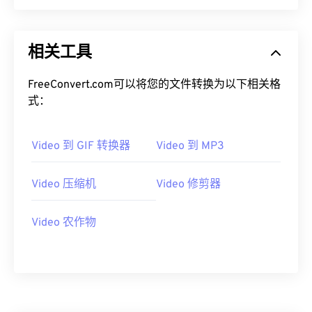
00
00
00
00
00
00
00
00
相关工具
01
01
01
01
01
01
01
01
02
02
02
02
02
02
02
02
FreeConvert.com可以将您的文件转换为以下相关格
式：
03
03
03
03
03
03
03
03
04
04
04
04
04
04
04
04
Video 到 GIF 转换器
Video 到 MP3
05
05
05
05
05
05
05
05
06
06
06
06
06
06
06
06
Video 压缩机
Video 修剪器
07
07
07
07
07
07
07
07
Video 农作物
08
08
08
08
08
08
08
08
09
09
09
09
09
09
09
09
10
10
10
10
10
10
10
10
11
11
11
11
11
11
11
11