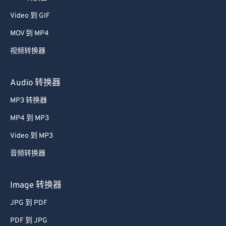
39
39
39
39
39
39
Video 到 GIF
40
40
40
40
40
40
MOV 到 MP4
41
41
41
41
41
41
视频转换器
42
42
42
42
42
42
Audio 转换器
43
43
43
43
43
43
MP3 转换器
44
44
44
44
44
44
45
45
45
45
45
45
MP4 到 MP3
46
46
46
46
46
46
Video 到 MP3
47
47
47
47
47
47
音频转换器
48
48
48
48
48
48
Image 转换器
49
49
49
49
49
49
JPG 到 PDF
50
50
50
50
50
50
PDF 到 JPG
51
51
51
51
51
51