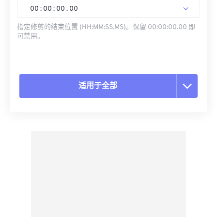
00
:
00
:
00
.
00
指定修剪的结束位置 (HH:MM:SS.MS)。保留 00:00:00.00 即
可禁用。
适用于全部
重置所有选项
从预设应用
另存为预设