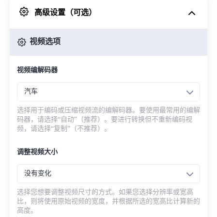
高级设置（可选）
来自 Google Drive
视频选项
从 OneDrive
视频编解码器
来自网址
汽车
选择用于编码或压缩视频流的编解码器。要使用最常用的编解
码器，请选择“自动”（推荐）。要进行转换但不重新编码视
频，请选择“复制”（不推荐）。
调整视频大小
没有变化
选择您想要调整视频尺寸的方式。如果您选择分辨率或宽高
比，则将使用原始视频的宽度，并根据所选的宽高比计算新的
高度。