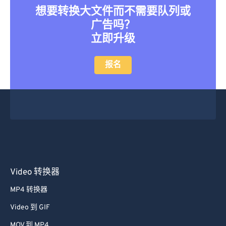
想要转换大文件而不需要队列或
46
46
46
46
46
46
广告吗？
47
47
47
47
47
47
立即升级
48
48
48
48
48
48
报名
49
49
49
49
49
49
50
50
50
50
50
50
51
51
51
51
51
51
52
52
52
52
52
52
53
53
53
53
53
53
54
54
54
54
54
54
55
55
55
55
55
55
Video 转换器
56
56
56
56
56
56
MP4 转换器
57
57
57
57
57
57
Video 到 GIF
58
58
58
58
58
58
MOV 到 MP4