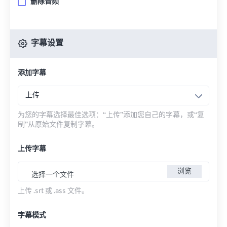
删除音频
字幕设置
添加字幕
上传
为您的字幕选择最佳选项：“上传”添加您自己的字幕，或“复
制”从原始文件复制字幕。
上传字幕
浏览
选择一个文件
上传 .srt 或 .ass 文件。
字幕模式