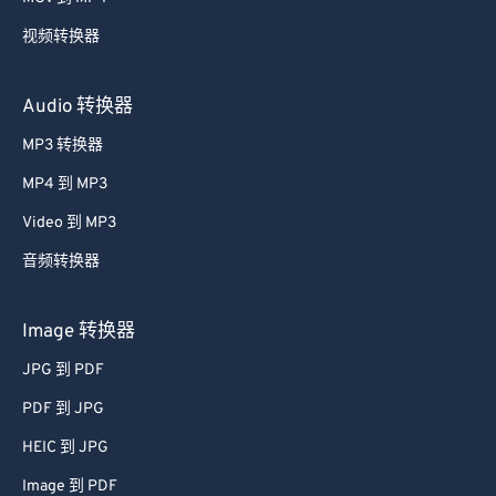
59
59
59
59
59
59
视频转换器
60
60
61
61
Audio 转换器
62
62
MP3 转换器
63
63
MP4 到 MP3
64
64
Video 到 MP3
65
65
音频转换器
66
66
67
67
Image 转换器
68
68
JPG 到 PDF
69
69
PDF 到 JPG
70
70
HEIC 到 JPG
71
71
Image 到 PDF