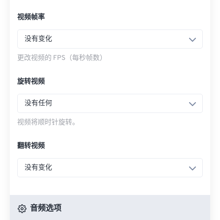
视频帧率
没有变化
更改视频的 FPS（每秒帧数）
旋转视频
没有任何
视频将顺时针旋转。
翻转视频
没有变化
音频选项