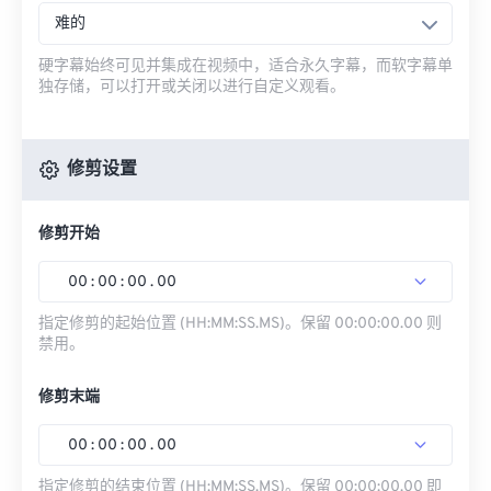
难的
硬字幕始终可见并集成在视频中，适合永久字幕，而软字幕单
独存储，可以打开或关闭以进行自定义观看。
修剪设置
修剪开始
00
:
00
:
00
.
00
指定修剪的起始位置 (HH:MM:SS.MS)。保留 00:00:00.00 则
禁用。
修剪末端
00
:
00
:
00
.
00
指定修剪的结束位置 (HH:MM:SS.MS)。保留 00:00:00.00 即