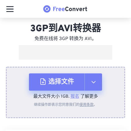
3GP到AVI转换器
免费在线将 3GP 转换为 AVI。
选择文件
最大文件大小 1GB.
报名
了解更多
从设备
继续操作即表示您同意我们的
使用条款
。
来自 Dropbox