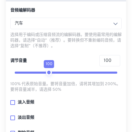
音频编解码器
汽车
选择用于编码或压缩音频流的编解码器。要使用最常用的编解
码器，请选择“自动”（推荐）。要转换但不重新编码音频，请
选择“复制”（不推荐）。
调节音量
100
100% 代表原始音量。要将音量加倍，请将其增加到 200%。
要将音量减半，请选择 50%
淡入音频
淡出音频