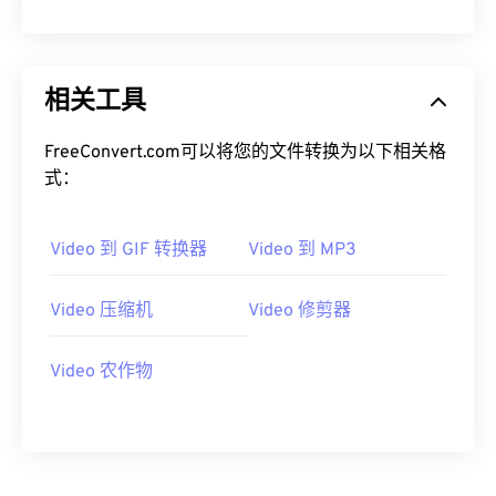
08
08
08
08
08
08
08
08
09
09
09
09
09
09
09
09
10
10
10
10
10
10
10
10
相关工具
11
11
11
11
11
11
11
11
FreeConvert.com可以将您的文件转换为以下相关格
12
12
12
12
12
12
12
12
式：
13
13
13
13
13
13
13
13
14
14
14
14
14
14
14
14
Video 到 GIF 转换器
Video 到 MP3
15
15
15
15
15
15
15
15
Video 压缩机
Video 修剪器
16
16
16
16
16
16
16
16
17
17
17
17
17
17
17
17
Video 农作物
18
18
18
18
18
18
18
18
19
19
19
19
19
19
19
19
20
20
20
20
20
20
20
20