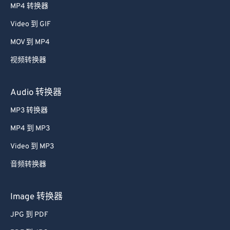
MP4 转换器
48
48
48
48
48
48
Video 到 GIF
49
49
49
49
49
49
MOV 到 MP4
50
50
50
50
50
50
视频转换器
51
51
51
51
51
51
52
52
52
52
52
52
Audio 转换器
53
53
53
53
53
53
MP3 转换器
54
54
54
54
54
54
MP4 到 MP3
55
55
55
55
55
55
Video 到 MP3
56
56
56
56
56
56
音频转换器
57
57
57
57
57
57
58
58
58
58
58
58
Image 转换器
59
59
59
59
59
59
JPG 到 PDF
60
60