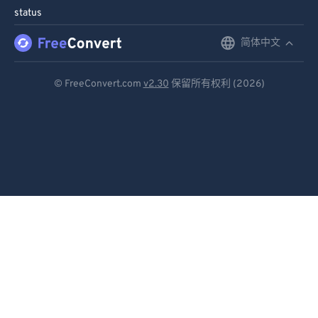
status
简体中文
English
Deutsch
© FreeConvert.com
v2.30
保留所有权利 (2026)
Español
Français
Português
Italiano
Dutch
日本語
简体中文
繁體中文