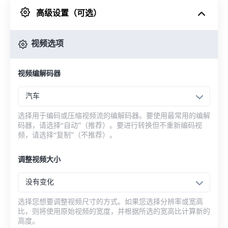
高级设置（可选）
来自 Google Drive
视频选项
从 OneDrive
视频编解码器
来自网址
汽车
选择用于编码或压缩视频流的编解码器。要使用最常用的编解
码器，请选择“自动”（推荐）。要进行转换但不重新编码视
频，请选择“复制”（不推荐）。
调整视频大小
没有变化
选择您想要调整视频尺寸的方式。如果您选择分辨率或宽高
比，则将使用原始视频的宽度，并根据所选的宽高比计算新的
高度。