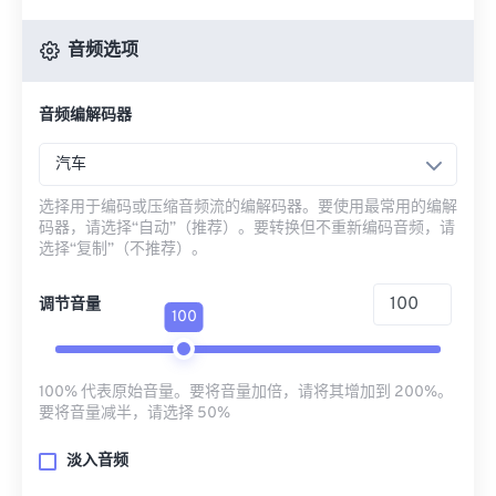
音频选项
音频编解码器
汽车
选择用于编码或压缩音频流的编解码器。要使用最常用的编解
码器，请选择“自动”（推荐）。要转换但不重新编码音频，请
选择“复制”（不推荐）。
调节音量
100
100% 代表原始音量。要将音量加倍，请将其增加到 200%。
要将音量减半，请选择 50%
淡入音频