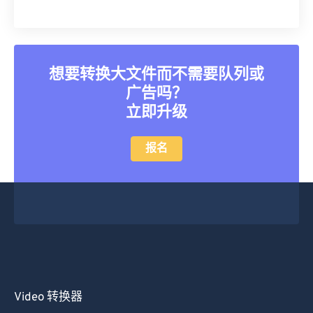
35
35
35
35
35
35
36
36
36
36
36
36
37
37
37
37
37
37
想要转换大文件而不需要队列或
广告吗？
38
38
38
38
38
38
立即升级
39
39
39
39
39
39
40
40
40
40
40
40
报名
41
41
41
41
41
41
42
42
42
42
42
42
43
43
43
43
43
43
44
44
44
44
44
44
45
45
45
45
45
45
46
46
46
46
46
46
Video 转换器
47
47
47
47
47
47