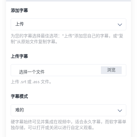
添加字幕
上传
为您的字幕选择最佳选项：“上传”添加您自己的字幕，或“复
制”从原始文件复制字幕。
上传字幕
浏览
选择一个文件
上传 .srt 或 .ass 文件。
字幕模式
难的
硬字幕始终可见并集成在视频中，适合永久字幕，而软字幕单
独存储，可以打开或关闭以进行自定义观看。