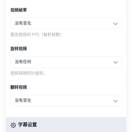
视频帧率
没有变化
更改视频的 FPS（每秒帧数）
旋转视频
没有任何
视频将顺时针旋转。
翻转视频
没有变化
字幕设置