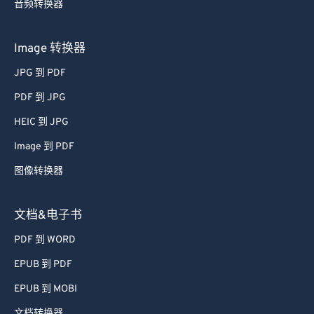
音频转换器
49
49
49
49
49
49
50
50
50
50
50
50
Image 转换器
51
51
51
51
51
51
JPG 到 PDF
52
52
52
52
52
52
PDF 到 JPG
53
53
53
53
53
53
HEIC 到 JPG
54
54
54
54
54
54
Image 到 PDF
55
55
55
55
55
55
图像转换器
56
56
56
56
56
56
57
57
57
57
57
57
文档&电子书
58
58
58
58
58
58
PDF 到 WORD
59
59
59
59
59
59
EPUB 到 PDF
60
60
EPUB 到 MOBI
61
61
文档转换器