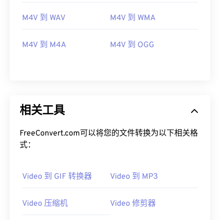
M4V 到 WAV
M4V 到 WMA
00
00
00
00
00
00
00
00
M4V 到 M4A
M4V 到 OGG
00
00
00
00
00
00
00
00
01
01
01
01
01
01
01
01
02
02
02
02
02
02
02
02
相关工具
03
03
03
03
03
03
03
03
FreeConvert.com可以将您的文件转换为以下相关格
04
04
04
04
04
04
04
04
式：
05
05
05
05
05
05
05
05
06
06
06
06
06
06
06
06
Video 到 GIF 转换器
Video 到 MP3
07
07
07
07
07
07
07
07
Video 压缩机
Video 修剪器
08
08
08
08
08
08
08
08