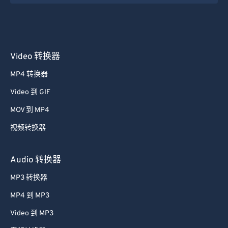
36
36
36
36
36
36
37
37
37
37
37
37
38
38
38
38
38
38
Video 转换器
39
39
39
39
39
39
MP4 转换器
40
40
40
40
40
40
Video 到 GIF
41
41
41
41
41
41
MOV 到 MP4
42
42
42
42
42
42
视频转换器
43
43
43
43
43
43
44
44
44
44
44
44
Audio 转换器
45
45
45
45
45
45
MP3 转换器
46
46
46
46
46
46
MP4 到 MP3
47
47
47
47
47
47
Video 到 MP3
48
48
48
48
48
48