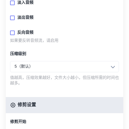
淡入音频
淡出音频
反向音频
如果要反转音频流，请启用
压缩级别
5（默认）
值越高，压缩效果越好，文件大小越小，但压缩所需的时间也
越多。
修剪设置
修剪开始