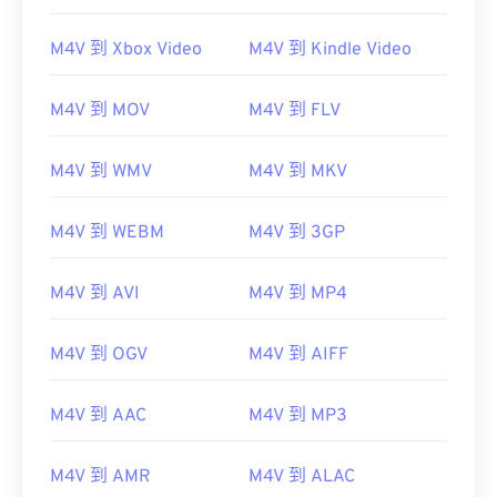
M4V 到 Xbox Video
M4V 到 Kindle Video
M4V 到 MOV
M4V 到 FLV
M4V 到 WMV
M4V 到 MKV
M4V 到 WEBM
M4V 到 3GP
M4V 到 AVI
M4V 到 MP4
M4V 到 OGV
M4V 到 AIFF
M4V 到 AAC
M4V 到 MP3
M4V 到 AMR
M4V 到 ALAC