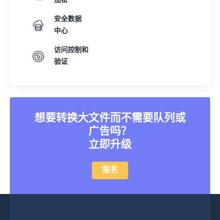
加密
23
23
23
23
23
23
23
23
安全数据
中心
24
24
24
24
24
24
25
25
25
25
25
25
访问控制和
验证
26
26
26
26
26
26
27
27
27
27
27
27
28
28
28
28
28
28
29
29
29
29
29
29
想要转换大文件而不需要队列或
广告吗？
30
30
30
30
30
30
立即升级
31
31
31
31
31
31
32
32
32
32
32
32
报名
33
33
33
33
33
33
34
34
34
34
34
34
35
35
35
35
35
35