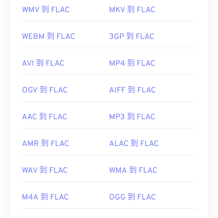
WMV 到 FLAC
MKV 到 FLAC
WEBM 到 FLAC
3GP 到 FLAC
AVI 到 FLAC
MP4 到 FLAC
OGV 到 FLAC
AIFF 到 FLAC
AAC 到 FLAC
MP3 到 FLAC
AMR 到 FLAC
ALAC 到 FLAC
WAV 到 FLAC
WMA 到 FLAC
M4A 到 FLAC
OGG 到 FLAC