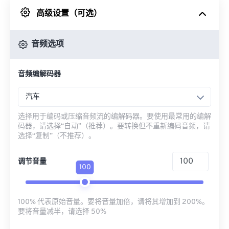
高级设置（可选）
来自 Google Drive
音频选项
从 OneDrive
音频编解码器
来自网址
汽车
选择用于编码或压缩音频流的编解码器。要使用最常用的编解
码器，请选择“自动”（推荐）。要转换但不重新编码音频，请
选择“复制”（不推荐）。
调节音量
100
100% 代表原始音量。要将音量加倍，请将其增加到 200%。
要将音量减半，请选择 50%