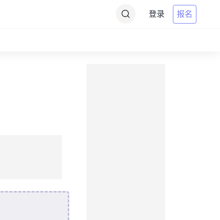
登录
报名