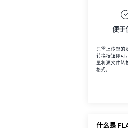
便于
只需上传您的
转换按钮即可
量将
源文件
转
格式。
什么是 F