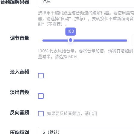
汽车
音频编解码器
选择用于编码或压缩音频流的编解码器。要使用最
器，请选择“自动”（推荐）。要转换但不重新编码音
制”（不推荐）。
100
调节音量
100% 代表原始音量。要将音量加倍，请将其增加到 
量减半，请选择 50%
淡入音频
淡出音频
反向音频
如果要反转音频流，请启用
5（默认）
压缩级别