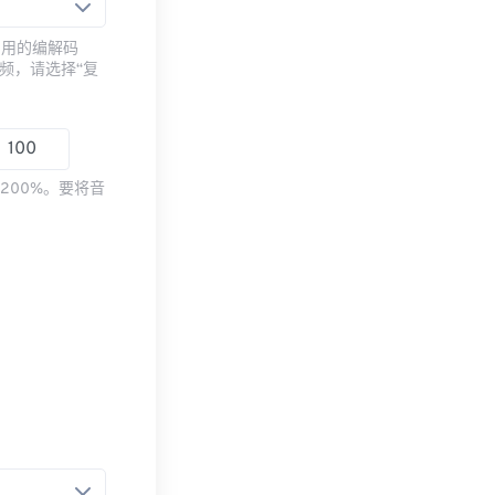
常用的编解码
频，请选择“复
200%。要将音