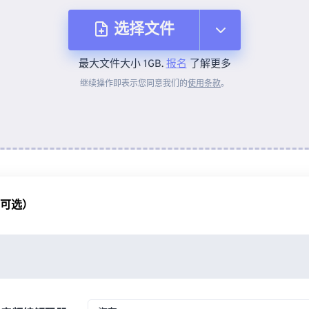
选择文件
最大文件大小 1GB.
报名
了解更多
从设备
继续操作即表示您同意我们的
使用条款
。
来自 Dropbox
来自 Google Drive
（可选）
从 OneDrive
来自网址