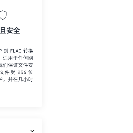
且安全
 到 FLAC 转换
，适用于任何网
我们保证文件安
件受 256 位
保护，并在几小时
。