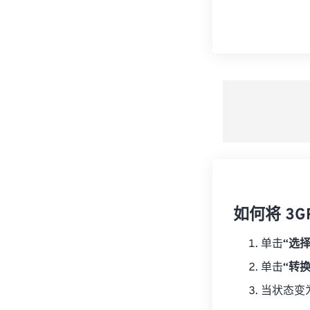
如何将 3G
单击
“选
单击
“转
当状态变