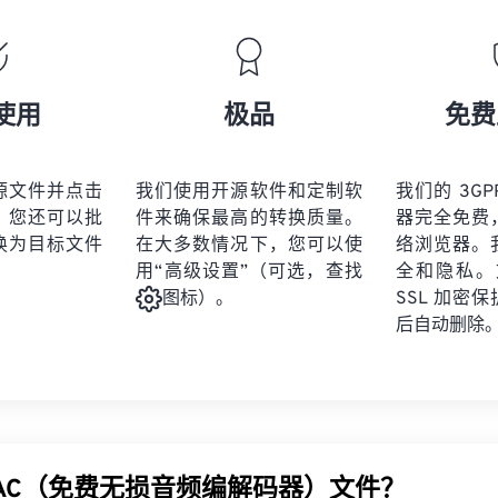
18
18
18
18
16
16
16
16
19
19
19
19
17
17
17
17
20
20
20
20
18
18
18
18
使用
极品
免费
21
21
21
21
19
19
19
19
22
22
22
22
20
20
20
20
源文件并点击
我们使用开源软件和定制软
我们的 3GPP
23
23
23
23
。您还可以批
件来确保最高的转换质量。
器完全免费
21
21
21
21
24
24
24
换为目标文件
在大多数情况下，您可以使
络浏览器。
22
22
22
22
用“高级设置”（可选，查找
全和隐私。文
25
25
25
23
23
23
23
SSL 加密
图标）。
26
26
26
后自动删除
24
24
24
27
27
27
25
25
25
28
28
28
26
26
26
29
29
29
27
27
27
30
30
30
LAC（免费无损音频编解码器）文件？
28
28
28