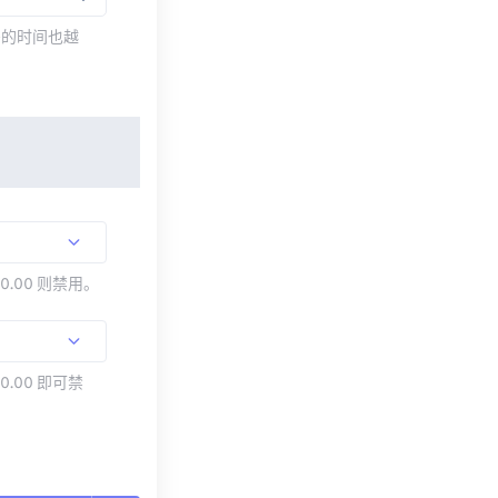
需的时间也越
00.00 则禁用。
0.00 即可禁