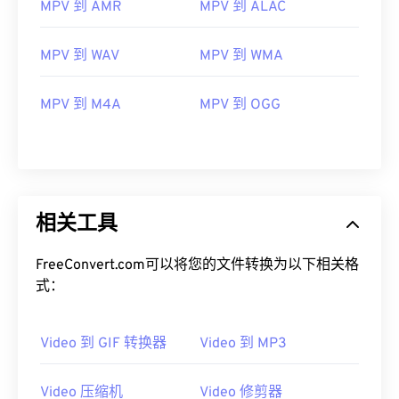
MPV 到 AMR
MPV 到 ALAC
MPV 到 WAV
MPV 到 WMA
00
00
00
00
00
00
00
00
MPV 到 M4A
MPV 到 OGG
00
00
00
00
00
00
00
00
01
01
01
01
01
01
01
01
02
02
02
02
02
02
02
02
相关工具
03
03
03
03
03
03
03
03
FreeConvert.com可以将您的文件转换为以下相关格
04
04
04
04
04
04
04
04
式：
05
05
05
05
05
05
05
05
06
06
06
06
06
06
06
06
Video 到 GIF 转换器
Video 到 MP3
07
07
07
07
07
07
07
07
08
08
08
08
08
08
08
08
Video 压缩机
Video 修剪器