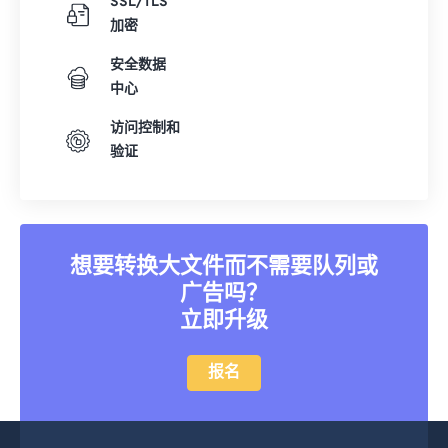
SSL/TLS
22
22
22
22
22
22
22
22
加密
23
23
23
23
23
23
23
23
安全数据
24
24
24
24
24
24
中心
25
25
25
25
25
25
访问控制和
26
26
26
26
26
26
验证
27
27
27
27
27
27
28
28
28
28
28
28
29
29
29
29
29
29
想要转换大文件而不需要队列或
30
30
30
30
30
30
广告吗？
立即升级
31
31
31
31
31
31
32
32
32
32
32
32
报名
33
33
33
33
33
33
34
34
34
34
34
34