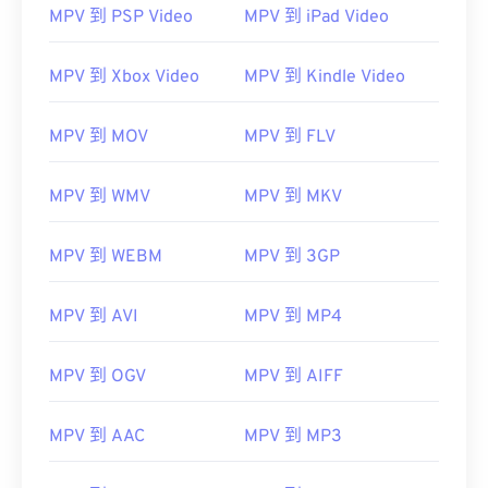
MPV 到 PSP Video
MPV 到 iPad Video
MPV 到 Xbox Video
MPV 到 Kindle Video
MPV 到 MOV
MPV 到 FLV
MPV 到 WMV
MPV 到 MKV
MPV 到 WEBM
MPV 到 3GP
MPV 到 AVI
MPV 到 MP4
MPV 到 OGV
MPV 到 AIFF
MPV 到 AAC
MPV 到 MP3