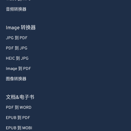
48
48
48
48
48
48
音频转换器
49
49
49
49
49
49
50
50
50
50
50
50
Image 转换器
51
51
51
51
51
51
JPG 到 PDF
52
52
52
52
52
52
PDF 到 JPG
53
53
53
53
53
53
HEIC 到 JPG
54
54
54
54
54
54
Image 到 PDF
55
55
55
55
55
55
图像转换器
56
56
56
56
56
56
57
57
57
57
57
57
文档&电子书
58
58
58
58
58
58
PDF 到 WORD
59
59
59
59
59
59
EPUB 到 PDF
60
60
EPUB 到 MOBI
61
61