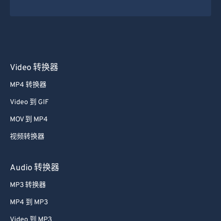
35
35
35
35
35
35
36
36
36
36
36
36
37
37
37
37
37
37
38
38
38
38
38
38
Video 转换器
39
39
39
39
39
39
MP4 转换器
40
40
40
40
40
40
Video 到 GIF
41
41
41
41
41
41
MOV 到 MP4
42
42
42
42
42
42
视频转换器
43
43
43
43
43
43
44
44
44
44
44
44
Audio 转换器
45
45
45
45
45
45
MP3 转换器
46
46
46
46
46
46
MP4 到 MP3
47
47
47
47
47
47
Video 到 MP3