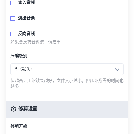
淡入音频
淡出音频
反向音频
如果要反转音频流，请启用
压缩级别
5（默认）
值越高，压缩效果越好，文件大小越小，但压缩所需的时间也
越多。
修剪设置
修剪开始