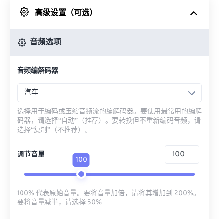
高级设置（可选）
来自 Google Drive
音频选项
从 OneDrive
音频编解码器
来自网址
汽车
选择用于编码或压缩音频流的编解码器。要使用最常用的编解
码器，请选择“自动”（推荐）。要转换但不重新编码音频，请
选择“复制”（不推荐）。
调节音量
100
100% 代表原始音量。要将音量加倍，请将其增加到 200%。
要将音量减半，请选择 50%