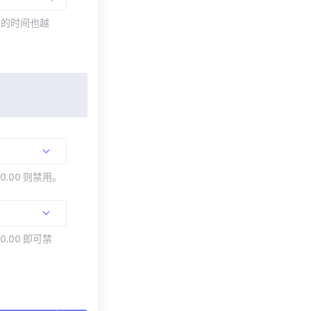
需的时间也越
00.00 则禁用。
0.00 即可禁