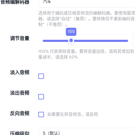
汽车
音频编解码器
选择用于编码或压缩音频流的编解码器。要使用最
器，请选择“自动”（推荐）。要转换但不重新编码音
制”（不推荐）。
100
调节音量
100% 代表原始音量。要将音量加倍，请将其增加到 
量减半，请选择 50%
淡入音频
淡出音频
反向音频
如果要反转音频流，请启用
5（默认）
压缩级别