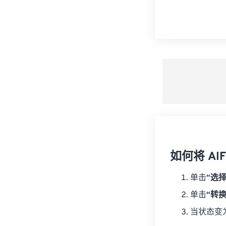
如何将 AI
单击
“选
单击
“转
当状态变