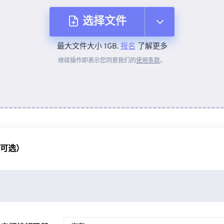
选择文件
最大文件大小 1GB.
报名
了解更多
从设备
继续操作即表示您同意我们的
使用条款
。
来自 Dropbox
来自 Google Drive
（可选）
从 OneDrive
来自网址