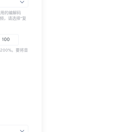
常用的编解码
频，请选择“复
200%。要将音