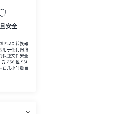
且安全
到 FLAC 转换器
适用于任何网络
们保证文件安全
 256 位 SSL
并在几小时后自