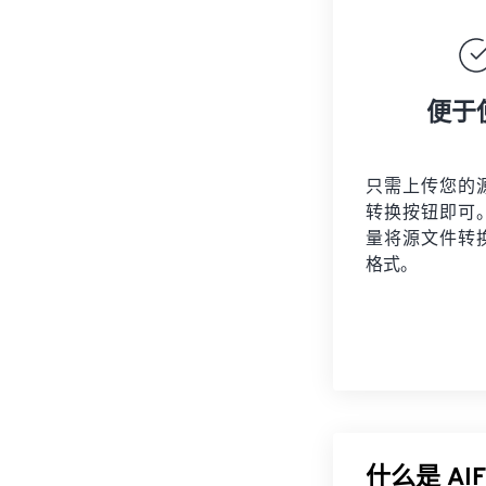
便于
只需上传您的
转换按钮即可
量将
源文件
转
格式。
什么是 A