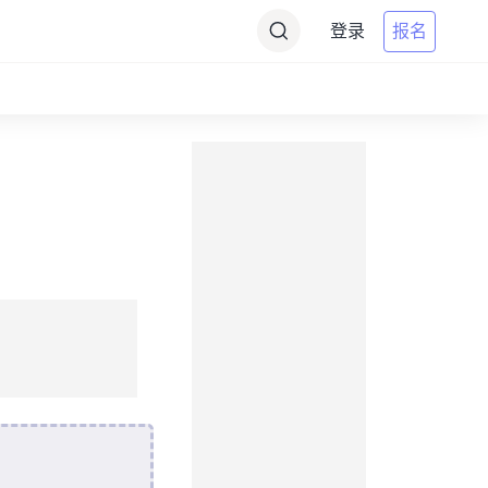
登录
报名