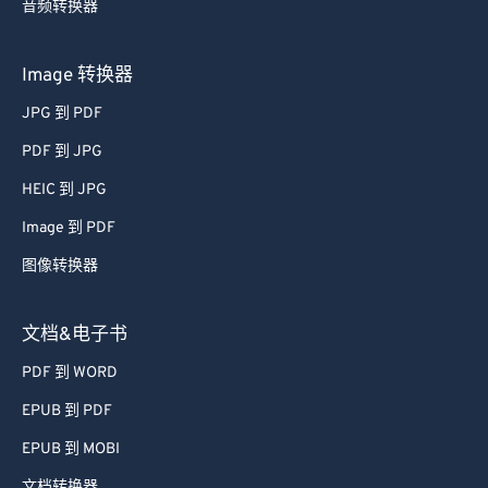
音频转换器
49
49
49
49
49
49
50
50
50
50
50
50
Image 转换器
51
51
51
51
51
51
JPG 到 PDF
52
52
52
52
52
52
PDF 到 JPG
53
53
53
53
53
53
HEIC 到 JPG
54
54
54
54
54
54
Image 到 PDF
55
55
55
55
55
55
图像转换器
56
56
56
56
56
56
57
57
57
57
57
57
文档&电子书
58
58
58
58
58
58
PDF 到 WORD
59
59
59
59
59
59
EPUB 到 PDF
60
60
EPUB 到 MOBI
61
61
文档转换器