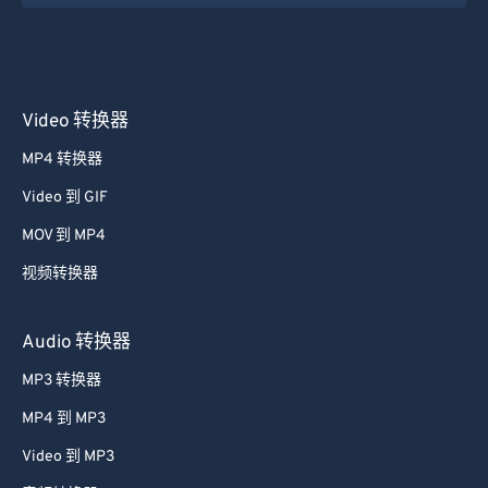
36
36
36
36
36
36
37
37
37
37
37
37
38
38
38
38
38
38
Video 转换器
39
39
39
39
39
39
MP4 转换器
40
40
40
40
40
40
Video 到 GIF
41
41
41
41
41
41
MOV 到 MP4
42
42
42
42
42
42
视频转换器
43
43
43
43
43
43
44
44
44
44
44
44
Audio 转换器
45
45
45
45
45
45
MP3 转换器
46
46
46
46
46
46
MP4 到 MP3
47
47
47
47
47
47
Video 到 MP3
48
48
48
48
48
48