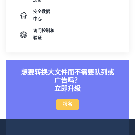
加密
23
23
23
23
23
23
23
23
安全数据
中心
24
24
24
24
24
24
25
25
25
25
25
25
访问控制和
验证
26
26
26
26
26
26
27
27
27
27
27
27
28
28
28
28
28
28
29
29
29
29
29
29
想要转换大文件而不需要队列或
广告吗？
30
30
30
30
30
30
立即升级
31
31
31
31
31
31
32
32
32
32
32
32
报名
33
33
33
33
33
33
34
34
34
34
34
34
35
35
35
35
35
35