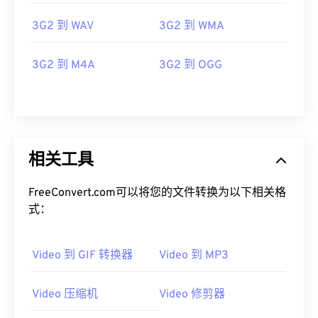
3G2 到 WAV
3G2 到 WMA
00
00
00
00
00
00
00
00
3G2 到 M4A
3G2 到 OGG
00
00
00
00
00
00
00
00
01
01
01
01
01
01
01
01
02
02
02
02
02
02
02
02
相关工具
03
03
03
03
03
03
03
03
FreeConvert.com可以将您的文件转换为以下相关格
04
04
04
04
04
04
04
04
式：
05
05
05
05
05
05
05
05
06
06
06
06
06
06
06
06
Video 到 GIF 转换器
Video 到 MP3
07
07
07
07
07
07
07
07
Video 压缩机
Video 修剪器
08
08
08
08
08
08
08
08