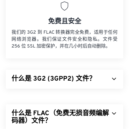
免费且安全
我们的 3G2 到 FLAC 转换器完全免费，适用于任何
网络浏览器。我们保证文件安全和隐私。文件受
256 位 SSL 加密保护，并在几小时后自动删除。
什么是 3G2 (3GPP2) 文件？
3GPP2 (3G2) 是一种专为第三代 (3G) 码分多址
(CDMA2000) 网络设计的多媒体容器格式。由于
CDMA 是一项移动技术，因此 3G2 格式允许 CDMA
什么是 FLAC（免费无损音频编解
网络上的手机通过高速无线连接捕获、保存、传送和
播放媒体。
码器）文件？