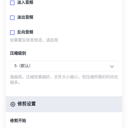
淡入音频
淡出音频
反向音频
如果要反转音频流，请启用
压缩级别
5（默认）
值越高，压缩效果越好，文件大小越小，但压缩所需的时间也
越多。
修剪设置
修剪开始