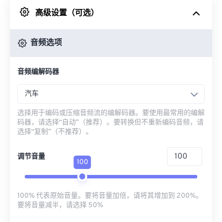
高级设置（可选）
来自 Google Drive
音频选项
从 OneDrive
音频编解码器
来自网址
汽车
选择用于编码或压缩音频流的编解码器。要使用最常用的编解
码器，请选择“自动”（推荐）。要转换但不重新编码音频，请
选择“复制”（不推荐）。
调节音量
100
100% 代表原始音量。要将音量加倍，请将其增加到 200%。
要将音量减半，请选择 50%