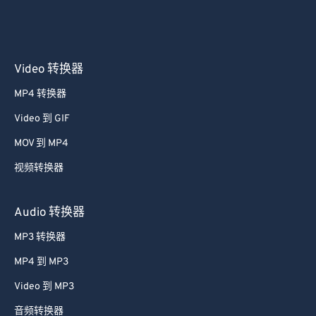
31
31
31
31
31
31
32
32
32
32
32
32
33
33
33
33
33
33
Video 转换器
34
34
34
34
34
34
MP4 转换器
35
35
35
35
35
35
Video 到 GIF
36
36
36
36
36
36
MOV 到 MP4
37
37
37
37
37
37
视频转换器
38
38
38
38
38
38
39
39
39
39
39
39
Audio 转换器
40
40
40
40
40
40
MP3 转换器
41
41
41
41
41
41
MP4 到 MP3
42
42
42
42
42
42
Video 到 MP3
43
43
43
43
43
43
音频转换器