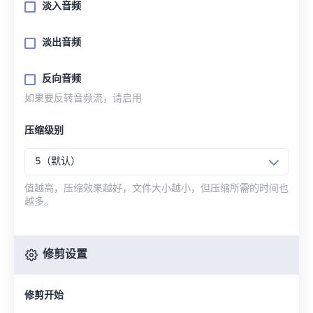
淡入音频
淡出音频
反向音频
如果要反转音频流，请启用
压缩级别
5（默认）
值越高，压缩效果越好，文件大小越小，但压缩所需的时间也
越多。
修剪设置
修剪开始