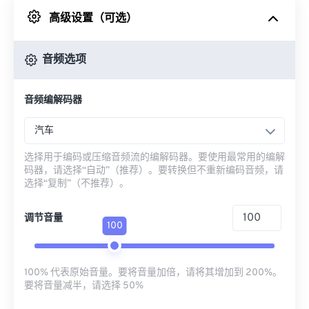
高级设置（可选）
来自 Google Drive
音频选项
从 OneDrive
音频编解码器
来自网址
汽车
选择用于编码或压缩音频流的编解码器。要使用最常用的编解
码器，请选择“自动”（推荐）。要转换但不重新编码音频，请
选择“复制”（不推荐）。
调节音量
100
100% 代表原始音量。要将音量加倍，请将其增加到 200%。
要将音量减半，请选择 50%