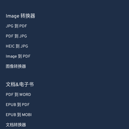
44
44
44
44
44
44
45
45
45
45
45
45
Image 转换器
46
46
46
46
46
46
JPG 到 PDF
47
47
47
47
47
47
PDF 到 JPG
48
48
48
48
48
48
HEIC 到 JPG
49
49
49
49
49
49
Image 到 PDF
50
50
50
50
50
50
图像转换器
51
51
51
51
51
51
52
52
52
52
52
52
文档&电子书
53
53
53
53
53
53
PDF 到 WORD
54
54
54
54
54
54
EPUB 到 PDF
55
55
55
55
55
55
EPUB 到 MOBI
56
56
56
56
56
56
文档转换器
57
57
57
57
57
57