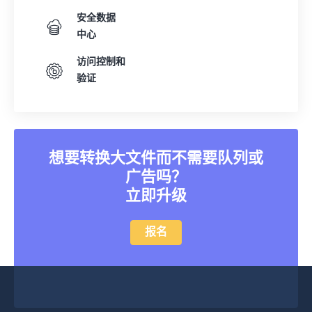
18
18
18
18
18
18
18
18
安全数据
19
19
19
19
19
19
19
19
中心
20
20
20
20
20
20
20
20
访问控制和
验证
21
21
21
21
21
21
21
21
22
22
22
22
22
22
22
22
23
23
23
23
23
23
23
23
24
24
24
24
24
24
想要转换大文件而不需要队列或
广告吗？
25
25
25
25
25
25
立即升级
26
26
26
26
26
26
27
27
27
27
27
27
报名
28
28
28
28
28
28
29
29
29
29
29
29
30
30
30
30
30
30