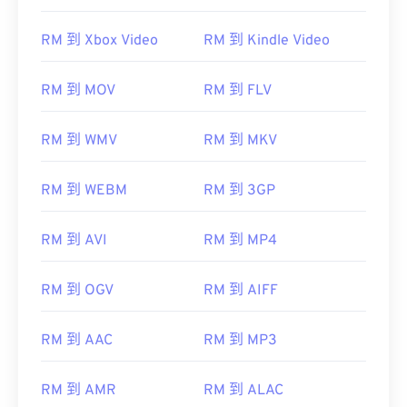
RM 到 Xbox Video
RM 到 Kindle Video
RM 到 MOV
RM 到 FLV
RM 到 WMV
RM 到 MKV
RM 到 WEBM
RM 到 3GP
RM 到 AVI
RM 到 MP4
RM 到 OGV
RM 到 AIFF
RM 到 AAC
RM 到 MP3
RM 到 AMR
RM 到 ALAC