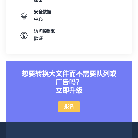
加密
23
23
23
23
23
23
23
23
安全数据
中心
24
24
24
24
24
24
25
25
25
25
25
25
访问控制和
验证
26
26
26
26
26
26
27
27
27
27
27
27
28
28
28
28
28
28
29
29
29
29
29
29
想要转换大文件而不需要队列或
广告吗？
30
30
30
30
30
30
立即升级
31
31
31
31
31
31
32
32
32
32
32
32
报名
33
33
33
33
33
33
34
34
34
34
34
34
35
35
35
35
35
35