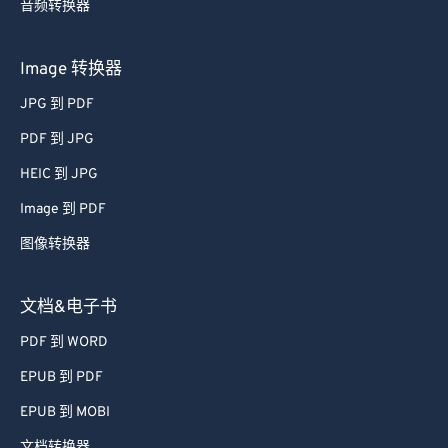
音频转换器
49
49
49
49
49
49
50
50
50
50
50
50
Image 转换器
51
51
51
51
51
51
JPG 到 PDF
52
52
52
52
52
52
PDF 到 JPG
53
53
53
53
53
53
HEIC 到 JPG
54
54
54
54
54
54
Image 到 PDF
55
55
55
55
55
55
图像转换器
56
56
56
56
56
56
57
57
57
57
57
57
文档&电子书
58
58
58
58
58
58
PDF 到 WORD
59
59
59
59
59
59
EPUB 到 PDF
60
60
EPUB 到 MOBI
61
61
文档转换器