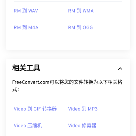
RM 到 WAV
RM 到 WMA
00
00
00
00
00
00
00
00
RM 到 M4A
RM 到 OGG
00
00
00
00
00
00
00
00
01
01
01
01
01
01
01
01
02
02
02
02
02
02
02
02
相关工具
03
03
03
03
03
03
03
03
FreeConvert.com可以将您的文件转换为以下相关格
04
04
04
04
04
04
04
04
式：
05
05
05
05
05
05
05
05
06
06
06
06
06
06
06
06
Video 到 GIF 转换器
Video 到 MP3
07
07
07
07
07
07
07
07
Video 压缩机
Video 修剪器
08
08
08
08
08
08
08
08