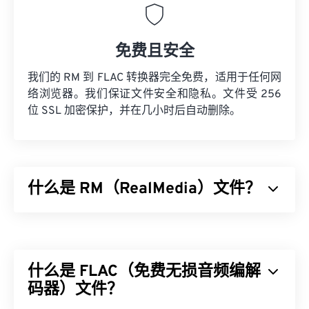
免费且安全
我们的 RM 到 FLAC 转换器完全免费，适用于任何网
络浏览器。我们保证文件安全和隐私。文件受 256
位 SSL 加密保护，并在几小时后自动删除。
什么是 RM（RealMedia）文件？
RealMedia (RM) 是 RealNetworks 专有的多媒体容
器格式。RealNetworks 设计 RM 是为了在互联网上
传输流媒体内容。RM 使用 RealVideo 编解码器压缩
什么是 FLAC（免费无损音频编解
视频，使用 RealAudio 编解码器压缩音频。
码器）文件？
如何打开 RM 文件？