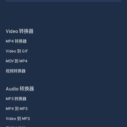
36
36
36
36
36
36
37
37
37
37
37
37
38
38
38
38
38
38
Video 转换器
39
39
39
39
39
39
MP4 转换器
40
40
40
40
40
40
Video 到 GIF
41
41
41
41
41
41
MOV 到 MP4
42
42
42
42
42
42
视频转换器
43
43
43
43
43
43
44
44
44
44
44
44
Audio 转换器
45
45
45
45
45
45
MP3 转换器
46
46
46
46
46
46
MP4 到 MP3
47
47
47
47
47
47
Video 到 MP3
48
48
48
48
48
48