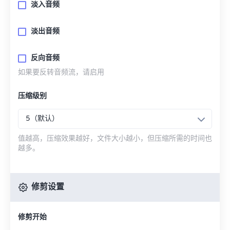
淡入音频
淡出音频
反向音频
如果要反转音频流，请启用
压缩级别
5（默认）
值越高，压缩效果越好，文件大小越小，但压缩所需的时间也
越多。
修剪设置
修剪开始