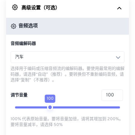
高级设置（可选）
来自 Google Drive
音频选项
从 OneDrive
音频编解码器
来自网址
汽车
选择用于编码或压缩音频流的编解码器。要使用最常用的编解
码器，请选择“自动”（推荐）。要转换但不重新编码音频，请
选择“复制”（不推荐）。
调节音量
100
100% 代表原始音量。要将音量加倍，请将其增加到 200%。
要将音量减半，请选择 50%