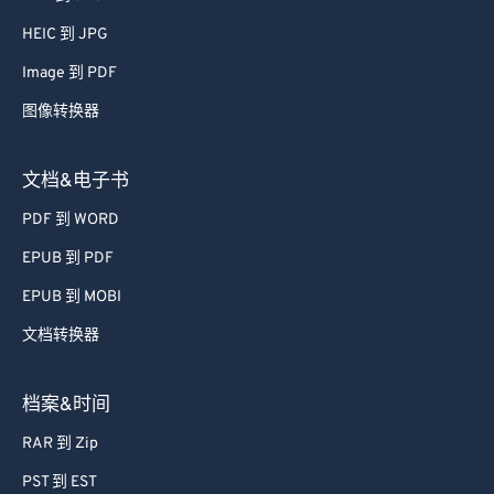
HEIC 到 JPG
Image 到 PDF
图像转换器
文档&电子书
PDF 到 WORD
EPUB 到 PDF
EPUB 到 MOBI
文档转换器
档案&时间
RAR 到 Zip
PST 到 EST