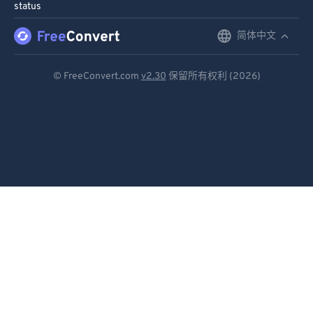
status
简体中文
English
Deutsch
© FreeConvert.com
v2.30
保留所有权利 (2026)
Español
Français
Português
Italiano
Dutch
日本語
简体中文
繁體中文