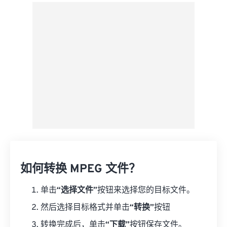
来自 Google Drive
从 OneDrive
来自网址
如何转换 MPEG 文件？
单击
“选择文件”
按钮来选择您的目标文件。
然后选择目标格式并单击
“转换”
按钮
转换完成后，单击
“下载”
按钮保存文件。