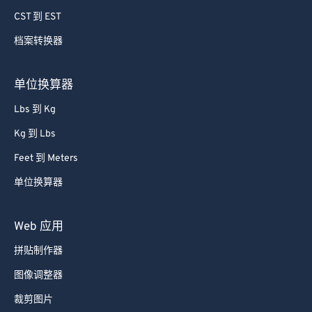
CST 到 EST
档案转换器
单位换算器
Lbs 到 Kg
Kg 到 Lbs
Feet 到 Meters
单位换算器
Web 应用
拼贴制作器
图像调整器
裁剪图片