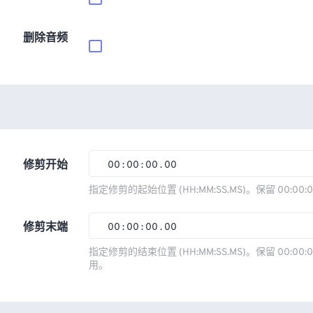
删除音频
修剪开始
00
:
00
:
00
.
00
00
00
00
00
指定修剪的起始位置 (HH:MM:SS.MS)。保留 00:00:
01
01
01
01
修剪末端
00
:
00
:
00
.
00
02
02
02
02
00
00
00
00
指定修剪的结束位置 (HH:MM:SS.MS)。保留 00:00:0
03
03
03
03
用。
01
01
01
01
04
04
04
04
02
02
02
02
05
05
05
05