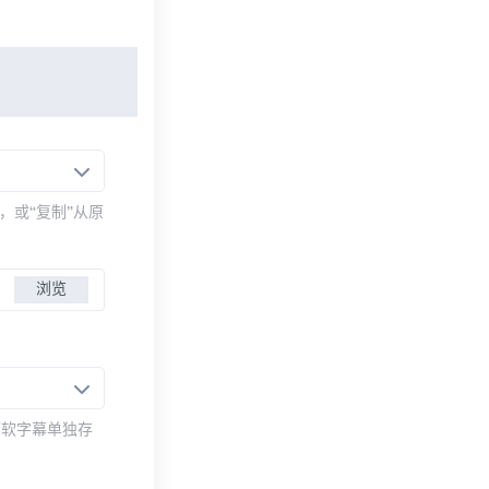
，或“复制”从原
浏览
而软字幕单独存