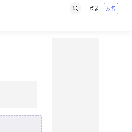
登录
报名