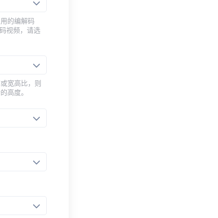
常用的编解码
编码视频，请选
率或宽高比，则
新的高度。