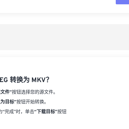
16
16
16
16
19
19
19
19
17
17
17
17
从
20
20
20
20
18
18
18
18
21
21
21
21
另
19
19
19
19
22
22
22
22
20
20
20
20
23
23
23
23
21
21
21
21
24
24
24
22
22
22
22
25
25
25
23
23
23
23
26
26
26
EG 转换为 MKV？
24
24
24
27
27
27
25
25
25
择文件”
按钮选择您的源文件。
28
28
28
26
26
26
换为目标”
按钮开始转换。
29
29
29
27
27
27
为“完成”时，单击
“下载目标”
按钮
30
30
30
28
28
28
31
31
31