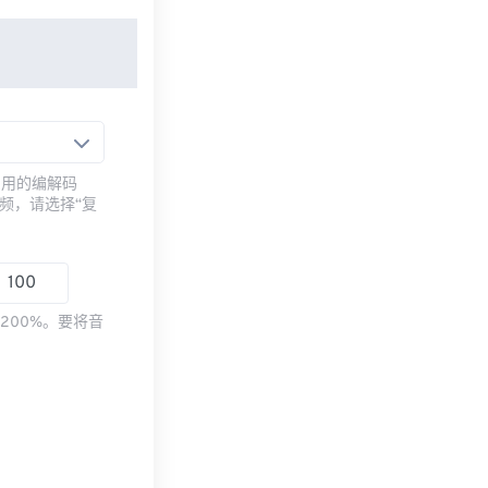
常用的编解码
频，请选择“复
200%。要将音