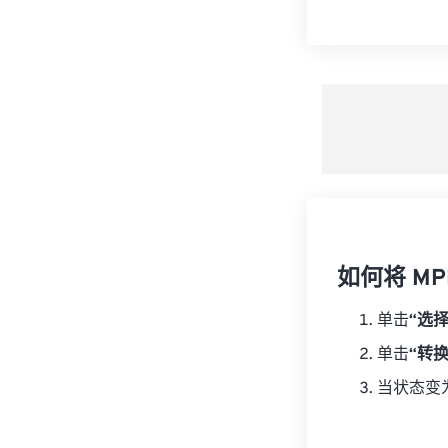
如何将 MP
单击
“选
单击
“转
当状态变