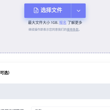
选择文件
最大文件大小 1GB.
报名
了解更多
从设备
继续操作即表示您同意我们的
使用条款
。
来自 Dropbox
来自 Google Drive
（可选）
从 OneDrive
来自网址