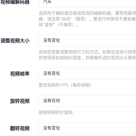
汽车
视频编解码器
选择用于编码或压缩视频流的编解码器。要使用最
器，请选择“自动”（推荐）。要进行转换但不重新
择“复制”（不推荐）。
没有变化
调整视频大小
选择您想要调整视频尺寸的方式。如果您选择分辨
将使用原始视频的宽度，并根据所选的宽高比计算
没有变化
视频帧率
更改视频的 FPS（每秒帧数）
没有任何
旋转视频
视频将顺时针旋转。
没有变化
翻转视频