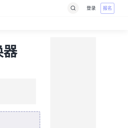
登录
报名
换器