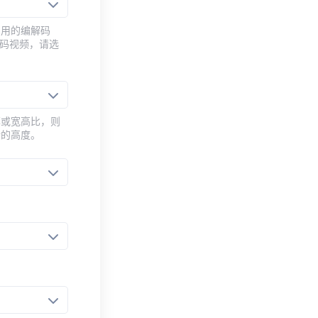
常用的编解码
编码视频，请选
率或宽高比，则
新的高度。