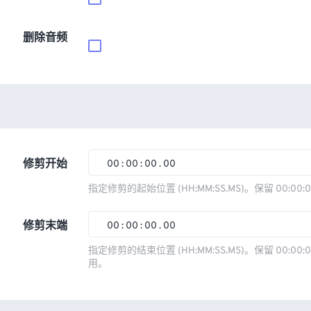
删除音频
修剪开始
00
:
00
:
00
.
00
00
00
00
00
指定修剪的起始位置 (HH:MM:SS.MS)。保留 00:00:
01
01
01
01
修剪末端
00
:
00
:
00
.
00
02
02
02
02
00
00
00
00
指定修剪的结束位置 (HH:MM:SS.MS)。保留 00:00:0
03
03
03
03
用。
01
01
01
01
04
04
04
04
02
02
02
02
05
05
05
05