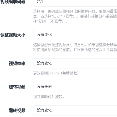
汽车
视频编解码器
选择用于编码或压缩视频流的编解码器。要使用最
器，请选择“自动”（推荐）。要进行转换但不重新
择“复制”（不推荐）。
没有变化
调整视频大小
选择您想要调整视频尺寸的方式。如果您选择分辨
将使用原始视频的宽度，并根据所选的宽高比计算
没有变化
视频帧率
更改视频的 FPS（每秒帧数）
没有任何
旋转视频
视频将顺时针旋转。
没有变化
翻转视频