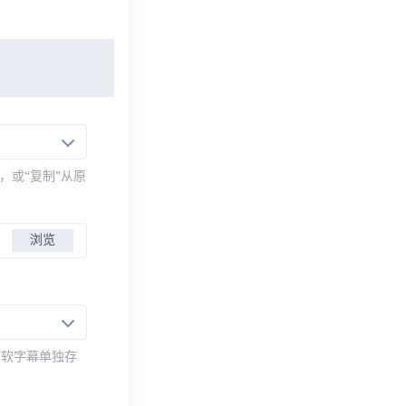
，或“复制”从原
浏览
而软字幕单独存