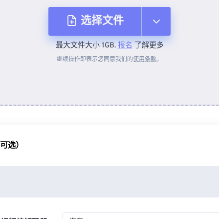
选择文件
最大文件大小 1GB.
报名
了解更多
从设备
继续操作即表示您同意我们的
使用条款
。
来自 Dropbox
来自 Google Drive
（可选）
从 OneDrive
来自网址