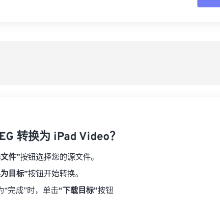
16
16
16
16
19
19
19
19
17
17
17
17
从
20
20
20
20
18
18
18
18
21
21
21
21
另
19
19
19
19
22
22
22
22
20
20
20
20
23
23
23
23
21
21
21
21
24
24
24
22
22
22
22
25
25
25
23
23
23
23
26
26
26
G 转换为 iPad Video？
24
24
24
27
27
27
25
25
25
择文件”
按钮选择您的源文件。
28
28
28
26
26
26
换为目标”
按钮开始转换。
29
29
29
27
27
27
为“完成”时，单击
“下载目标”
按钮
30
30
30
28
28
28
31
31
31