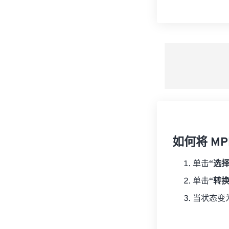
如何将 MPE
单击
“选
单击
“转
当状态变