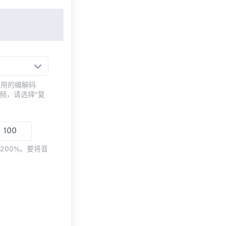
常用的编解码
频，请选择“复
200%。要将音