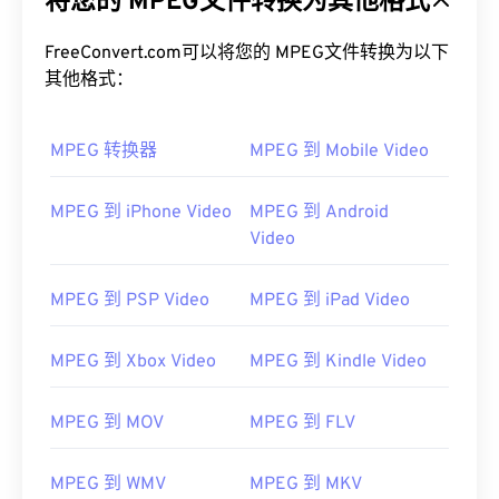
将您的 MPEG文件转换为其他格式
FreeConvert.com可以将您的 MPEG文件转换为以下
其他格式：
MPEG 转换器
MPEG 到 Mobile Video
MPEG 到 iPhone Video
MPEG 到 Android
00
00
00
00
00
00
00
00
Video
MPEG 到 PSP Video
MPEG 到 iPad Video
00
00
00
00
00
00
00
00
MPEG 到 Xbox Video
MPEG 到 Kindle Video
01
01
01
01
01
01
01
01
02
02
02
02
02
02
02
02
MPEG 到 MOV
MPEG 到 FLV
03
03
03
03
03
03
03
03
04
04
04
04
04
04
04
04
MPEG 到 WMV
MPEG 到 MKV