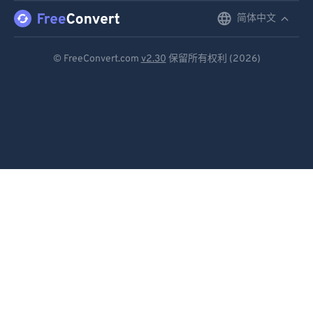
简体中文
English
Deutsch
© FreeConvert.com
v2.30
保留所有权利 (2026)
Español
Français
Português
Italiano
Dutch
日本語
简体中文
繁體中文
한국어