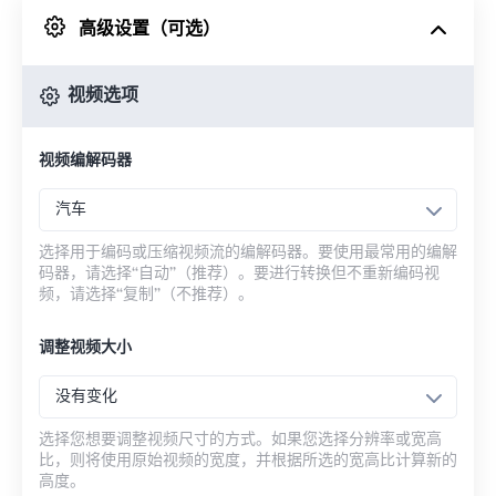
高级设置（可选）
来自 Google Drive
视频选项
从 OneDrive
视频编解码器
来自网址
汽车
选择用于编码或压缩视频流的编解码器。要使用最常用的编解
码器，请选择“自动”（推荐）。要进行转换但不重新编码视
频，请选择“复制”（不推荐）。
调整视频大小
没有变化
选择您想要调整视频尺寸的方式。如果您选择分辨率或宽高
比，则将使用原始视频的宽度，并根据所选的宽高比计算新的
高度。