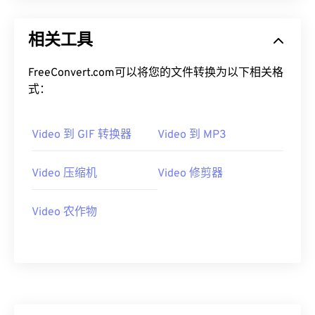
18
18
18
18
18
18
18
18
19
19
19
19
19
19
19
19
相关工具
20
20
20
20
20
20
20
20
FreeConvert.com可以将您的文件转换为以下相关格
21
21
21
21
21
21
21
21
式：
22
22
22
22
22
22
22
22
23
23
23
23
23
23
23
23
Video 到 GIF 转换器
Video 到 MP3
24
24
24
24
24
24
25
25
25
25
25
25
Video 压缩机
Video 修剪器
26
26
26
26
26
26
Video 农作物
27
27
27
27
27
27
28
28
28
28
28
28
29
29
29
29
29
29
30
30
30
30
30
30