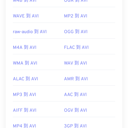
M4B 到 AVI
OGA 到 AVI
WAVE 到 AVI
MP2 到 AVI
raw-audio 到 AVI
OGG 到 AVI
M4A 到 AVI
FLAC 到 AVI
WMA 到 AVI
WAV 到 AVI
ALAC 到 AVI
AMR 到 AVI
MP3 到 AVI
AAC 到 AVI
AIFF 到 AVI
OGV 到 AVI
MP4 到 AVI
3GP 到 AVI