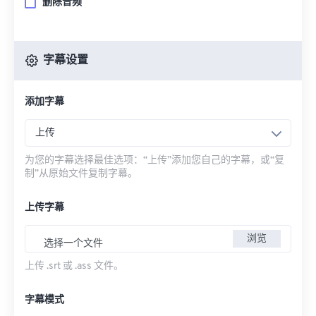
删除音频
字幕设置
添加字幕
上传
为您的字幕选择最佳选项：“上传”添加您自己的字幕，或“复
制”从原始文件复制字幕。
上传字幕
浏览
选择一个文件
上传 .srt 或 .ass 文件。
字幕模式