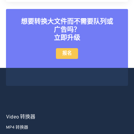
45
45
45
45
45
45
46
46
46
46
46
46
想要转换大文件而不需要队列或
广告吗？
47
47
47
47
47
47
立即升级
48
48
48
48
48
48
49
49
49
49
49
49
报名
50
50
50
50
50
50
51
51
51
51
51
51
52
52
52
52
52
52
53
53
53
53
53
53
54
54
54
54
54
54
55
55
55
55
55
55
Video 转换器
56
56
56
56
56
56
MP4 转换器
57
57
57
57
57
57