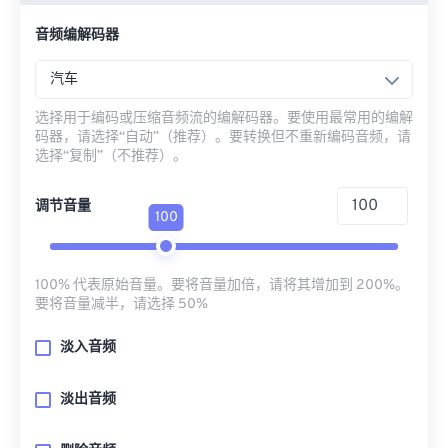
音频编解码器
汽车
选择用于编码或压缩音频流的编解码器。要使用最常用的编解
码器，请选择“自动”（推荐）。要转换但不重新编码音频，请
选择“复制”（不推荐）。
调节音量
100
100% 代表原始音量。要将音量加倍，请将其增加到 200%。
要将音量减半，请选择 50%
淡入音频
淡出音频