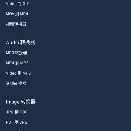
Video 到 GIF
58
58
58
58
58
58
MOV 到 MP4
59
59
59
59
59
59
视频转换器
60
60
61
61
Audio 转换器
62
62
MP3 转换器
63
63
MP4 到 MP3
64
64
Video 到 MP3
65
65
音频转换器
66
66
67
67
Image 转换器
68
68
JPG 到 PDF
69
69
PDF 到 JPG
70
70