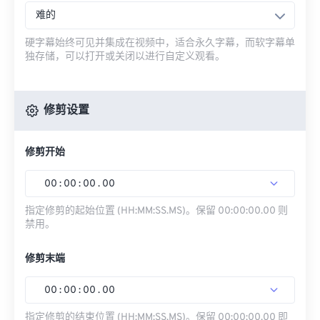
难的
硬字幕始终可见并集成在视频中，适合永久字幕，而软字幕单
独存储，可以打开或关闭以进行自定义观看。
修剪设置
修剪开始
00
:
00
:
00
.
00
指定修剪的起始位置 (HH:MM:SS.MS)。保留 00:00:00.00 则
禁用。
修剪末端
00
:
00
:
00
.
00
指定修剪的结束位置 (HH:MM:SS.MS)。保留 00:00:00.00 即