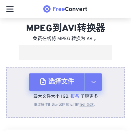
MPEG到AVI转换器
免费在线将 MPEG 转换为 AVI。
选择文件
最大文件大小 1GB.
报名
了解更多
从设备
继续操作即表示您同意我们的
使用条款
。
来自 Dropbox