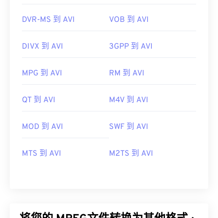
DVR-MS 到 AVI
VOB 到 AVI
DIVX 到 AVI
3GPP 到 AVI
MPG 到 AVI
RM 到 AVI
QT 到 AVI
M4V 到 AVI
MOD 到 AVI
SWF 到 AVI
MTS 到 AVI
M2TS 到 AVI