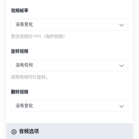
视频帧率
没有变化
更改视频的 FPS（每秒帧数）
旋转视频
没有任何
视频将顺时针旋转。
翻转视频
没有变化
音频选项