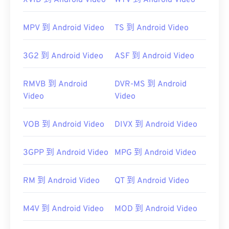
XVID 到 Android Video
WTV 到 Android Video
MPV 到 Android Video
TS 到 Android Video
3G2 到 Android Video
ASF 到 Android Video
RMVB 到 Android
DVR-MS 到 Android
Video
Video
VOB 到 Android Video
DIVX 到 Android Video
3GPP 到 Android Video
MPG 到 Android Video
RM 到 Android Video
QT 到 Android Video
M4V 到 Android Video
MOD 到 Android Video