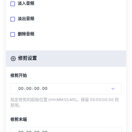
淡入音频
淡出音频
删除音频
修剪设置
修剪开始
00
:
00
:
00
.
00
指定修剪的起始位置 (HH:MM:SS.MS)。保留 00:00:00.00 则
禁用。
修剪末端