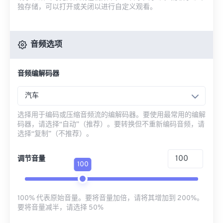
独存储，可以打开或关闭以进行自定义观看。
音频选项
音频编解码器
汽车
选择用于编码或压缩音频流的编解码器。要使用最常用的编解
码器，请选择“自动”（推荐）。要转换但不重新编码音频，请
选择“复制”（不推荐）。
调节音量
100
100% 代表原始音量。要将音量加倍，请将其增加到 200%。
要将音量减半，请选择 50%