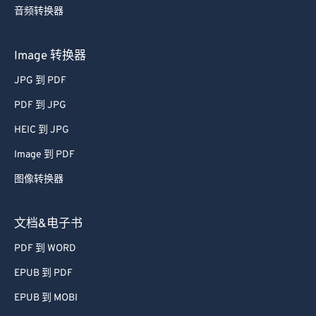
58
58
58
58
58
58
音频转换器
59
59
59
59
59
59
Image 转换器
60
60
61
61
JPG 到 PDF
62
62
PDF 到 JPG
63
63
HEIC 到 JPG
64
64
Image 到 PDF
65
65
图像转换器
66
66
文档&电子书
67
67
68
68
PDF 到 WORD
69
69
EPUB 到 PDF
70
70
EPUB 到 MOBI