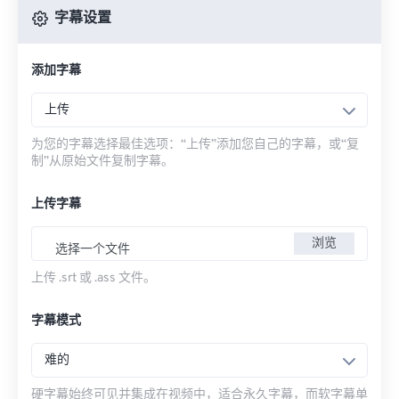
字幕设置
添加字幕
上传
为您的字幕选择最佳选项：“上传”添加您自己的字幕，或“复
制”从原始文件复制字幕。
上传字幕
浏览
选择一个文件
上传 .srt 或 .ass 文件。
字幕模式
难的
硬字幕始终可见并集成在视频中，适合永久字幕，而软字幕单