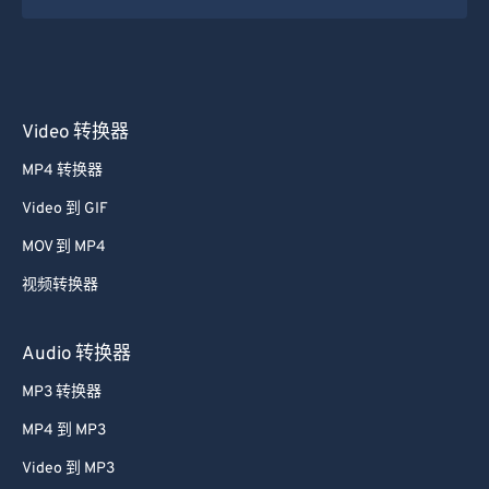
45
45
45
45
45
45
46
46
46
46
46
46
47
47
47
47
47
47
48
48
48
48
48
48
Video 转换器
49
49
49
49
49
49
MP4 转换器
50
50
50
50
50
50
Video 到 GIF
51
51
51
51
51
51
MOV 到 MP4
52
52
52
52
52
52
视频转换器
53
53
53
53
53
53
54
54
54
54
54
54
Audio 转换器
55
55
55
55
55
55
MP3 转换器
56
56
56
56
56
56
MP4 到 MP3
57
57
57
57
57
57
Video 到 MP3