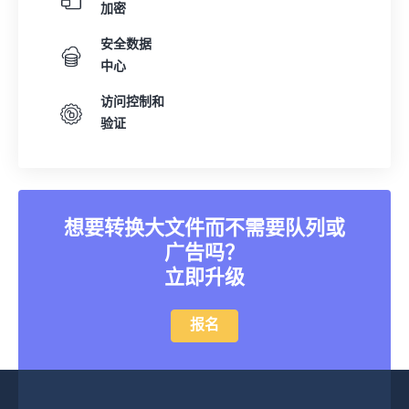
加密
32
32
32
32
32
32
安全数据
33
33
33
33
33
33
中心
34
34
34
34
34
34
访问控制和
35
35
35
35
35
35
验证
36
36
36
36
36
36
37
37
37
37
37
37
38
38
38
38
38
38
想要转换大文件而不需要队列或
39
39
39
39
39
39
广告吗？
40
40
40
40
40
40
立即升级
41
41
41
41
41
41
报名
42
42
42
42
42
42
43
43
43
43
43
43
44
44
44
44
44
44