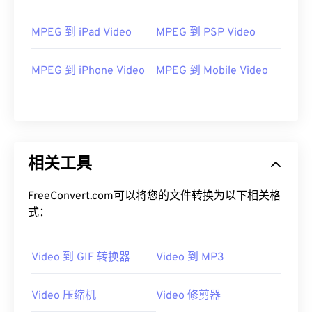
05
05
05
05
05
05
05
05
06
06
06
06
06
06
06
06
MPEG 到 iPad Video
MPEG 到 PSP Video
07
07
07
07
07
07
07
07
MPEG 到 iPhone Video
MPEG 到 Mobile Video
08
08
08
08
08
08
08
08
09
09
09
09
09
09
09
09
10
10
10
10
10
10
10
10
11
11
11
11
11
11
11
11
相关工具
12
12
12
12
12
12
12
12
13
13
13
13
13
13
13
13
FreeConvert.com可以将您的文件转换为以下相关格
式：
14
14
14
14
14
14
14
14
15
15
15
15
15
15
15
15
Video 到 GIF 转换器
Video 到 MP3
16
16
16
16
16
16
16
16
17
17
17
17
17
17
17
17
Video 压缩机
Video 修剪器
18
18
18
18
18
18
18
18