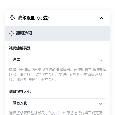
来自 Dropbox
高级设置（可选）
来自 Google Drive
视频选项
从 OneDrive
视频编解码器
来自网址
汽车
选择用于编码或压缩视频流的编解码器。要使用最常用的编解
码器，请选择“自动”（推荐）。要进行转换但不重新编码视
频，请选择“复制”（不推荐）。
调整视频大小
没有变化
选择您想要调整视频尺寸的方式。如果您选择分辨率或宽高