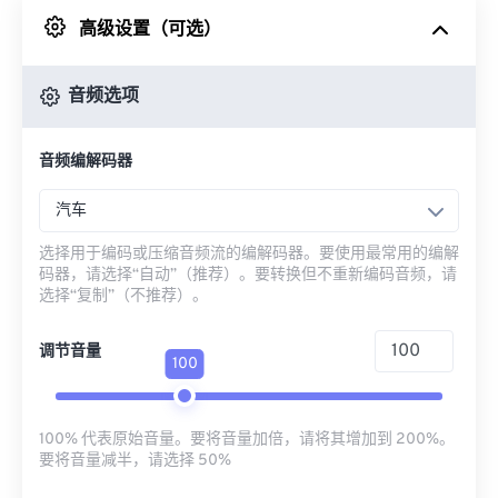
高级设置（可选）
来自 Google Drive
音频选项
从 OneDrive
音频编解码器
来自网址
汽车
选择用于编码或压缩音频流的编解码器。要使用最常用的编解
码器，请选择“自动”（推荐）。要转换但不重新编码音频，请
选择“复制”（不推荐）。
调节音量
100
100% 代表原始音量。要将音量加倍，请将其增加到 200%。
要将音量减半，请选择 50%