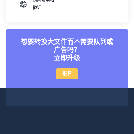
24
24
24
24
24
24
访问控制和
验证
25
25
25
25
25
25
26
26
26
26
26
26
27
27
27
27
27
27
28
28
28
28
28
28
想要转换大文件而不需要队列或
广告吗？
29
29
29
29
29
29
立即升级
30
30
30
30
30
30
31
31
31
31
31
31
报名
32
32
32
32
32
32
33
33
33
33
33
33
34
34
34
34
34
34
35
35
35
35
35
35
36
36
36
36
36
36
37
37
37
37
37
37