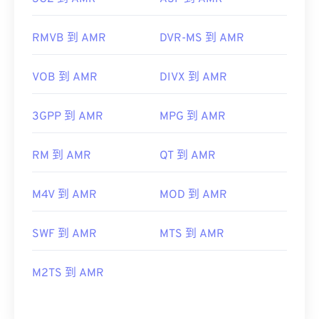
RMVB 到 AMR
DVR-MS 到 AMR
VOB 到 AMR
DIVX 到 AMR
3GPP 到 AMR
MPG 到 AMR
RM 到 AMR
QT 到 AMR
M4V 到 AMR
MOD 到 AMR
SWF 到 AMR
MTS 到 AMR
M2TS 到 AMR