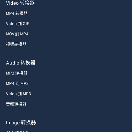
Video 转换器
38
38
38
38
38
38
MP4 转换器
39
39
39
39
39
39
Video 到 GIF
40
40
40
40
40
40
MOV 到 MP4
41
41
41
41
41
41
视频转换器
42
42
42
42
42
42
43
43
43
43
43
43
Audio 转换器
44
44
44
44
44
44
MP3 转换器
45
45
45
45
45
45
MP4 到 MP3
46
46
46
46
46
46
Video 到 MP3
47
47
47
47
47
47
音频转换器
48
48
48
48
48
48
49
49
49
49
49
49
Image 转换器
50
50
50
50
50
50