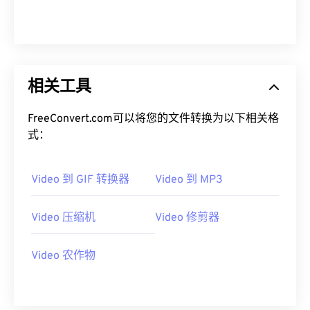
00
00
00
00
00
00
00
00
00
00
00
00
00
00
00
00
01
01
01
01
01
01
01
01
相关工具
02
02
02
02
02
02
02
02
FreeConvert.com可以将您的文件转换为以下相关格
03
03
03
03
03
03
03
03
式：
04
04
04
04
04
04
04
04
05
05
05
05
05
05
05
05
Video 到 GIF 转换器
Video 到 MP3
06
06
06
06
06
06
06
06
Video 压缩机
Video 修剪器
07
07
07
07
07
07
07
07
08
08
08
08
08
08
08
08
Video 农作物
09
09
09
09
09
09
09
09
10
10
10
10
10
10
10
10