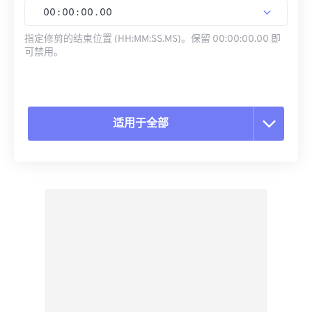
00
:
00
:
00
.
00
指定修剪的结束位置 (HH:MM:SS.MS)。保留 00:00:00.00 即
可禁用。
适用于全部
重置所有选项
从预设应用
另存为预设