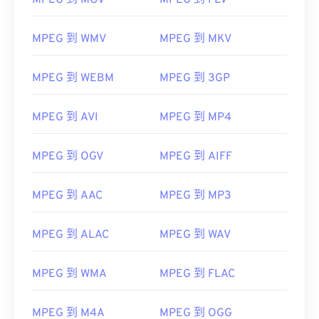
MPEG 到 MOV
MPEG 到 FLV
MPEG 到 WMV
MPEG 到 MKV
MPEG 到 WEBM
MPEG 到 3GP
MPEG 到 AVI
MPEG 到 MP4
MPEG 到 OGV
MPEG 到 AIFF
MPEG 到 AAC
MPEG 到 MP3
MPEG 到 ALAC
MPEG 到 WAV
MPEG 到 WMA
MPEG 到 FLAC
MPEG 到 M4A
MPEG 到 OGG