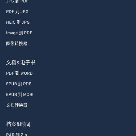
JPG 到 PDF
51
51
51
51
51
51
PDF 到 JPG
52
52
52
52
52
52
HEIC 到 JPG
53
53
53
53
53
53
Image 到 PDF
54
54
54
54
54
54
图像转换器
55
55
55
55
55
55
56
56
56
56
56
56
文档&电子书
57
57
57
57
57
57
PDF 到 WORD
58
58
58
58
58
58
EPUB 到 PDF
59
59
59
59
59
59
EPUB 到 MOBI
60
60
文档转换器
61
61
62
62
档案&时间
63
63
RAR 到 Zip