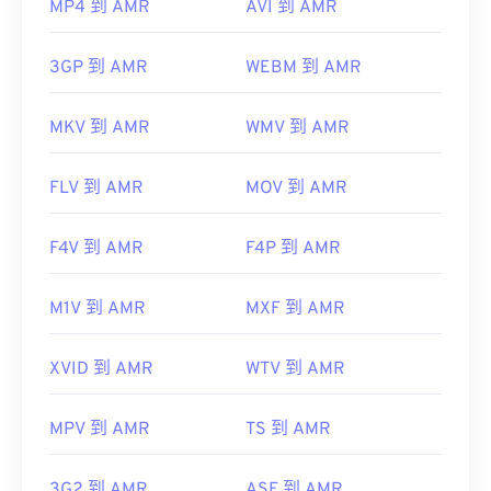
MP4 到 AMR
AVI 到 AMR
3GP 到 AMR
WEBM 到 AMR
MKV 到 AMR
WMV 到 AMR
FLV 到 AMR
MOV 到 AMR
F4V 到 AMR
F4P 到 AMR
M1V 到 AMR
MXF 到 AMR
XVID 到 AMR
WTV 到 AMR
MPV 到 AMR
TS 到 AMR
3G2 到 AMR
ASF 到 AMR