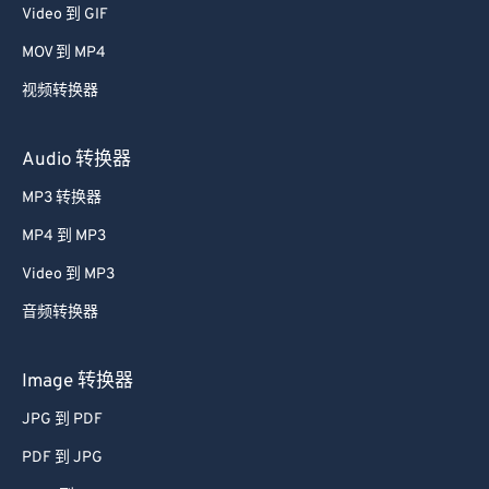
Video 到 GIF
58
58
58
58
58
58
MOV 到 MP4
59
59
59
59
59
59
视频转换器
60
60
61
61
Audio 转换器
62
62
MP3 转换器
63
63
MP4 到 MP3
64
64
Video 到 MP3
65
65
音频转换器
66
66
67
67
Image 转换器
68
68
JPG 到 PDF
69
69
PDF 到 JPG
70
70