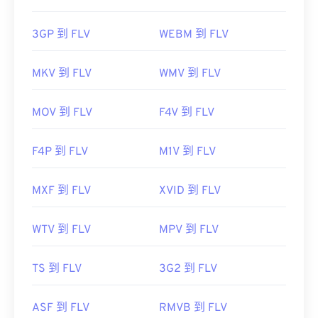
3GP 到 FLV
WEBM 到 FLV
MKV 到 FLV
WMV 到 FLV
MOV 到 FLV
F4V 到 FLV
F4P 到 FLV
M1V 到 FLV
MXF 到 FLV
XVID 到 FLV
WTV 到 FLV
MPV 到 FLV
TS 到 FLV
3G2 到 FLV
ASF 到 FLV
RMVB 到 FLV