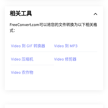
18
18
18
18
18
18
18
18
19
19
19
19
19
19
19
19
相关工具
20
20
20
20
20
20
20
20
FreeConvert.com可以将您的文件转换为以下相关格
21
21
21
21
21
21
21
21
式：
22
22
22
22
22
22
22
22
23
23
23
23
23
23
23
23
Video 到 GIF 转换器
Video 到 MP3
24
24
24
24
24
24
25
25
25
25
25
25
Video 压缩机
Video 修剪器
26
26
26
26
26
26
Video 农作物
27
27
27
27
27
27
28
28
28
28
28
28
29
29
29
29
29
29
30
30
30
30
30
30