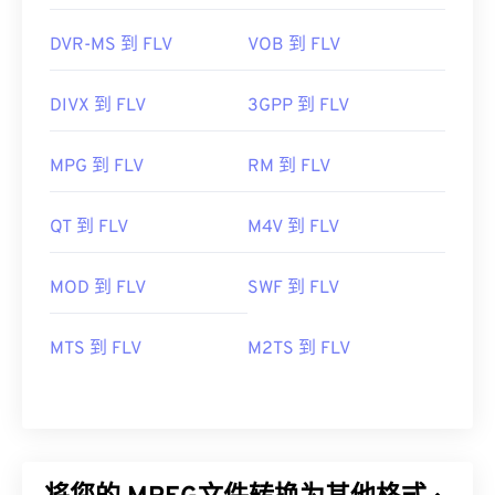
DVR-MS 到 FLV
VOB 到 FLV
DIVX 到 FLV
3GPP 到 FLV
MPG 到 FLV
RM 到 FLV
QT 到 FLV
M4V 到 FLV
MOD 到 FLV
SWF 到 FLV
MTS 到 FLV
M2TS 到 FLV