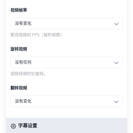
视频帧率
没有变化
更改视频的 FPS（每秒帧数）
旋转视频
没有任何
视频将顺时针旋转。
翻转视频
没有变化
字幕设置