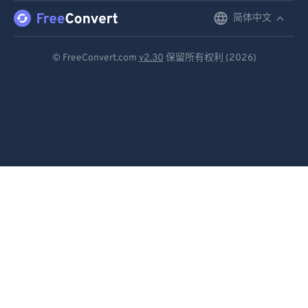
简体中文
English
Deutsch
© FreeConvert.com
v2.30
保留所有权利 (2026)
Español
Français
Português
Italiano
Dutch
日本語
简体中文
繁體中文
한국어