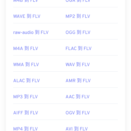
M4B 到 FLV
OGA 到 FLV
WAVE 到 FLV
MP2 到 FLV
raw-audio 到 FLV
OGG 到 FLV
M4A 到 FLV
FLAC 到 FLV
WMA 到 FLV
WAV 到 FLV
ALAC 到 FLV
AMR 到 FLV
MP3 到 FLV
AAC 到 FLV
AIFF 到 FLV
OGV 到 FLV
MP4 到 FLV
AVI 到 FLV