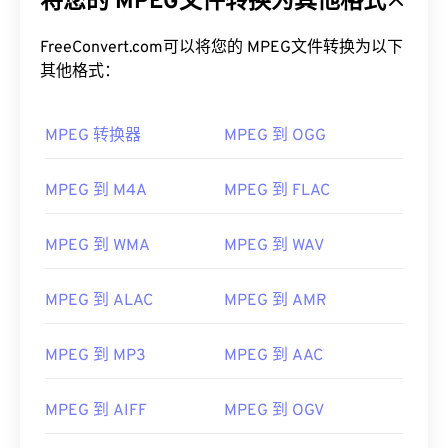
将您的 MPEG文件转换为其他格式
FreeConvert.com可以将您的 MPEG文件转换为以下
其他格式：
MPEG 转换器
MPEG 到 OGG
MPEG 到 M4A
MPEG 到 FLAC
00
00
00
00
00
00
00
00
MPEG 到 WMA
MPEG 到 WAV
00
00
00
00
00
00
00
00
MPEG 到 ALAC
MPEG 到 AMR
01
01
01
01
01
01
01
01
MPEG 到 MP3
MPEG 到 AAC
02
02
02
02
02
02
02
02
03
03
03
03
03
03
03
03
MPEG 到 AIFF
MPEG 到 OGV
04
04
04
04
04
04
04
04