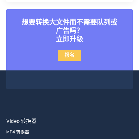
45
45
45
45
45
45
46
46
46
46
46
46
想要转换大文件而不需要队列或
广告吗？
47
47
47
47
47
47
立即升级
48
48
48
48
48
48
49
49
49
49
49
49
报名
50
50
50
50
50
50
51
51
51
51
51
51
52
52
52
52
52
52
53
53
53
53
53
53
54
54
54
54
54
54
55
55
55
55
55
55
Video 转换器
56
56
56
56
56
56
MP4 转换器
57
57
57
57
57
57