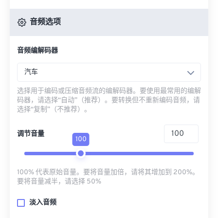
音频选项
音频编解码器
汽车
选择用于编码或压缩音频流的编解码器。要使用最常用的编解
码器，请选择“自动”（推荐）。要转换但不重新编码音频，请
选择“复制”（不推荐）。
调节音量
100
100% 代表原始音量。要将音量加倍，请将其增加到 200%。
要将音量减半，请选择 50%
淡入音频