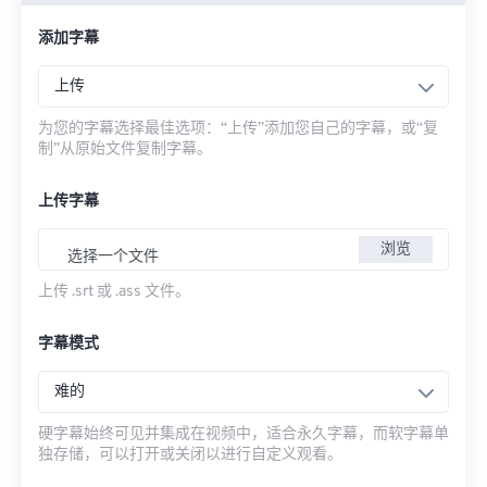
添加字幕
上传
为您的字幕选择最佳选项：“上传”添加您自己的字幕，或“复
制”从原始文件复制字幕。
上传字幕
浏览
选择一个文件
上传 .srt 或 .ass 文件。
字幕模式
难的
硬字幕始终可见并集成在视频中，适合永久字幕，而软字幕单
独存储，可以打开或关闭以进行自定义观看。