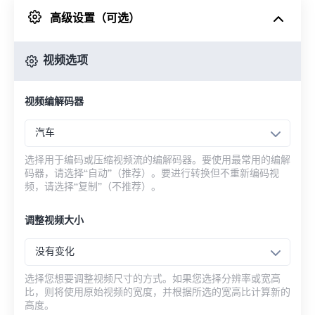
高级设置（可选）
来自 Google Drive
视频选项
从 OneDrive
视频编解码器
来自网址
汽车
选择用于编码或压缩视频流的编解码器。要使用最常用的编解
码器，请选择“自动”（推荐）。要进行转换但不重新编码视
频，请选择“复制”（不推荐）。
调整视频大小
没有变化
选择您想要调整视频尺寸的方式。如果您选择分辨率或宽高
比，则将使用原始视频的宽度，并根据所选的宽高比计算新的
高度。