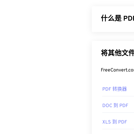
文件类型。尼康
NEF（尼康的
。
什么是 P
如何打开 
可移植文档格式
Nikon Capture
的文件类型之一
Microsoft Wi
设备或操作系
将其他文件
for Mac。View
如何打开 P
优势，就是可
FreeConve
其他打开 NRW
大多数人需要打
用 FreeConver
程序无疑是市
出色的 NRW 多
PDF 转换器
肿，包含许多
其他值得考虑
大多数网络浏览器
和
Zoner Photo 
DOC 到 PDF
需要插件或扩展
开发者：
尼康
序会非常方便
XLS 到 PDF
首次发布：
的。
200
开发者：
ISO