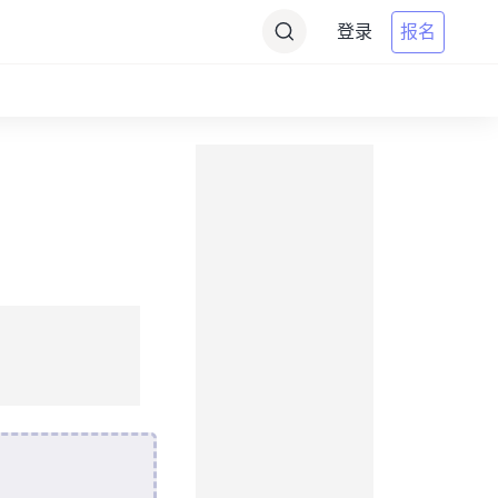
登录
报名