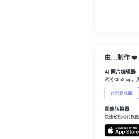
由…制作
❤️
AI 照片编辑器
试试 ClipSna
背景去除器
图像转换器
快速轻松地转换