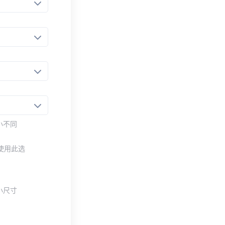
小不同
使用此选
小尺寸