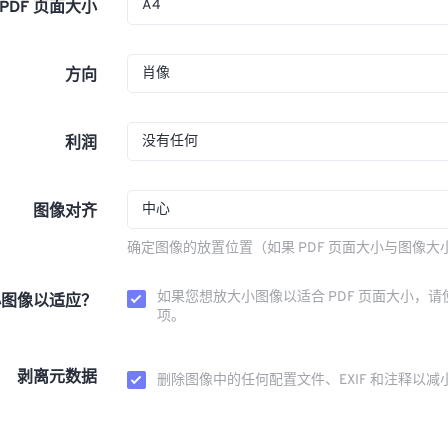
A4
PDF 页面大小
肖像
方向
没有任何
利润
中心
图像对齐
确定图像的放置位置（如果 PDF 页面大小与图像大
如果您想放大小图像以适合 PDF 页面大小，请
小图像以适应？
项。
剥离元数据
删除图像中的任何配置文件、EXIF 和注释以减