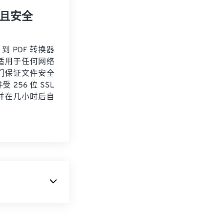
且安全
 到 PDF 转换器
适用于任何网络
们保证文件安全
 256 位 SSL
并在几小时后自
成的原始图像