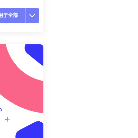
用于全部
置所有选项
预设应用
存为预设