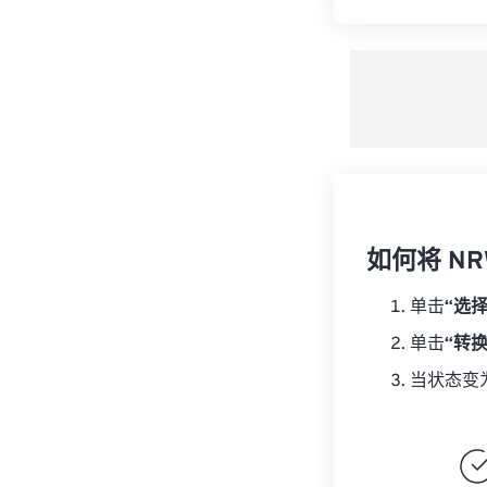
如何将 NR
单击
“选
单击
“转
当状态变