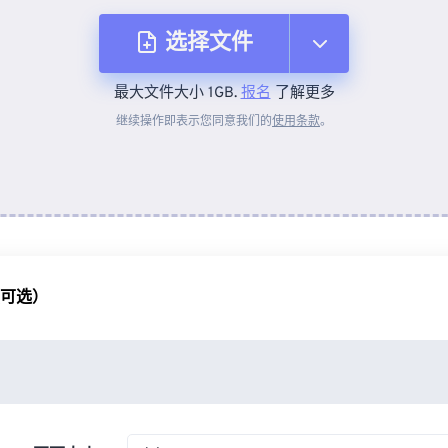
选择文件
最大文件大小 1GB.
报名
了解更多
从设备
继续操作即表示您同意我们的
使用条款
。
来自 Dropbox
来自 Google Drive
（可选）
从 OneDrive
来自网址