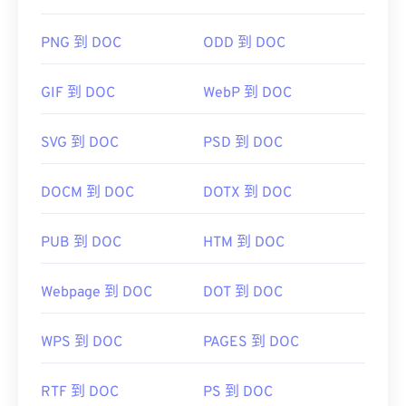
PNG 到 DOC
ODD 到 DOC
GIF 到 DOC
WebP 到 DOC
SVG 到 DOC
PSD 到 DOC
DOCM 到 DOC
DOTX 到 DOC
PUB 到 DOC
HTM 到 DOC
Webpage 到 DOC
DOT 到 DOC
WPS 到 DOC
PAGES 到 DOC
RTF 到 DOC
PS 到 DOC