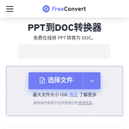
PPT到DOC转换器
免费在线将 PPT 转换为 DOC。
选择文件
最大文件大小 1GB.
报名
了解更多
从设备
继续操作即表示您同意我们的
使用条款
。
来自 Dropbox