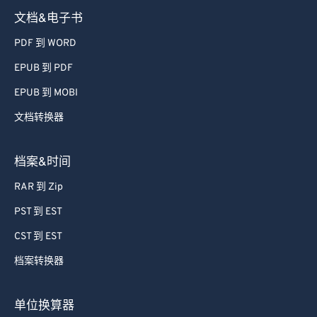
文档&电子书
PDF 到 WORD
EPUB 到 PDF
EPUB 到 MOBI
文档转换器
档案&时间
RAR 到 Zip
PST 到 EST
CST 到 EST
档案转换器
单位换算器