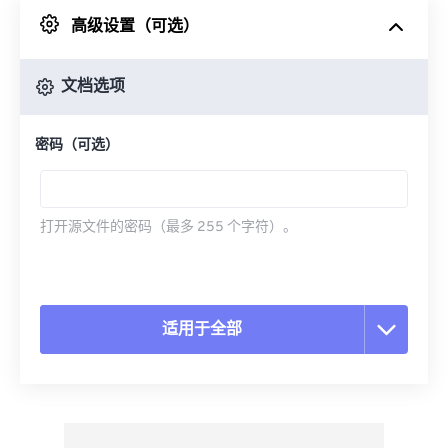
高级设置（可选）
来自 Google Drive
文档选项
从 OneDrive
密码（可选）
来自网址
打开源文件的密码（最多 255 个字符）。
适用于全部
重置所有选项
从预设应用