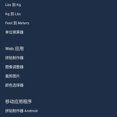
Lbs 到 Kg
Kg 到 Lbs
Feet 到 Meters
单位换算器
Web 应用
拼贴制作器
图像调整器
裁剪图片
颜色选择器
移动应用程序
拼贴制作器 Android