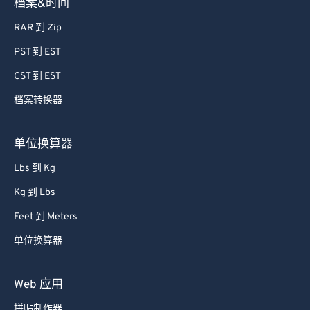
档案&时间
RAR 到 Zip
PST 到 EST
CST 到 EST
档案转换器
单位换算器
Lbs 到 Kg
Kg 到 Lbs
Feet 到 Meters
单位换算器
Web 应用
拼贴制作器