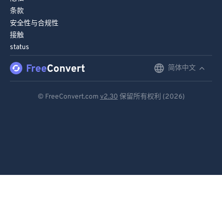
条款
安全性与合规性
接触
status
简体中文
English
Deutsch
© FreeConvert.com
v2.30
保留所有权利 (2026)
Español
Français
Português
Italiano
Dutch
日本語