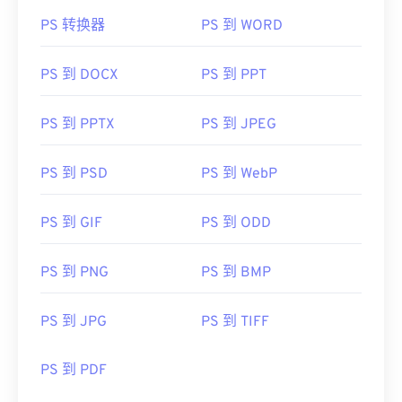
PS 转换器
PS 到 WORD
PS 到 DOCX
PS 到 PPT
PS 到 PPTX
PS 到 JPEG
PS 到 PSD
PS 到 WebP
PS 到 GIF
PS 到 ODD
PS 到 PNG
PS 到 BMP
PS 到 JPG
PS 到 TIFF
PS 到 PDF