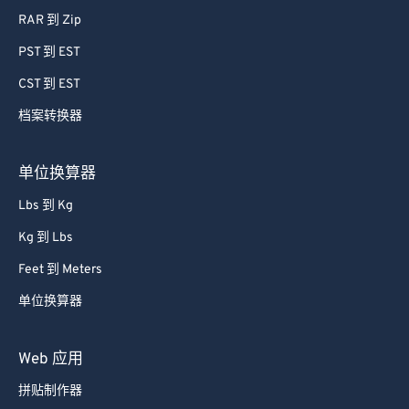
RAR 到 Zip
PST 到 EST
CST 到 EST
档案转换器
单位换算器
Lbs 到 Kg
Kg 到 Lbs
Feet 到 Meters
单位换算器
Web 应用
拼贴制作器