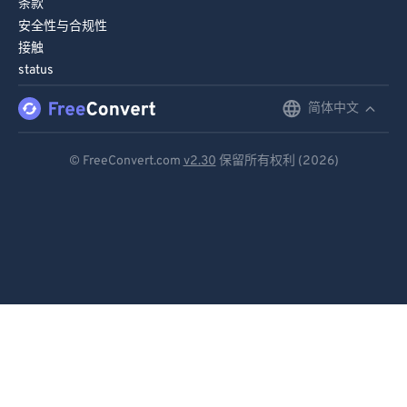
条款
安全性与合规性
接触
status
简体中文
English
Deutsch
© FreeConvert.com
v2.30
保留所有权利 (2026)
Español
Français
Português
Italiano
Dutch
日本語