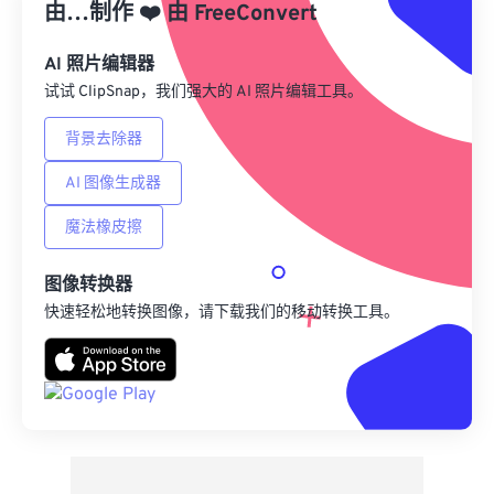
由…制作
❤️
由
FreeConvert
来自 Google Drive
AI 照片编辑器
试试 ClipSnap，我们强大的 AI 照片编辑工具。
从 OneDrive
背景去除器
AI 图像生成器
来自网址
魔法橡皮擦
图像转换器
快速轻松地转换图像，请下载我们的移动转换工具。