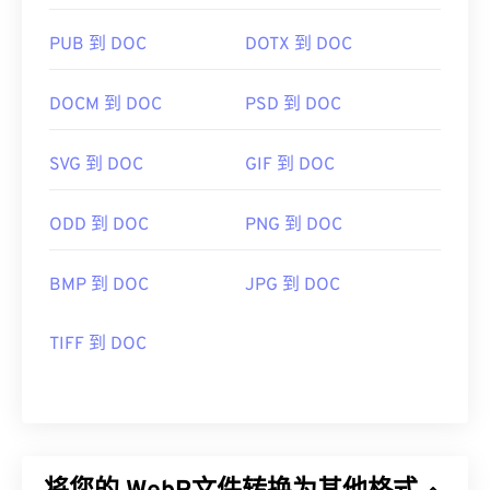
使用我们的
颜色选择器
从 WebP 图像中选择颜色
PUB 到 DOC
DOTX 到 DOC
DOCM 到 DOC
PSD 到 DOC
SVG 到 DOC
GIF 到 DOC
ODD 到 DOC
PNG 到 DOC
BMP 到 DOC
JPG 到 DOC
TIFF 到 DOC