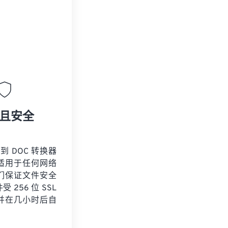
且安全
 到 DOC 转换器
适用于任何网络
们保证文件安全
 256 位 SSL
并在几小时后自