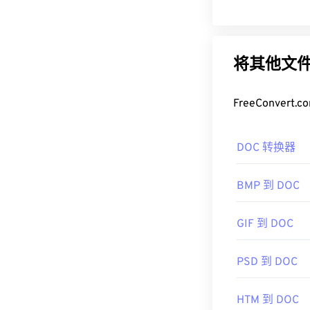
将其他文件
FreeConve
DOC 转换器
BMP 到 DOC
GIF 到 DOC
PSD 到 DOC
HTM 到 DOC