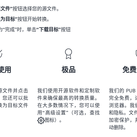
择文件”
按钮选择您的源文件。
换为目标”
按钮开始转换。
为“完成”时，单击
“下载目标”
按钮
使用
极品
免费
源文件并点击
我们使用开源软件和定制软
我们的 PUB
。您还可以批
件来确保最高的转换质量。
完全免费，
换为目标文件
在大多数情况下，您可以使
浏览器。我
用“高级设置”（可选，查找
和隐私。文件受
加密保护，
图标）。
动删除。