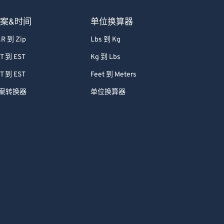
案&时间
单位换算器
R 到 Zip
Lbs 到 Kg
T 到 EST
Kg 到 Lbs
T 到 EST
Feet 到 Meters
案转换器
单位换算器