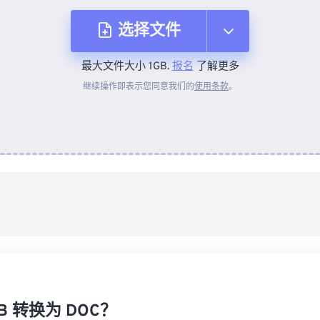
选择文件
最大文件大小 1GB.
报名
了解更多
从设备
继续操作即表示您同意我们的
使用条款
。
来自 Dropbox
来自 Google Drive
从 OneDrive
来自网址
B 转换为 DOC？