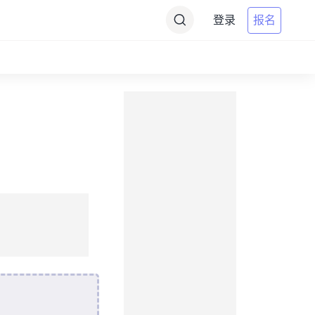
登录
报名