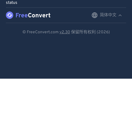
status
简体中文
English
Deutsch
© FreeConvert.com
v2.30
保留所有权利 (2026)
Español
Français
Português
Italiano
Dutch
日本語
简体中文
繁體中文