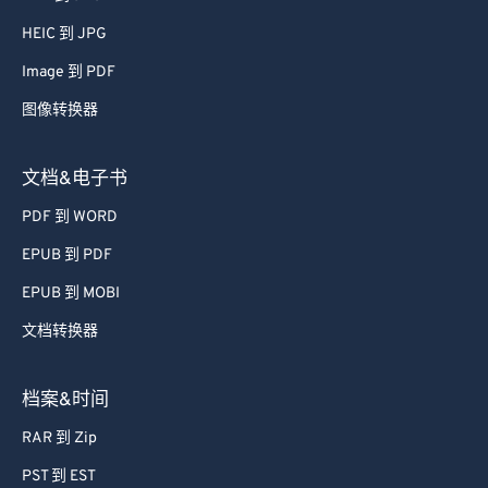
HEIC 到 JPG
Image 到 PDF
图像转换器
文档&电子书
PDF 到 WORD
EPUB 到 PDF
EPUB 到 MOBI
文档转换器
档案&时间
RAR 到 Zip
PST 到 EST