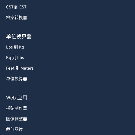
CST 到 EST
档案转换器
单位换算器
Lbs 到 Kg
Kg 到 Lbs
Feet 到 Meters
单位换算器
Web 应用
拼贴制作器
图像调整器
裁剪图片