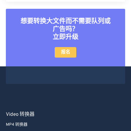
45
45
45
45
45
45
46
46
46
46
46
46
想要转换大文件而不需要队列或
广告吗？
47
47
47
47
47
47
立即升级
48
48
48
48
48
48
49
49
49
49
49
49
报名
50
50
50
50
50
50
51
51
51
51
51
51
52
52
52
52
52
52
53
53
53
53
53
53
54
54
54
54
54
54
55
55
55
55
55
55
Video 转换器
56
56
56
56
56
56
MP4 转换器
57
57
57
57
57
57