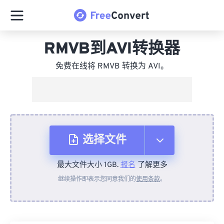
RMVB到AVI转换器
免费在线将 RMVB 转换为 AVI。
选择文件
最大文件大小 1GB.
报名
了解更多
从设备
继续操作即表示您同意我们的
使用条款
。
来自 Dropbox