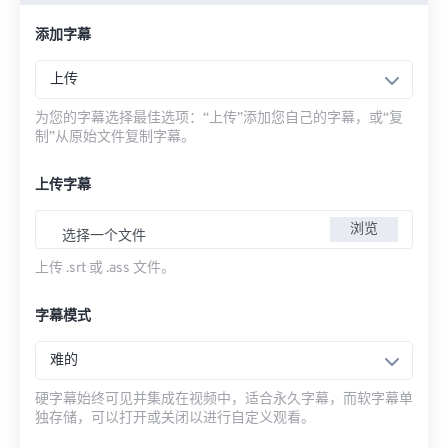
添加字幕
上传
为您的字幕选择最佳选项：“上传”添加您自己的字幕，或“复
制”从原始文件复制字幕。
上传字幕
浏览
选择一个文件
上传 .srt 或 .ass 文件。
字幕模式
难的
硬字幕始终可见并集成在视频中，适合永久字幕，而软字幕单
独存储，可以打开或关闭以进行自定义观看。