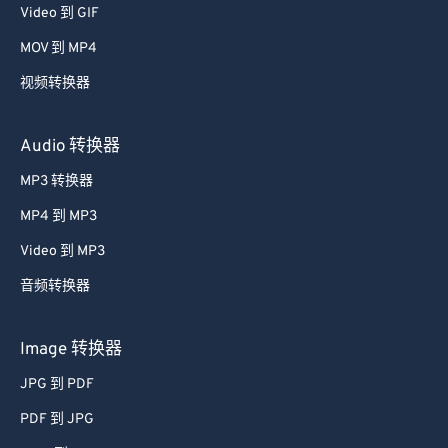
Video 到 GIF
58
58
58
58
58
58
MOV 到 MP4
59
59
59
59
59
59
视频转换器
60
60
61
61
Audio 转换器
62
62
MP3 转换器
63
63
MP4 到 MP3
64
64
Video 到 MP3
65
65
音频转换器
66
66
67
67
Image 转换器
68
68
JPG 到 PDF
69
69
PDF 到 JPG
70
70