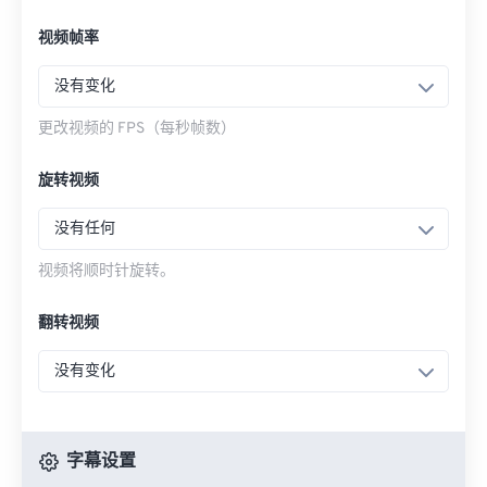
视频帧率
没有变化
更改视频的 FPS（每秒帧数）
旋转视频
没有任何
视频将顺时针旋转。
翻转视频
没有变化
字幕设置