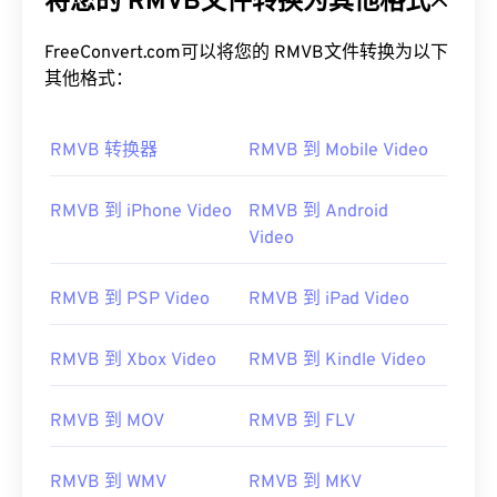
将您的 RMVB文件转换为其他格式
FreeConvert.com可以将您的 RMVB文件转换为以下
其他格式：
RMVB 转换器
RMVB 到 Mobile Video
RMVB 到 iPhone Video
RMVB 到 Android
00
00
00
00
00
00
00
00
Video
RMVB 到 PSP Video
RMVB 到 iPad Video
00
00
00
00
00
00
00
00
RMVB 到 Xbox Video
RMVB 到 Kindle Video
01
01
01
01
01
01
01
01
02
02
02
02
02
02
02
02
RMVB 到 MOV
RMVB 到 FLV
03
03
03
03
03
03
03
03
04
04
04
04
04
04
04
04
RMVB 到 WMV
RMVB 到 MKV