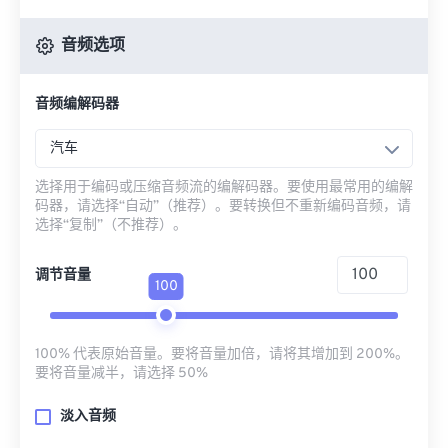
音频选项
音频编解码器
汽车
选择用于编码或压缩音频流的编解码器。要使用最常用的编解
码器，请选择“自动”（推荐）。要转换但不重新编码音频，请
选择“复制”（不推荐）。
调节音量
100
100% 代表原始音量。要将音量加倍，请将其增加到 200%。
要将音量减半，请选择 50%
淡入音频