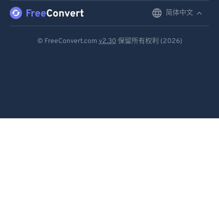
简体中文
English
Deutsch
© FreeConvert.com
v2.30
保留所有权利 (2026)
Español
Français
Português
Italiano
Dutch
日本語
简体中文
繁體中文
한국어