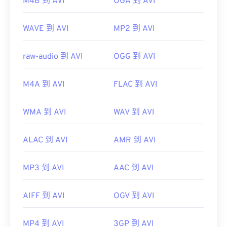
M4B 到 AVI
OGA 到 AVI
WAVE 到 AVI
MP2 到 AVI
raw-audio 到 AVI
OGG 到 AVI
M4A 到 AVI
FLAC 到 AVI
WMA 到 AVI
WAV 到 AVI
ALAC 到 AVI
AMR 到 AVI
MP3 到 AVI
AAC 到 AVI
AIFF 到 AVI
OGV 到 AVI
MP4 到 AVI
3GP 到 AVI