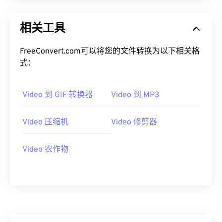
18
18
18
18
18
18
18
18
19
19
19
19
19
19
19
19
相关工具
20
20
20
20
20
20
20
20
FreeConvert.com可以将您的文件转换为以下相关格
21
21
21
21
21
21
21
21
式：
22
22
22
22
22
22
22
22
23
23
23
23
23
23
23
23
Video 到 GIF 转换器
Video 到 MP3
24
24
24
24
24
24
25
25
25
25
25
25
Video 压缩机
Video 修剪器
26
26
26
26
26
26
Video 农作物
27
27
27
27
27
27
28
28
28
28
28
28
29
29
29
29
29
29
30
30
30
30
30
30