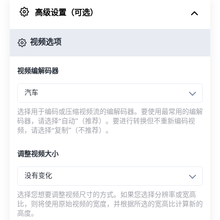
高级设置（可选）
来自 Google Drive
视频选项
从 OneDrive
视频编解码器
来自网址
汽车
选择用于编码或压缩视频流的编解码器。要使用最常用的编解
码器，请选择“自动”（推荐）。要进行转换但不重新编码视
频，请选择“复制”（不推荐）。
调整视频大小
没有变化
选择您想要调整视频尺寸的方式。如果您选择分辨率或宽高
比，则将使用原始视频的宽度，并根据所选的宽高比计算新的
高度。