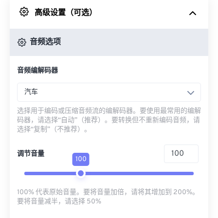
高级设置（可选）
来自 Google Drive
音频选项
从 OneDrive
音频编解码器
来自网址
汽车
选择用于编码或压缩音频流的编解码器。要使用最常用的编解
码器，请选择“自动”（推荐）。要转换但不重新编码音频，请
选择“复制”（不推荐）。
调节音量
100
100% 代表原始音量。要将音量加倍，请将其增加到 200%。
要将音量减半，请选择 50%