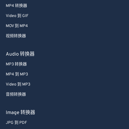
38
38
38
38
38
38
MP4 转换器
39
39
39
39
39
39
Video 到 GIF
40
40
40
40
40
40
MOV 到 MP4
41
41
41
41
41
41
视频转换器
42
42
42
42
42
42
43
43
43
43
43
43
Audio 转换器
44
44
44
44
44
44
MP3 转换器
45
45
45
45
45
45
MP4 到 MP3
46
46
46
46
46
46
Video 到 MP3
47
47
47
47
47
47
音频转换器
48
48
48
48
48
48
49
49
49
49
49
49
Image 转换器
50
50
50
50
50
50
JPG 到 PDF