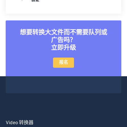
验证
25
25
25
25
25
25
26
26
26
26
26
26
27
27
27
27
27
27
想要转换大文件而不需要队列或
28
28
28
28
28
28
广告吗？
29
29
29
29
29
29
立即升级
30
30
30
30
30
30
报名
31
31
31
31
31
31
32
32
32
32
32
32
33
33
33
33
33
33
34
34
34
34
34
34
35
35
35
35
35
35
36
36
36
36
36
36
37
37
37
37
37
37
Video 转换器