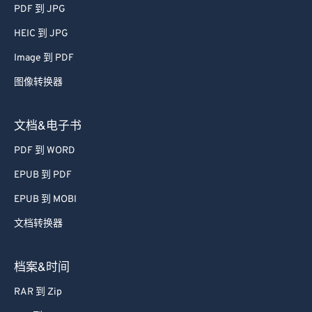
51
51
51
51
51
51
PDF 到 JPG
52
52
52
52
52
52
HEIC 到 JPG
53
53
53
53
53
53
Image 到 PDF
54
54
54
54
54
54
图像转换器
55
55
55
55
55
55
56
56
56
56
56
56
文档&电子书
57
57
57
57
57
57
PDF 到 WORD
58
58
58
58
58
58
EPUB 到 PDF
59
59
59
59
59
59
EPUB 到 MOBI
60
60
文档转换器
61
61
62
62
档案&时间
63
63
RAR 到 Zip