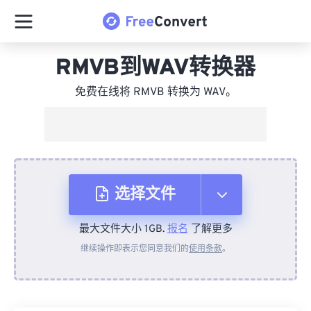
RMVB到WAV转换器
免费在线将 RMVB 转换为 WAV。
选择文件
最大文件大小 1GB.
报名
了解更多
从设备
继续操作即表示您同意我们的
使用条款
。
来自 Dropbox