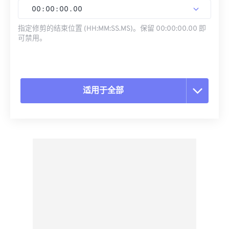
00
:
00
:
00
.
00
指定修剪的结束位置 (HH:MM:SS.MS)。保留 00:00:00.00 即
可禁用。
适用于全部
重置所有选项
从预设应用
另存为预设