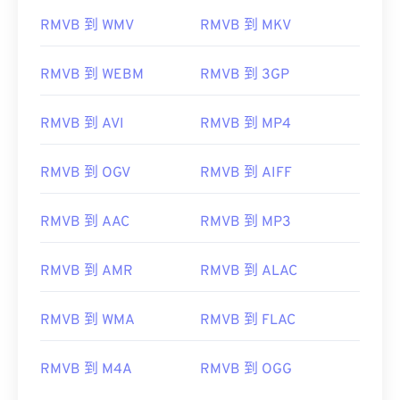
RMVB 到 WMV
RMVB 到 MKV
RMVB 到 WEBM
RMVB 到 3GP
RMVB 到 AVI
RMVB 到 MP4
RMVB 到 OGV
RMVB 到 AIFF
RMVB 到 AAC
RMVB 到 MP3
RMVB 到 AMR
RMVB 到 ALAC
RMVB 到 WMA
RMVB 到 FLAC
RMVB 到 M4A
RMVB 到 OGG
00
00
00
00
00
00
00
00