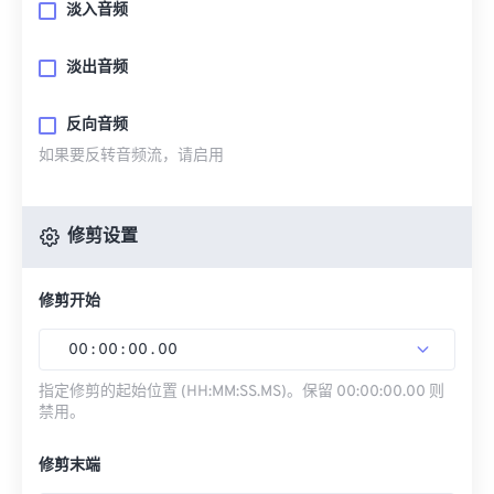
淡入音频
淡出音频
反向音频
如果要反转音频流，请启用
修剪设置
修剪开始
00
:
00
:
00
.
00
指定修剪的起始位置 (HH:MM:SS.MS)。保留 00:00:00.00 则
禁用。
修剪末端