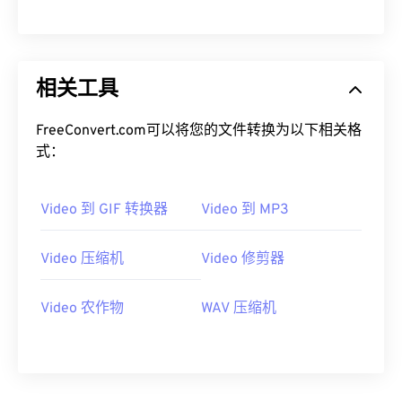
00
00
00
00
00
00
00
00
相关工具
01
01
01
01
01
01
01
01
02
02
02
02
02
02
02
02
FreeConvert.com可以将您的文件转换为以下相关格
03
03
03
03
03
03
03
03
式：
04
04
04
04
04
04
04
04
Video 到 GIF 转换器
Video 到 MP3
05
05
05
05
05
05
05
05
06
06
06
06
06
06
06
06
Video 压缩机
Video 修剪器
07
07
07
07
07
07
07
07
08
08
08
08
08
08
08
08
Video 农作物
WAV 压缩机
09
09
09
09
09
09
09
09
10
10
10
10
10
10
10
10
11
11
11
11
11
11
11
11