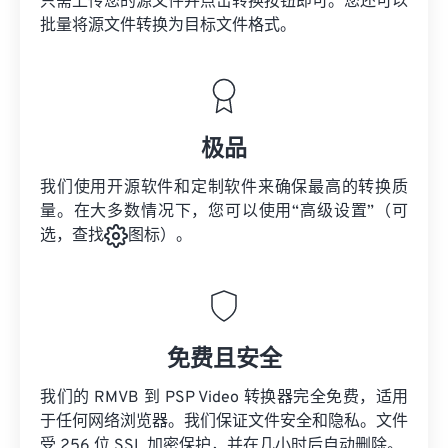
只需上传您的源文件并点击转换按钮即可。您还可以
批量将
源文件
转换为目标文件格式。
极品
我们使用开源软件和定制软件来确保最高的转换质
量。在大多数情况下，您可以使用“高级设置”（可
选，查找
图标）。
免费且安全
我们的 RMVB 到 PSP Video 转换器完全免费，适用
于任何网络浏览器。我们保证文件安全和隐私。文件
受 256 位 SSL 加密保护，并在几小时后自动删除。