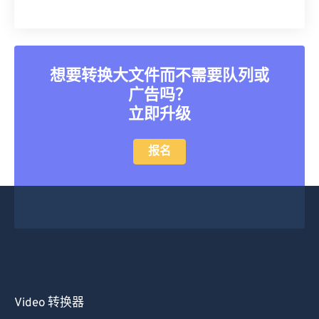
35
35
35
35
35
35
36
36
36
36
36
36
37
37
37
37
37
37
想要转换大文件而不需要队列或
广告吗？
38
38
38
38
38
38
立即升级
39
39
39
39
39
39
40
40
40
40
40
40
报名
41
41
41
41
41
41
42
42
42
42
42
42
43
43
43
43
43
43
44
44
44
44
44
44
45
45
45
45
45
45
46
46
46
46
46
46
Video 转换器
47
47
47
47
47
47