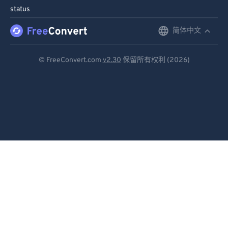
status
简体中文
English
Deutsch
© FreeConvert.com
v2.30
保留所有权利 (2026)
Español
Français
Português
Italiano
Dutch
日本語
简体中文
繁體中文