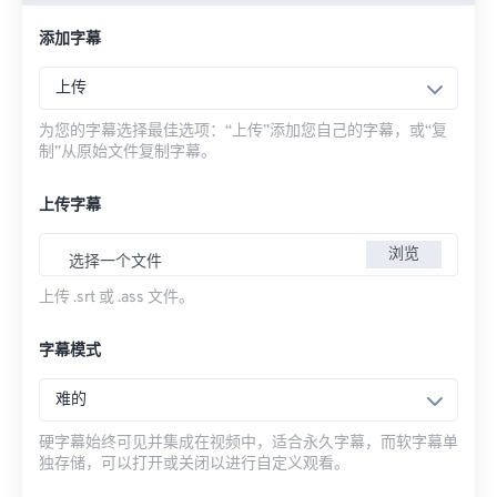
添加字幕
上传
为您的字幕选择最佳选项：“上传”添加您自己的字幕，或“复
制”从原始文件复制字幕。
上传字幕
浏览
选择一个文件
上传 .srt 或 .ass 文件。
字幕模式
难的
硬字幕始终可见并集成在视频中，适合永久字幕，而软字幕单
独存储，可以打开或关闭以进行自定义观看。