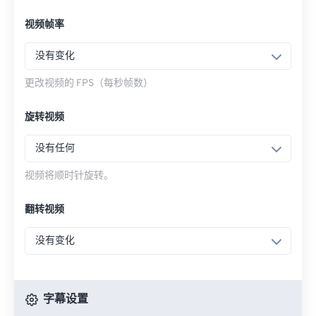
视频帧率
没有变化
更改视频的 FPS（每秒帧数）
旋转视频
没有任何
视频将顺时针旋转。
翻转视频
没有变化
字幕设置