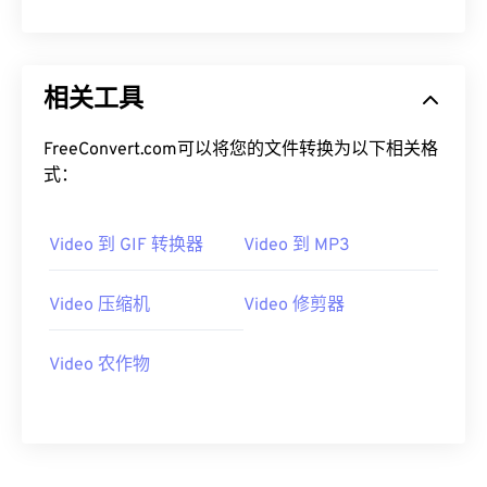
08
08
08
08
08
08
08
08
09
09
09
09
09
09
09
09
10
10
10
10
10
10
10
10
相关工具
11
11
11
11
11
11
11
11
FreeConvert.com可以将您的文件转换为以下相关格
12
12
12
12
12
12
12
12
式：
13
13
13
13
13
13
13
13
14
14
14
14
14
14
14
14
Video 到 GIF 转换器
Video 到 MP3
15
15
15
15
15
15
15
15
Video 压缩机
Video 修剪器
16
16
16
16
16
16
16
16
17
17
17
17
17
17
17
17
Video 农作物
18
18
18
18
18
18
18
18
19
19
19
19
19
19
19
19
20
20
20
20
20
20
20
20