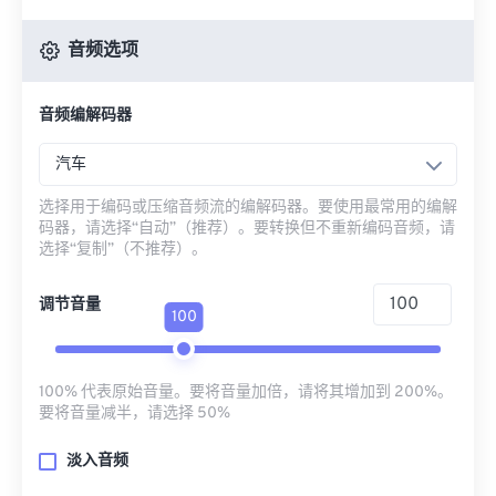
音频选项
音频编解码器
汽车
选择用于编码或压缩音频流的编解码器。要使用最常用的编解
码器，请选择“自动”（推荐）。要转换但不重新编码音频，请
选择“复制”（不推荐）。
调节音量
100
100% 代表原始音量。要将音量加倍，请将其增加到 200%。
要将音量减半，请选择 50%
淡入音频