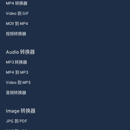
MP4 转换器
48
48
48
48
48
48
Video 到 GIF
49
49
49
49
49
49
MOV 到 MP4
50
50
50
50
50
50
视频转换器
51
51
51
51
51
51
52
52
52
52
52
52
Audio 转换器
53
53
53
53
53
53
MP3 转换器
54
54
54
54
54
54
MP4 到 MP3
55
55
55
55
55
55
Video 到 MP3
56
56
56
56
56
56
音频转换器
57
57
57
57
57
57
58
58
58
58
58
58
Image 转换器
59
59
59
59
59
59
JPG 到 PDF
60
60