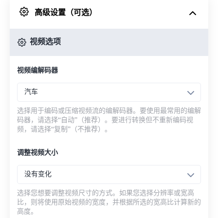
高级设置（可选）
来自 Google Drive
视频选项
从 OneDrive
视频编解码器
来自网址
汽车
选择用于编码或压缩视频流的编解码器。要使用最常用的编解
码器，请选择“自动”（推荐）。要进行转换但不重新编码视
频，请选择“复制”（不推荐）。
调整视频大小
没有变化
选择您想要调整视频尺寸的方式。如果您选择分辨率或宽高
比，则将使用原始视频的宽度，并根据所选的宽高比计算新的
高度。