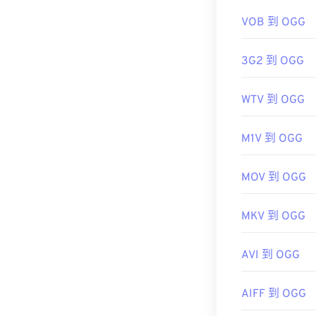
https://xiph.or
VOB 到 OGG
3G2 到 OGG
WTV 到 OGG
M1V 到 OGG
MOV 到 OGG
MKV 到 OGG
AVI 到 OGG
AIFF 到 OGG