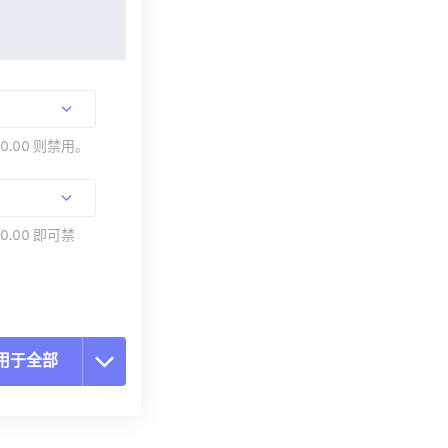
00.00 则禁用。
0.00 即可禁
用于全部
置所有选项