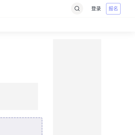
登录
报名