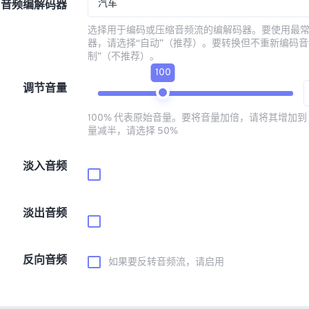
汽车
音频编解码器
选择用于编码或压缩音频流的编解码器。要使用最
器，请选择“自动”（推荐）。要转换但不重新编码音
制”（不推荐）。
100
调节音量
100% 代表原始音量。要将音量加倍，请将其增加到 
量减半，请选择 50%
淡入音频
淡出音频
反向音频
如果要反转音频流，请启用