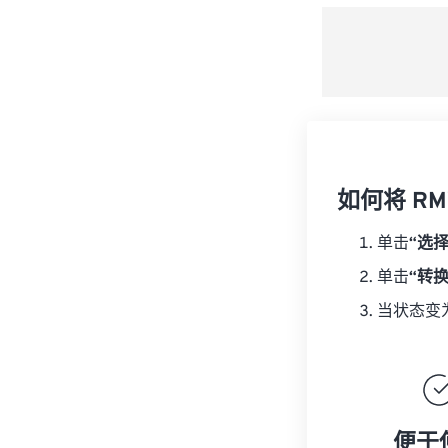
如何将 RM
单击
“选
单击
“转
当状态变
便于