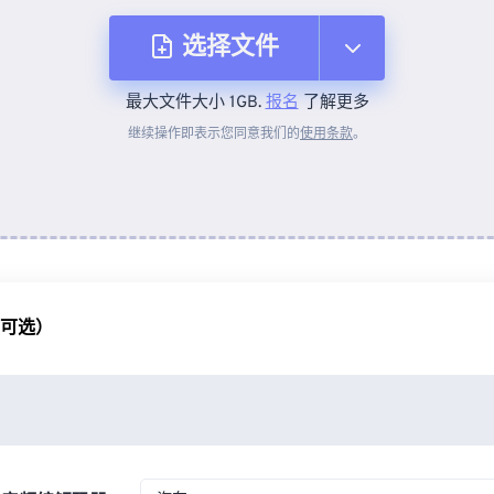
选择文件
最大文件大小 1GB.
报名
了解更多
从设备
继续操作即表示您同意我们的
使用条款
。
来自 Dropbox
来自 Google Drive
（可选）
从 OneDrive
来自网址