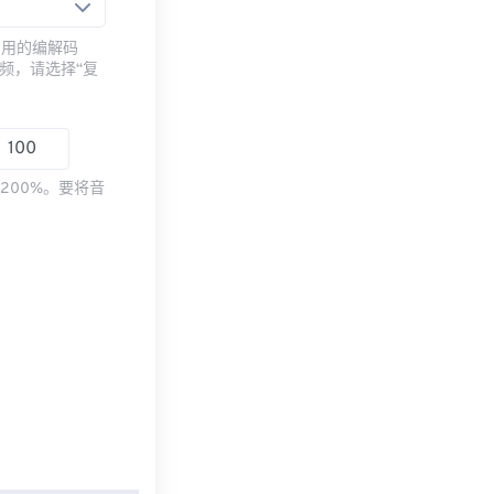
常用的编解码
频，请选择“复
200%。要将音