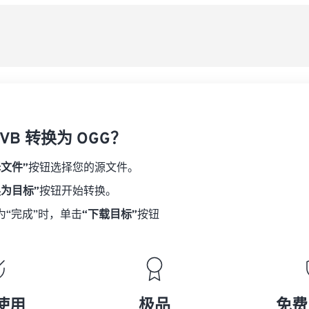
08
08
08
08
从
06
06
06
06
09
09
09
09
07
07
07
07
另
10
10
10
10
08
08
08
08
11
11
11
11
09
09
09
09
12
12
12
12
10
10
10
10
13
13
13
13
VB 转换为 OGG？
11
11
11
11
14
14
14
14
12
12
12
12
择文件”
按钮选择您的源文件。
15
15
15
15
13
13
13
13
换为目标”
按钮开始转换。
16
16
16
16
14
14
14
14
为“完成”时，单击
“下载目标”
按钮
17
17
17
17
15
15
15
15
18
18
18
18
16
16
16
16
19
19
19
19
17
17
17
17
20
20
20
20
18
18
18
18
使用
极品
免费