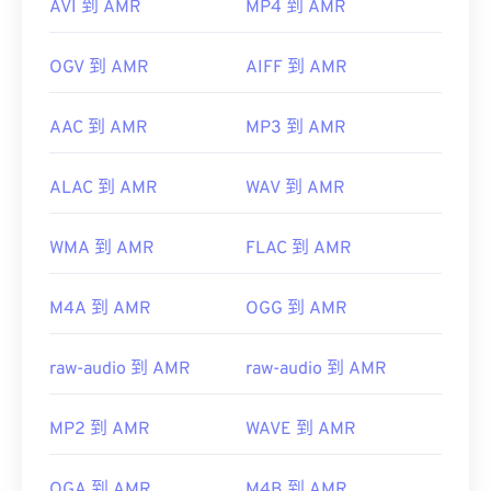
AVI 到 AMR
MP4 到 AMR
OGV 到 AMR
AIFF 到 AMR
AAC 到 AMR
MP3 到 AMR
ALAC 到 AMR
WAV 到 AMR
WMA 到 AMR
FLAC 到 AMR
M4A 到 AMR
OGG 到 AMR
raw-audio 到 AMR
raw-audio 到 AMR
MP2 到 AMR
WAVE 到 AMR
OGA 到 AMR
M4B 到 AMR