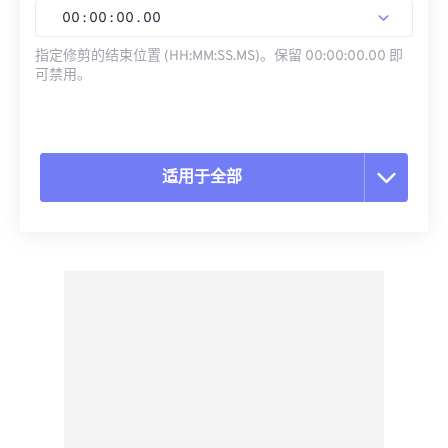
00
:
00
:
00
.
00
指定修剪的结束位置 (HH:MM:SS.MS)。保留 00:00:00.00 即
可禁用。
适用于全部
重置所有选项
从预设应用
另存为预设