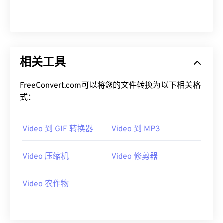
00
00
00
00
00
00
00
00
00
00
00
00
00
00
00
00
01
01
01
01
01
01
01
01
相关工具
02
02
02
02
02
02
02
02
FreeConvert.com可以将您的文件转换为以下相关格
03
03
03
03
03
03
03
03
式：
04
04
04
04
04
04
04
04
05
05
05
05
05
05
05
05
Video 到 GIF 转换器
Video 到 MP3
06
06
06
06
06
06
06
06
Video 压缩机
Video 修剪器
07
07
07
07
07
07
07
07
08
08
08
08
08
08
08
08
Video 农作物
09
09
09
09
09
09
09
09
10
10
10
10
10
10
10
10