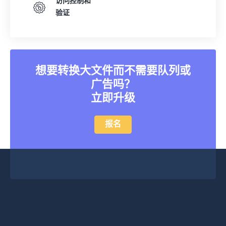
24
24
24
24
24
24
访问控制和
验证
25
25
25
25
25
25
26
26
26
26
26
26
27
27
27
27
27
27
28
28
28
28
28
28
想要转换大文件而不需要队列或
广告吗？
29
29
29
29
29
29
立即升级
30
30
30
30
30
30
31
31
31
31
31
31
报名
32
32
32
32
32
32
33
33
33
33
33
33
34
34
34
34
34
34
35
35
35
35
35
35
36
36
36
36
36
36
37
37
37
37
37
37