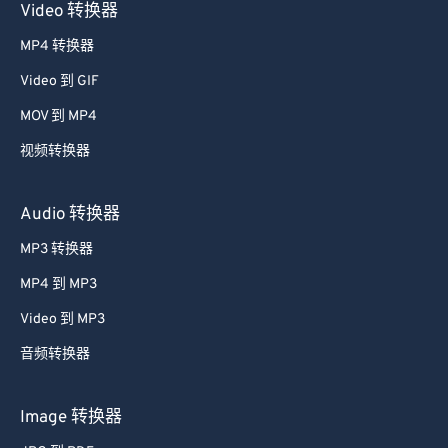
Video 转换器
38
38
38
38
38
38
MP4 转换器
39
39
39
39
39
39
Video 到 GIF
40
40
40
40
40
40
MOV 到 MP4
41
41
41
41
41
41
视频转换器
42
42
42
42
42
42
43
43
43
43
43
43
Audio 转换器
44
44
44
44
44
44
MP3 转换器
45
45
45
45
45
45
MP4 到 MP3
46
46
46
46
46
46
Video 到 MP3
47
47
47
47
47
47
音频转换器
48
48
48
48
48
48
49
49
49
49
49
49
Image 转换器
50
50
50
50
50
50