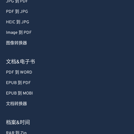
JPG 到 PDF
51
51
51
51
51
51
PDF 到 JPG
52
52
52
52
52
52
HEIC 到 JPG
53
53
53
53
53
53
Image 到 PDF
54
54
54
54
54
54
图像转换器
55
55
55
55
55
55
56
56
56
56
56
56
文档&电子书
57
57
57
57
57
57
PDF 到 WORD
58
58
58
58
58
58
EPUB 到 PDF
59
59
59
59
59
59
EPUB 到 MOBI
60
60
文档转换器
61
61
62
62
档案&时间
63
63
RAR 到 Zip