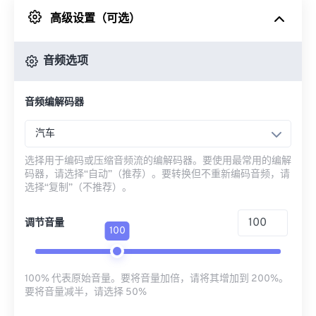
高级设置（可选）
来自 Google Drive
音频选项
从 OneDrive
音频编解码器
来自网址
汽车
选择用于编码或压缩音频流的编解码器。要使用最常用的编解
码器，请选择“自动”（推荐）。要转换但不重新编码音频，请
选择“复制”（不推荐）。
调节音量
100
100% 代表原始音量。要将音量加倍，请将其增加到 200%。
要将音量减半，请选择 50%