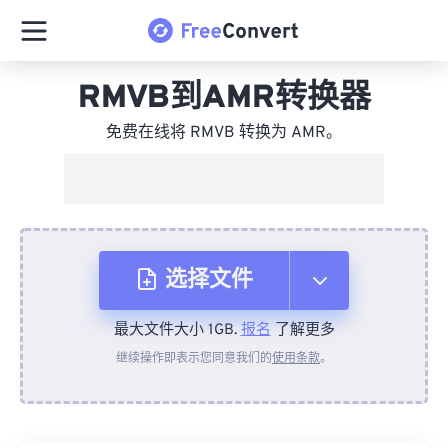
RMVB到AMR转换器
免费在线将 RMVB 转换为 AMR。
选择文件
最大文件大小 1GB.
报名
了解更多
从设备
继续操作即表示您同意我们的
使用条款
。
来自 Dropbox