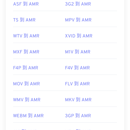
ASF 到 AMR
3G2 到 AMR
TS 到 AMR
MPV 到 AMR
WTV 到 AMR
XVID 到 AMR
MXF 到 AMR
M1V 到 AMR
F4P 到 AMR
F4V 到 AMR
MOV 到 AMR
FLV 到 AMR
WMV 到 AMR
MKV 到 AMR
WEBM 到 AMR
3GP 到 AMR