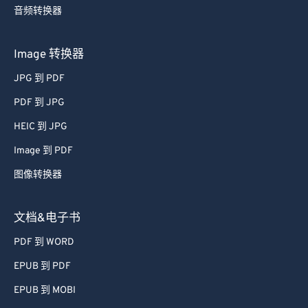
58
58
58
58
58
58
音频转换器
59
59
59
59
59
59
Image 转换器
60
60
61
61
JPG 到 PDF
62
62
PDF 到 JPG
63
63
HEIC 到 JPG
64
64
Image 到 PDF
65
65
图像转换器
66
66
文档&电子书
67
67
68
68
PDF 到 WORD
69
69
EPUB 到 PDF
70
70
EPUB 到 MOBI