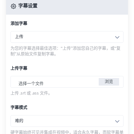
字幕设置
添加字幕
上传
为您的字幕选择最佳选项：“上传”添加您自己的字幕，或“复
制”从原始文件复制字幕。
上传字幕
浏览
选择一个文件
上传 .srt 或 .ass 文件。
字幕模式
难的
硬字幕始终可见并集成在视频中，适合永久字幕，而软字幕单