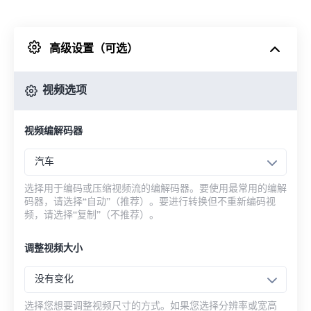
来自 Dropbox
高级设置（可选）
来自 Google Drive
视频选项
从 OneDrive
视频编解码器
来自网址
汽车
选择用于编码或压缩视频流的编解码器。要使用最常用的编解
码器，请选择“自动”（推荐）。要进行转换但不重新编码视
频，请选择“复制”（不推荐）。
调整视频大小
没有变化
选择您想要调整视频尺寸的方式。如果您选择分辨率或宽高