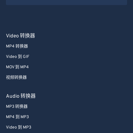
45
45
45
45
45
45
46
46
46
46
46
46
47
47
47
47
47
47
48
48
48
48
48
48
Video 转换器
49
49
49
49
49
49
MP4 转换器
50
50
50
50
50
50
Video 到 GIF
51
51
51
51
51
51
MOV 到 MP4
52
52
52
52
52
52
视频转换器
53
53
53
53
53
53
54
54
54
54
54
54
Audio 转换器
55
55
55
55
55
55
MP3 转换器
56
56
56
56
56
56
MP4 到 MP3
57
57
57
57
57
57
Video 到 MP3