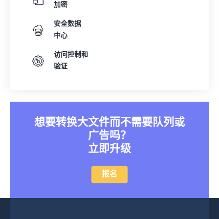
加密
32
32
32
32
32
32
安全数据
33
33
33
33
33
33
中心
34
34
34
34
34
34
访问控制和
35
35
35
35
35
35
验证
36
36
36
36
36
36
37
37
37
37
37
37
38
38
38
38
38
38
想要转换大文件而不需要队列或
39
39
39
39
39
39
广告吗？
40
40
40
40
40
40
立即升级
41
41
41
41
41
41
报名
42
42
42
42
42
42
43
43
43
43
43
43
44
44
44
44
44
44