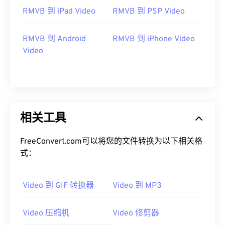
05
05
05
05
05
05
05
05
RMVB 到 iPad Video
RMVB 到 PSP Video
06
06
06
06
06
06
06
06
07
07
07
07
07
07
07
07
RMVB 到 Android
RMVB 到 iPhone Video
Video
08
08
08
08
08
08
08
08
09
09
09
09
09
09
09
09
10
10
10
10
10
10
10
10
11
11
11
11
11
11
11
11
相关工具
12
12
12
12
12
12
12
12
13
13
13
13
13
13
13
13
FreeConvert.com可以将您的文件转换为以下相关格
式：
14
14
14
14
14
14
14
14
15
15
15
15
15
15
15
15
Video 到 GIF 转换器
Video 到 MP3
16
16
16
16
16
16
16
16
17
17
17
17
17
17
17
17
Video 压缩机
Video 修剪器
18
18
18
18
18
18
18
18