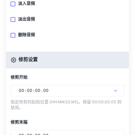
淡入音频
淡出音频
删除音频
修剪设置
修剪开始
00
:
00
:
00
.
00
指定修剪的起始位置 (HH:MM:SS.MS)。保留 00:00:00.00 则
禁用。
修剪末端