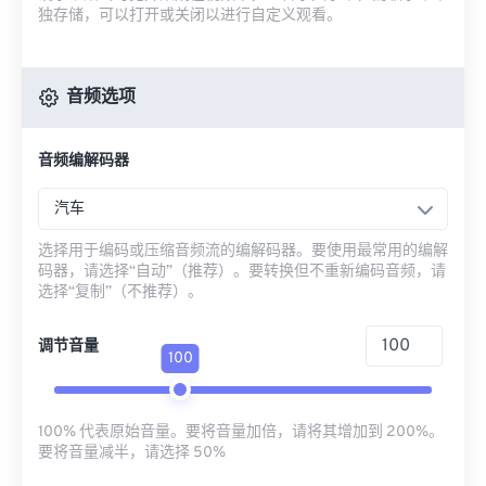
独存储，可以打开或关闭以进行自定义观看。
音频选项
音频编解码器
汽车
选择用于编码或压缩音频流的编解码器。要使用最常用的编解
码器，请选择“自动”（推荐）。要转换但不重新编码音频，请
选择“复制”（不推荐）。
调节音量
100
100% 代表原始音量。要将音量加倍，请将其增加到 200%。
要将音量减半，请选择 50%