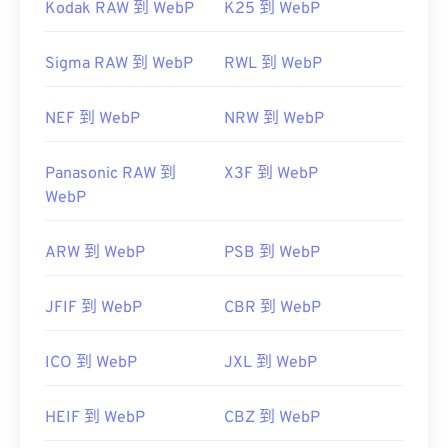
Kodak RAW 到 WebP
K25 到 WebP
Sigma RAW 到 WebP
RWL 到 WebP
NEF 到 WebP
NRW 到 WebP
Panasonic RAW 到
X3F 到 WebP
WebP
ARW 到 WebP
PSB 到 WebP
JFIF 到 WebP
CBR 到 WebP
ICO 到 WebP
JXL 到 WebP
HEIF 到 WebP
CBZ 到 WebP