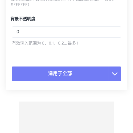
#FFFFFF）
背景不透明度
有效输入范围为 0、0.1、0.2... 最多 1
适用于全部
重置所有选项
从预设应用
另存为预设