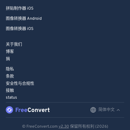
拼贴制作器 iOS
图像转换器 Android
图像转换器 iOS
关于我们
博客
捐
隐私
条款
安全性与合规性
接触
status
简体中文
English
Deutsch
© FreeConvert.com
v2.30
保留所有权利 (2026)