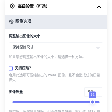
高级设置（可选）
来自 Google Drive
图像选项
从 OneDrive
调整输出图像的大小
来自网址
保持原始尺寸
如果您想调整输出图像的大小，请选择一种方法。
无损压缩？
启用此选项可压缩输出的 WebP 图像，且不会造成任何质量
损失
图像质量
92
值越低，压缩效果越好，但图像质量越差。默认值（92）在