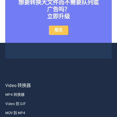
想要转换大文件而不需要队列或
广告吗？
立即升级
报名
Video 转换器
MP4 转换器
Video 到 GIF
MOV 到 MP4