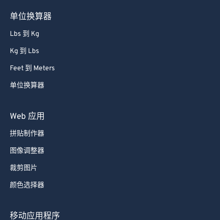
单位换算器
Lbs 到 Kg
Kg 到 Lbs
Feet 到 Meters
单位换算器
Web 应用
拼贴制作器
图像调整器
裁剪图片
颜色选择器
移动应用程序