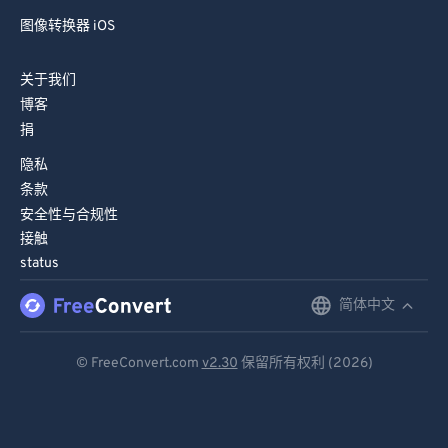
图像转换器 iOS
关于我们
博客
捐
隐私
条款
安全性与合规性
接触
status
简体中文
English
Deutsch
© FreeConvert.com
v2.30
保留所有权利 (2026)
Español
Français