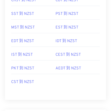
ChST 到 NZST
CDT 到 NZST
SST 到 NZST
PST 到 NZST
MST 到 NZST
EST 到 NZST
EDT 到 NZST
IDT 到 NZST
IST 到 NZST
CEST 到 NZST
PKT 到 NZST
AEDT 到 NZST
CST 到 NZST