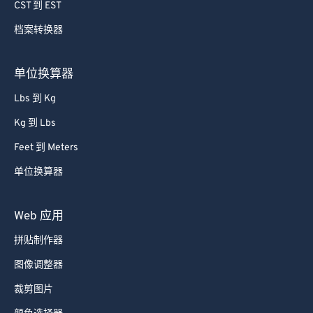
CST 到 EST
档案转换器
单位换算器
Lbs 到 Kg
Kg 到 Lbs
Feet 到 Meters
单位换算器
Web 应用
拼贴制作器
图像调整器
裁剪图片