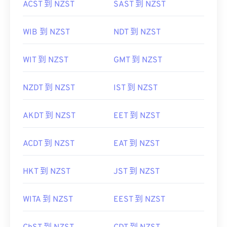
ACST 到 NZST
SAST 到 NZST
WIB 到 NZST
NDT 到 NZST
WIT 到 NZST
GMT 到 NZST
NZDT 到 NZST
IST 到 NZST
AKDT 到 NZST
EET 到 NZST
ACDT 到 NZST
EAT 到 NZST
HKT 到 NZST
JST 到 NZST
WITA 到 NZST
EEST 到 NZST