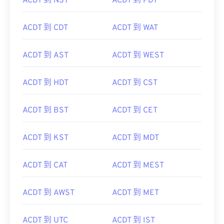
ACDT 到 NST
ACDT 到 PDT
ACDT 到 CDT
ACDT 到 WAT
ACDT 到 AST
ACDT 到 WEST
ACDT 到 HDT
ACDT 到 CST
ACDT 到 BST
ACDT 到 CET
ACDT 到 KST
ACDT 到 MDT
ACDT 到 CAT
ACDT 到 MEST
ACDT 到 AWST
ACDT 到 MET
ACDT 到 UTC
ACDT 到 IST