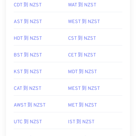
CDT 到 NZST
WAT 到 NZST
AST 到 NZST
WEST 到 NZST
HDT 到 NZST
CST 到 NZST
BST 到 NZST
CET 到 NZST
KST 到 NZST
MDT 到 NZST
CAT 到 NZST
MEST 到 NZST
AWST 到 NZST
MET 到 NZST
UTC 到 NZST
IST 到 NZST