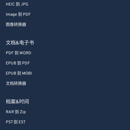
HEIC 到 JPG
Image 到 PDF
图像转换器
文档&电子书
PDF 到 WORD
EPUB 到 PDF
EPUB 到 MOBI
文档转换器
档案&时间
RAR 到 Zip
PST 到 EST