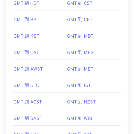
GMT 到 HDT
GMT 到 CST
GMT 到 BST
GMT 到 CET
GMT 到 KST
GMT 到 MDT
GMT 到 CAT
GMT 到 MEST
GMT 到 AWST
GMT 到 MET
GMT 到 UTC
GMT 到 IST
GMT 到 ACST
GMT 到 NZST
GMT 到 SAST
GMT 到 WIB