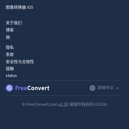
图像转换器 Android
图像转换器 iOS
关于我们
博客
捐
隐私
条款
安全性与合规性
接触
status
简体中文
English
Deutsch
© FreeConvert.com
v2.30
保留所有权利 (2026)
Español