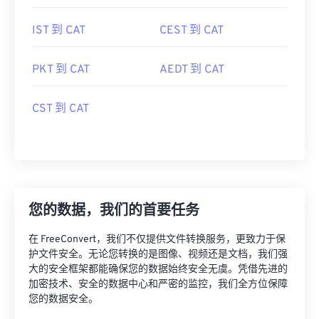
EDT 到 CAT
IDT 到 CAT
IST 到 CAT
CEST 到 CAT
PKT 到 CAT
AEDT 到 CAT
CST 到 CAT
您的数据，我们的首要任务
在 FreeConvert，我们不仅提供文件转换服务，更致力于保
护文件安全。无论您转换的是图像、视频还是文档，我们强
大的安全框架都能确保您的数据始终安全无虞。凭借先进的
加密技术、安全的数据中心和严密的监控，我们全方位保障
您的数据安全。