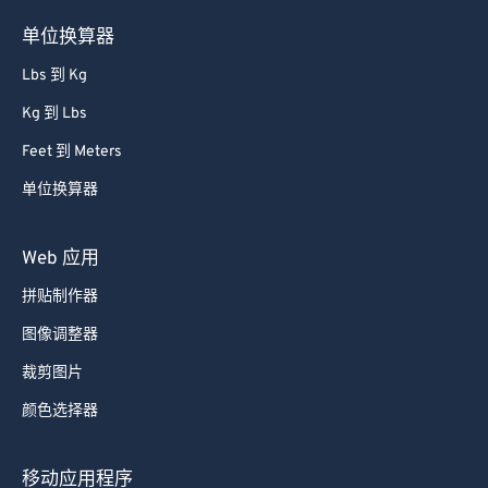
单位换算器
Lbs 到 Kg
Kg 到 Lbs
Feet 到 Meters
单位换算器
Web 应用
拼贴制作器
图像调整器
裁剪图片
颜色选择器
移动应用程序