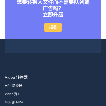
想要转换大文件而不需要队列或
广告吗？
立即升级
报名
Video 转换器
MP4 转换器
Video 到 GIF
MOV 到 MP4