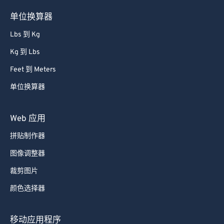
单位换算器
Lbs 到 Kg
Kg 到 Lbs
Feet 到 Meters
单位换算器
Web 应用
拼贴制作器
图像调整器
裁剪图片
颜色选择器
移动应用程序