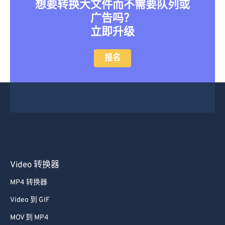
想要转换大文件而不需要队列或
广告吗？
立即升级
报名
Video 转换器
MP4 转换器
Video 到 GIF
MOV 到 MP4