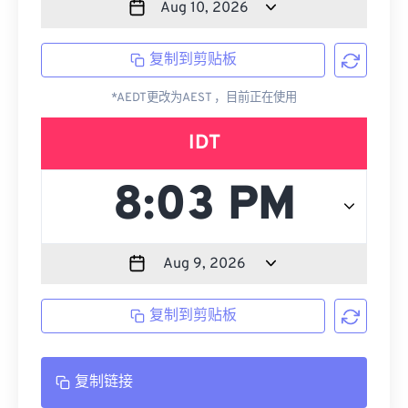
复制到剪贴板
*AEDT更改为AEST ，目前正在使用
IDT
复制到剪贴板
复制链接