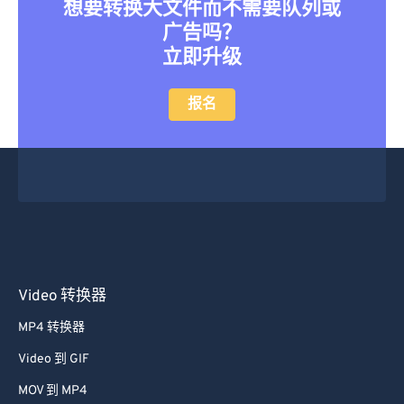
想要转换大文件而不需要队列或
广告吗？
立即升级
报名
Video 转换器
MP4 转换器
Video 到 GIF
MOV 到 MP4