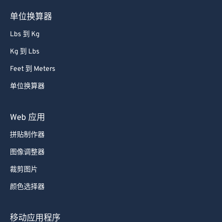
单位换算器
Lbs 到 Kg
Kg 到 Lbs
Feet 到 Meters
单位换算器
Web 应用
拼贴制作器
图像调整器
裁剪图片
颜色选择器
移动应用程序