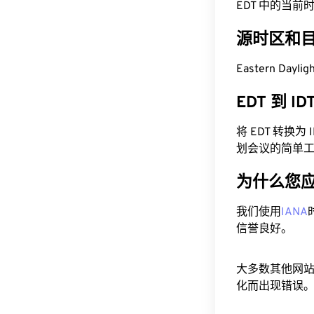
EDT 中的当前时间为 
源时区和
Eastern Dayli
EDT 到 I
将 EDT 转换
划会议的简单
为什么您
我们使用
IANA
信誉良好。
大多数其他网
化而出现错误。