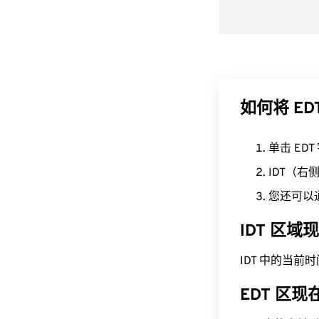
如何将 EDT
单击 ED
IDT（
您还可以
IDT 区域
IDT 中的当前时间为 
EDT 区