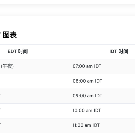
T 图表
EDT 时间
IDT 时间
T (午夜)
07:00 am IDT
08:00 am IDT
T
09:00 am IDT
T
10:00 am IDT
T
11:00 am IDT