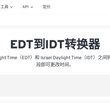
工具
API
定价
EDT到IDT转换器
ylight Time（EDT）和 Israel Daylight Time（I
段即可更改时间。