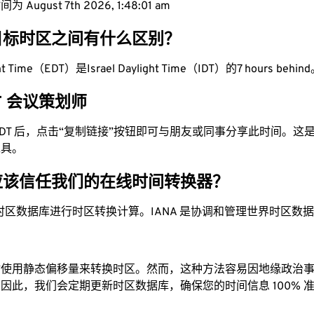
August 7th 2026, 1:48:02 am
目标时区之间有什么区别？
ght Time（EDT）是Israel Daylight Time（IDT）的7 hours behin
DT 会议策划师
为 IDT 后，点击“复制链接”按钮即可与朋友或同事分享此时间。
工具。
应该信任我们的在线时间转换器？
时区数据库进行时区转换计算。IANA 是协调和管理世界时区数
站使用静态偏移量来转换时区。然而，这种方法容易因地缘政治
因此，我们会定期更新时区数据库，确保您的时间信息 100% 