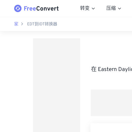
转变
压缩
家
EDT到IDT转换器
在 Eastern Da