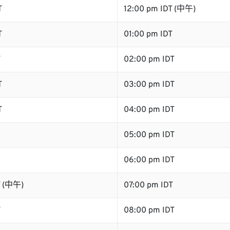
T
12:00 pm IDT (中午)
T
01:00 pm IDT
T
02:00 pm IDT
T
03:00 pm IDT
T
04:00 pm IDT
05:00 pm IDT
06:00 pm IDT
T (中午)
07:00 pm IDT
T
08:00 pm IDT