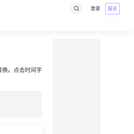
登录
报名
DT）之间转换。点击时间字