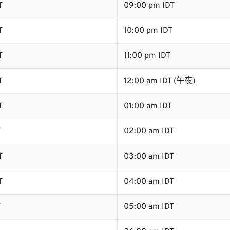
T
09:00 pm IDT
T
10:00 pm IDT
T
11:00 pm IDT
T
12:00 am IDT (午夜)
T
01:00 am IDT
T
02:00 am IDT
T
03:00 am IDT
T
04:00 am IDT
T
05:00 am IDT