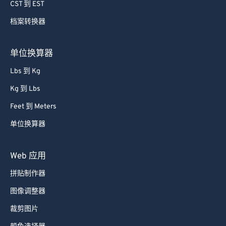
CST 到 EST
档案转换器
单位换算器
Lbs 到 Kg
Kg 到 Lbs
Feet 到 Meters
单位换算器
Web 应用
拼贴制作器
图像调整器
裁剪图片