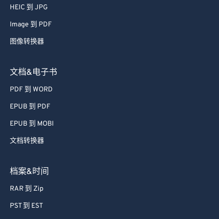
HEIC 到 JPG
Image 到 PDF
图像转换器
文档&电子书
PDF 到 WORD
EPUB 到 PDF
EPUB 到 MOBI
文档转换器
档案&时间
RAR 到 Zip
PST 到 EST