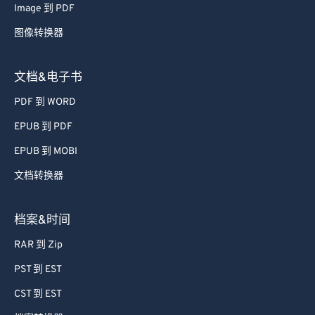
Image 到 PDF
图像转换器
文档&电子书
PDF 到 WORD
EPUB 到 PDF
EPUB 到 MOBI
文档转换器
档案&时间
RAR 到 Zip
PST 到 EST
CST 到 EST