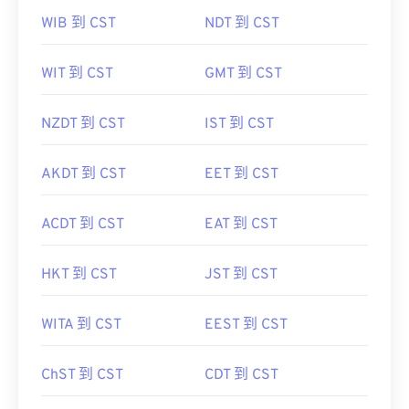
WIB 到 CST
NDT 到 CST
WIT 到 CST
GMT 到 CST
NZDT 到 CST
IST 到 CST
AKDT 到 CST
EET 到 CST
ACDT 到 CST
EAT 到 CST
HKT 到 CST
JST 到 CST
WITA 到 CST
EEST 到 CST
ChST 到 CST
CDT 到 CST