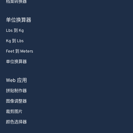
档案转换器
单位换算器
Lbs 到 Kg
Kg 到 Lbs
Feet 到 Meters
单位换算器
Web 应用
拼贴制作器
图像调整器
裁剪图片
颜色选择器