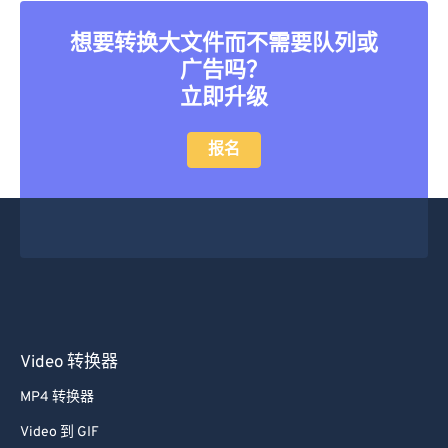
想要转换大文件而不需要队列或
广告吗？
立即升级
报名
Video 转换器
MP4 转换器
Video 到 GIF