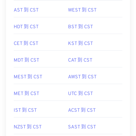
AST 到 CST
WEST 到 CST
HDT 到 CST
BST 到 CST
CET 到 CST
KST 到 CST
MDT 到 CST
CAT 到 CST
MEST 到 CST
AWST 到 CST
MET 到 CST
UTC 到 CST
IST 到 CST
ACST 到 CST
NZST 到 CST
SAST 到 CST